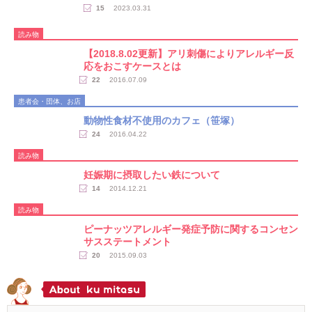
15
2023.03.31
読み物
【2018.8.02更新】アリ刺傷によりアレルギー反
応をおこすケースとは
22
2016.07.09
患者会・団体、お店
動物性食材不使用のカフェ（笹塚）
24
2016.04.22
読み物
妊娠期に摂取したい鉄について
14
2014.12.21
読み物
ピーナッツアレルギー発症予防に関するコンセン