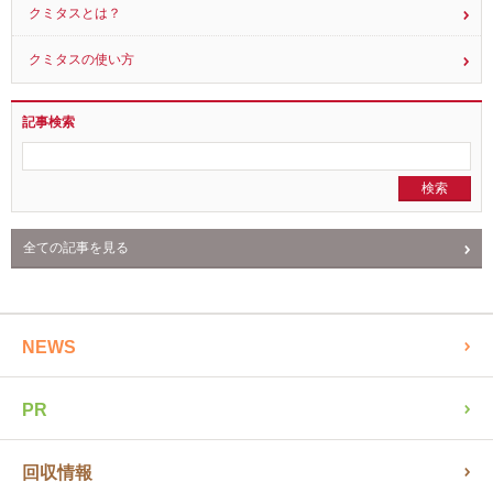
サスステートメント
20
2015.09.03
クミタスとは？
クミタスの使い方
記事検索
全ての記事を見る
NEWS