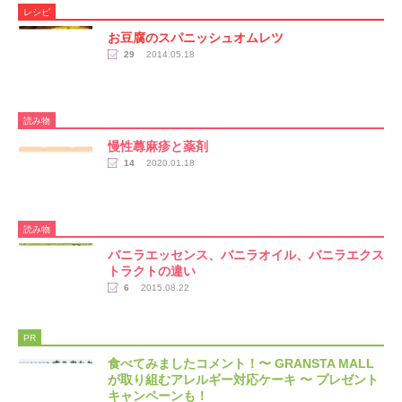
レシピ
お豆腐のスパニッシュオムレツ
29
2014.05.18
読み物
慢性蕁麻疹と薬剤
14
2020.01.18
読み物
バニラエッセンス、バニラオイル、バニラエクス
トラクトの違い
6
2015.08.22
PR
食べてみましたコメント！〜 GRANSTA MALL
が取り組むアレルギー対応ケーキ 〜 プレゼント
キャンペーンも！