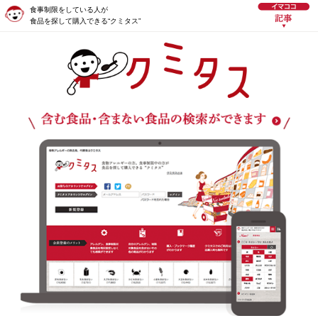
食事制限をしている人が
食品を探して購入できる“クミタス”