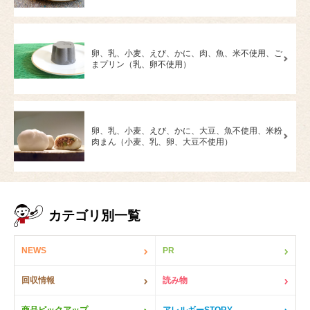
卵、乳、小麦、えび、かに、肉、魚、米不使用、ご
まプリン（乳、卵不使用）
卵、乳、小麦、えび、かに、大豆、魚不使用、米粉
肉まん（小麦、乳、卵、大豆不使用）
カテゴリ別一覧
NEWS
PR
回収情報
読み物