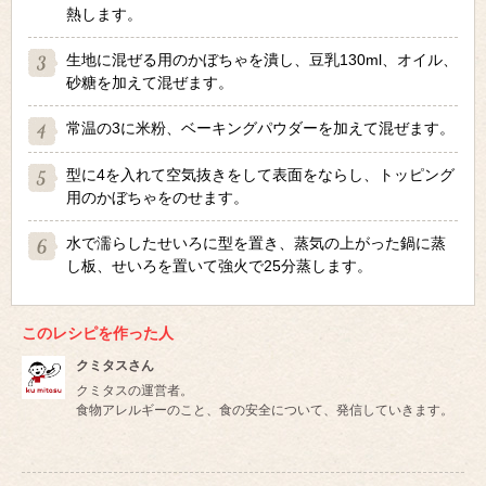
熱します。
生地に混ぜる用のかぼちゃを潰し、豆乳130ml、オイル、
砂糖を加えて混ぜます。
常温の3に米粉、ベーキングパウダーを加えて混ぜます。
型に4を入れて空気抜きをして表面をならし、トッピング
用のかぼちゃをのせます。
水で濡らしたせいろに型を置き、蒸気の上がった鍋に蒸
し板、せいろを置いて強火で25分蒸します。
このレシピを作った人
クミタスさん
クミタスの運営者。
食物アレルギーのこと、食の安全について、発信していきます。