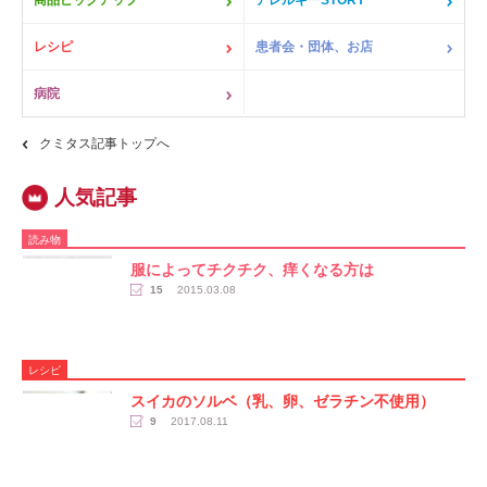
商品ピックアップ
アレルギーSTORY
レシピ
患者会・団体、お店
病院
クミタス記事トップへ
読み物
服によってチクチク、痒くなる方は
15
2015.03.08
レシピ
スイカのソルベ（乳、卵、ゼラチン不使用）
9
2017.08.11