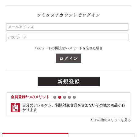
パスワードの再設定/パスワードを忘れた場合
会員登録5つのメリット
1
2
3
4
5
自分のアレルゲン、制限対象食品を含まない
その他の商品がわ
かります
その他のメリットを見る