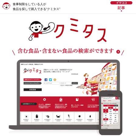
食事制限をしている人が
食品を探して購入できる“クミタス”