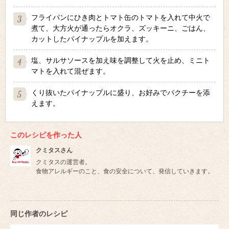
フライパンにひき肉とトマト缶のトマトを入れて中火で
煮て、大方火が通ったらオクラ、ズッキーニ、ごはん、
カットしたパイナップルを加えます。
塩、サルサソースを加え味を調整して火を止め、ミニト
マトを入れて混ぜます。
くり抜いたパイナップルに盛り、お好みでパクチーを添
えます。
このレシピを作った人
クミタスさん
クミタスの運営者。
食物アレルギーのこと、食の安全について、発信していきます。
同じ作者のレシピ