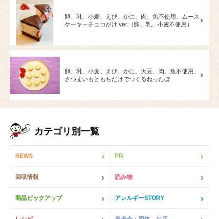
卵、乳、小麦、えび、かに、肉、魚不使用、ムース
ケーキ～チョコがけ ver.（卵、乳、小麦不使用）
卵、乳、小麦、えび、かに、大豆、肉、魚不使用、
さつまいもともちだけでつくるねったぼ
カテゴリ別一覧
NEWS
PR
回収情報
読み物
商品ピックアップ
アレルギーSTORY