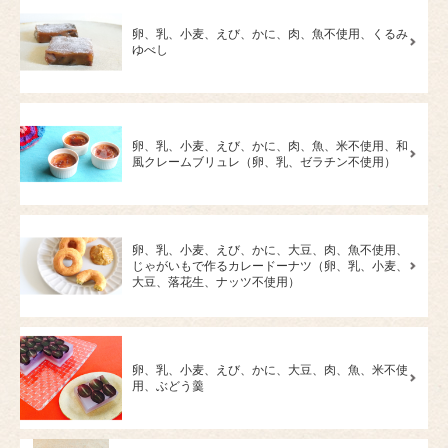
卵、乳、小麦、えび、かに、肉、魚不使用、くるみ
ゆべし
卵、乳、小麦、えび、かに、肉、魚、米不使用、和
風クレームブリュレ（卵、乳、ゼラチン不使用）
卵、乳、小麦、えび、かに、大豆、肉、魚不使用、
じゃがいもで作るカレードーナツ（卵、乳、小麦、
大豆、落花生、ナッツ不使用）
卵、乳、小麦、えび、かに、大豆、肉、魚、米不使
用、ぶどう羹