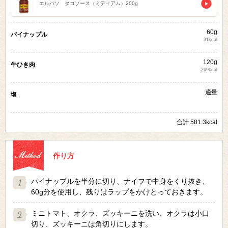
エルパソ タコソース（ミディアム）200g
60g
パイナップル
31kcal
120g
牛ひき肉
269kcal
適量
塩
合計 581.3kcal
作り方
パイナップルを半分に切り、ナイフで中身をくり抜き、
60g分を使用し、残りはラップをかけとっておきます。
ミニトマト、オクラ、ズッキーニを洗い、オクラは小口
切り、ズッキーニは角切りにします。