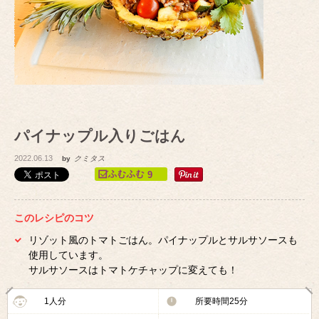
パイナップル入りごはん
2022.06.13
by
クミタス
9
このレシピのコツ
リゾット風のトマトごはん。パイナップルとサルサソースも
使用しています。
サルサソースはトマトケチャップに変えても！
1人分
所要時間25分