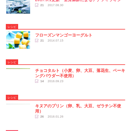
21
2017.08.30
レシピ
フローズンマンゴーヨーグルト
21
2014.07.15
レシピ
チョコタルト（小麦、卵、大豆、落花生、ベーキ
ングパウダー不使用）
14
2016.09.23
レシピ
キヌアのプリン（卵、乳、大豆、ゼラチン不使
用）
26
2016.01.26