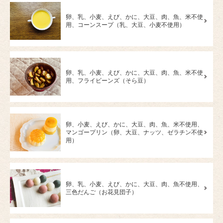
卵、乳、小麦、えび、かに、大豆、肉、魚、米不使
用、コーンスープ（乳、大豆、小麦不使用）
卵、乳、小麦、えび、かに、大豆、肉、魚、米不使
用、フライビーンズ（そら豆）
卵、小麦、えび、かに、大豆、肉、魚、米不使用、
マンゴープリン（卵、大豆、ナッツ、ゼラチン不使
用）
卵、乳、小麦、えび、かに、大豆、肉、魚不使用、
三色だんご（お花見団子）