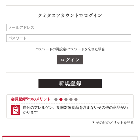
パスワードの再設定/パスワードを忘れた場合
会員登録5つのメリット
1
2
3
4
5
自分のアレルゲン、制限対象食品を含まない
その他の商品がわ
かります
その他のメリットを見る