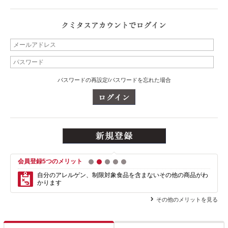
パスワードの再設定/パスワードを忘れた場合
会員登録5つのメリット
1
2
3
4
5
自分のアレルゲン、制限対象食品を含まない
その他の商品がわ
かります
その他のメリットを見る