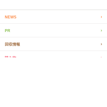
NEWS
PR
回収情報
読み物
商品ピックアップ
アレルギーSTORY
レシピ