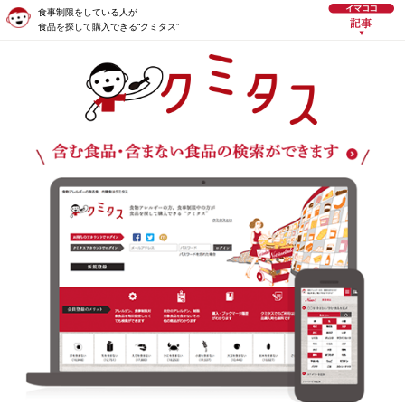
食事制限をしている人が
食品を探して購入できる“クミタス”