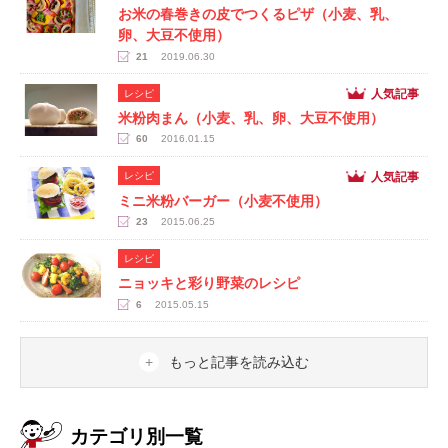
お米の春巻きの皮でつくるピザ（小麦、乳、
卵、大豆不使用）
21
2019.06.30
人気記事
レシピ
米粉肉まん（小麦、乳、卵、大豆不使用）
60
2016.01.15
人気記事
レシピ
ミニ米粉バーガー（小麦不使用）
23
2015.06.25
レシピ
ニョッキと彩り野菜のレシピ
6
2015.05.15
もっと記事を読み込む
カテゴリ別一覧