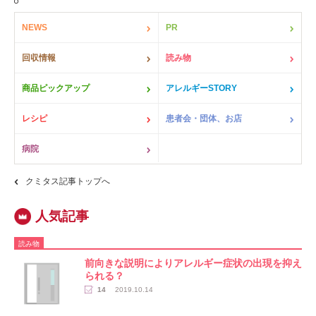
NEWS
PR
回収情報
読み物
商品ピックアップ
アレルギーSTORY
レシピ
患者会・団体、お店
病院
クミタス記事トップへ
読み物
前向きな説明によりアレルギー症状の出現を抑え
られる？
14
2019.10.14