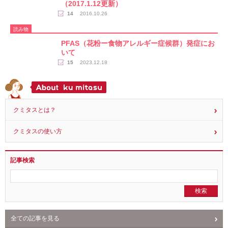
（2017.1.12更新）
14
2016.10.26
読み物
PFAS（花粉ー食物アレルギー症候群）発症にお
いて
15
2023.12.18
クミタスとは？
クミタスの使い方
記事検索
全ての記事を見る