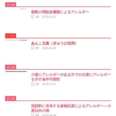
読み物
複数の増粘多糖類によるアレルギー
13
2023.11.01
レシピ
あんこ玉風（ぎゅうひ活用）
27
2019.04.28
読み物
小麦にアレルギーがある方での大麦にアレルギー
を示す条件可能性
23
2018.01.11
読み物
洗顔料に含有する食物抗原によるアレルギー～小
麦以外の例
22
2019.04.09