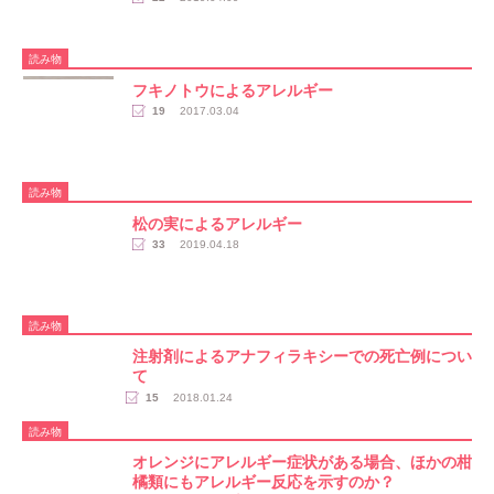
読み物
フキノトウによるアレルギー
19
2017.03.04
読み物
松の実によるアレルギー
33
2019.04.18
読み物
注射剤によるアナフィラキシーでの死亡例につい
て
15
2018.01.24
読み物
オレンジにアレルギー症状がある場合、ほかの柑
橘類にもアレルギー反応を示すのか？