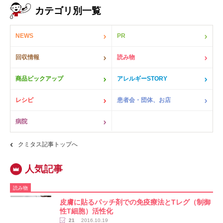
カテゴリ別一覧
NEWS
PR
回収情報
読み物
商品ピックアップ
アレルギーSTORY
レシピ
患者会・団体、お店
病院
クミタス記事トップへ
読み物
皮膚に貼るパッチ剤での免疫療法とTレグ（制御
性T細胞）活性化
21
2016.10.19