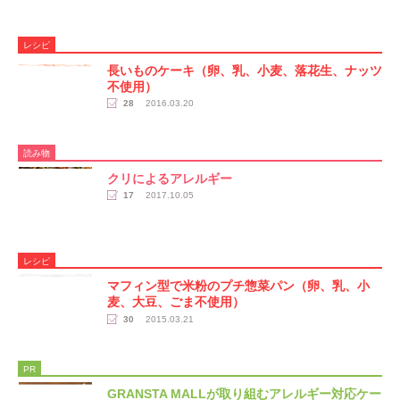
レシピ
長いものケーキ（卵、乳、小麦、落花生、ナッツ
不使用）
28
2016.03.20
読み物
クリによるアレルギー
17
2017.10.05
レシピ
マフィン型で米粉のプチ惣菜パン（卵、乳、小
麦、大豆、ごま不使用）
30
2015.03.21
PR
GRANSTA MALLが取り組むアレルギー対応ケー