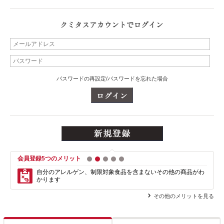
パスワードの再設定/パスワードを忘れた場合
会員登録5つのメリット
1
2
3
4
5
自分のアレルゲン、制限対象食品を含まない
その他の商品がわ
かります
その他のメリットを見る