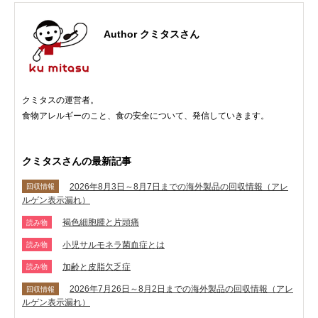
Author クミタスさん
クミタスの運営者。
食物アレルギーのこと、食の安全について、発信していきます。
クミタスさんの最新記事
2026年8月3日～8月7日までの海外製品の回収情報（アレ
回収情報
ルゲン表示漏れ）
褐色細胞腫と片頭痛
読み物
小児サルモネラ菌血症とは
読み物
加齢と皮脂欠乏症
読み物
2026年7月26日～8月2日までの海外製品の回収情報（アレ
回収情報
ルゲン表示漏れ）