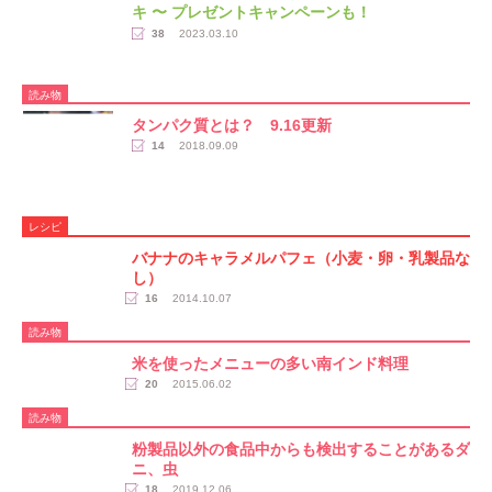
キ 〜 プレゼントキャンペーンも！
38
2023.03.10
読み物
タンパク質とは？ 9.16更新
14
2018.09.09
レシピ
バナナのキャラメルパフェ（小麦・卵・乳製品な
し）
16
2014.10.07
読み物
米を使ったメニューの多い南インド料理
20
2015.06.02
読み物
粉製品以外の食品中からも検出することがあるダ