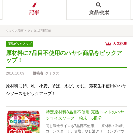
クミタス記事
クミタス記事詳細
人気記事
商品ピックアップ
原材料に7品目不使用のハヤシ商品をピックア
ップ！
2016.10.09
投稿者
クミタス
原材料に卵、乳、小麦、そば、えび、かに、落花生不使用のハヤ
シソースをピックアップ！
特定原材料8品目不使用 完熟トマトのハヤ
シライスソース 粉末 6皿分
同じ製造ラインも7品目不使用。 原材料：砂糖、
コーンスターチ、食塩、やし油クリーミングパウ