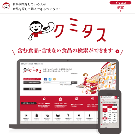
食事制限をしている人が
食品を探して購入できる“クミタス”