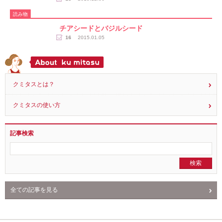
ニ、虫
18
2019.12.06
読み物
チアシードとバジルシード
16
2015.01.05
クミタスとは？
クミタスの使い方
記事検索
全ての記事を見る