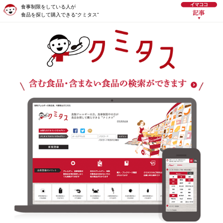
食事制限をしている人が
食品を探して購入できる“クミタス”