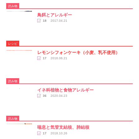
読み物
鳥餌とアレルギー
18
2017.04.21
レシピ
レモンシフォンケーキ（小麦、乳不使用）
17
2016.06.21
読み物
イネ科植物と食物アレルギー
36
2020.04.23
読み物
喘息と気管支結核、肺結核
17
2018.10.26