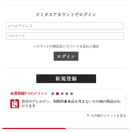
パスワードの再設定/パスワードを忘れた場合
会員登録5つのメリット
1
2
3
4
5
自分のアレルゲン、制限対象食品を含まない
その他の商品がわ
かります
その他のメリットを見る