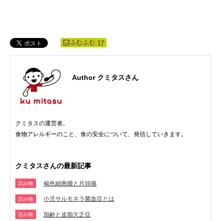
17
Author クミタスさん
クミタスの運営者。
食物アレルギーのこと、食の安全について、発信していきます。
クミタスさんの最新記事
褐色細胞腫と片頭痛
読み物
小児サルモネラ菌血症とは
読み物
加齢と皮脂欠乏症
読み物