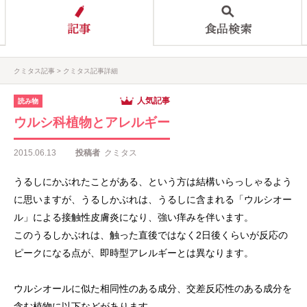
クミタス記事
クミタス記事詳細
人気記事
読み物
ウルシ科植物とアレルギー
2015.06.13
投稿者
クミタス
うるしにかぶれたことがある、という方は結構いらっしゃるよう
に思いますが、うるしかぶれは、うるしに含まれる「ウルシオー
ル」による接触性皮膚炎になり、強い痒みを伴います。
このうるしかぶれは、触った直後ではなく2日後くらいが反応の
ピークになる点が、即時型アレルギーとは異なります。
ウルシオールに似た相同性のある成分、交差反応性のある成分を
含む植物に以下などがあります。