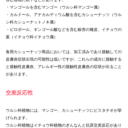
・マンゴールを含むマンゴー（ウルシ科マンゴー属）
・カルドール、アナカルディウム酸を含むカシューナッツ（ウル
シ科カシューナットノキ属）
・ビロボール、ギンゴール酸などを含む銀杏の種皮、イチョウの
葉（イチョウ科イチョウ属）
食用カシューナッツ商品においては、加工済みであり接触しての
皮膚炎症状出現の可能性は低いですが、これらの成分に接触する
と接触性皮膚炎、アレルギー性の接触性皮膚炎の症状が出ること
があります。
交差反応性
ウルシ科植物には、マンゴー、カシューナッツにピスタチオが挙
げられます。
ウルシ科植物はイチョウ科植物のぎんなんと抗原交差反応があり