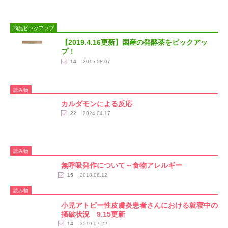
商品ピックアップ
【2019.4.16更新】国産の発酵茶をピックアッ
プ！
14
2015.08.07
読み物
カルダモンによる反応
22
2024.04.17
読み物
無呼吸発作について～食物アレルギー
15
2018.06.12
読み物
小児アトピー性皮膚炎患者さんにおける就寝中の