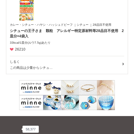
カレー・シチュー・ハヤシ・ハッシュドビーフ
シチュー
28品目不使用
シチューの王子さま 顆粒 アレルギー特定原材料等28品目不使用 2
皿分×4袋入
33kcal/1皿分(ルウ7.5g)あたり
26210
しるく
この商品は少量からシチュ…