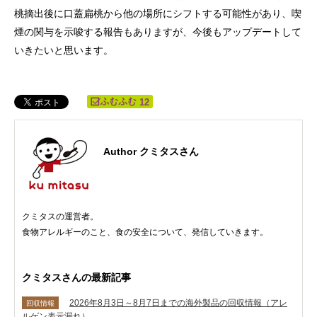
桃摘出後に口蓋扁桃から他の場所にシフトする可能性があり、喫
煙の関与を示唆する報告もありますが、今後もアップデートして
いきたいと思います。
12
Author クミタスさん
クミタスの運営者。
食物アレルギーのこと、食の安全について、発信していきます。
クミタスさんの最新記事
2026年8月3日～8月7日までの海外製品の回収情報（アレ
回収情報
ルゲン表示漏れ）