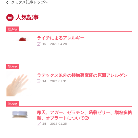
クミタス記事トップへ
読み物
ライチによるアレルギー
16
2020.04.28
読み物
ラテックス以外の接触蕁麻疹の原因アレルゲン
14
2024.01.31
読み物
寒天、アガー、ゼラチン、蒟蒻ゼリー、増粘多糖
類、オブラートについて②
25
2015.01.25