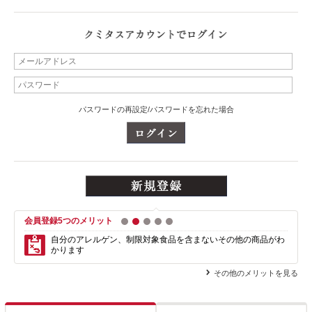
パスワードの再設定/パスワードを忘れた場合
会員登録5つのメリット
1
2
3
4
5
自分のアレルゲン、制限対象食品を含まない
その他の商品がわ
かります
その他のメリットを見る