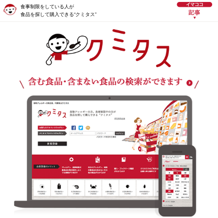
食事制限をしている人が
食品を探して購入できる“クミタス”