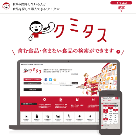
食事制限をしている人が
食品を探して購入できる“クミタス”