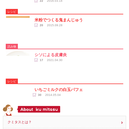
22
2016.03.14
レシピ
米粉でつくる鬼まんじゅう
20
2015.09.28
読み物
シソによる皮膚炎
17
2021.04.30
レシピ
いちごミルクの白玉パフェ
30
2014.05.04