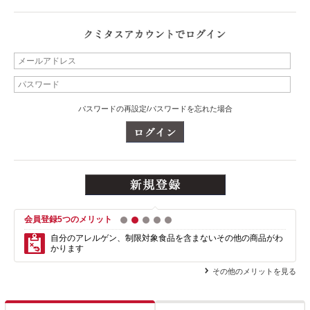
パスワードの再設定/パスワードを忘れた場合
会員登録5つのメリット
1
2
3
4
5
自分のアレルゲン、制限対象食品を含まない
その他の商品がわ
かります
その他のメリットを見る