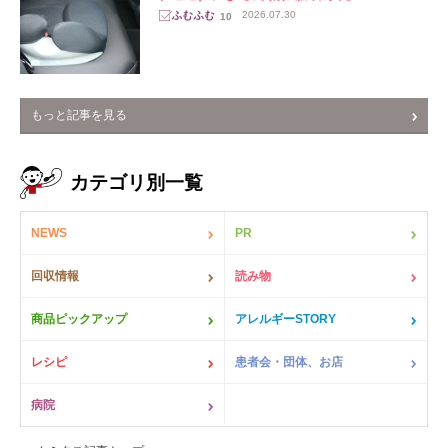
2026.07.30
10
もっと記事を見る
カテゴリ別一覧
NEWS
PR
回収情報
読み物
商品ピックアップ
アレルギーSTORY
レシピ
患者会・団体、お店
病院