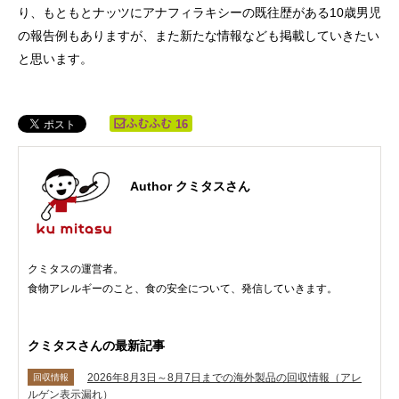
り、もともとナッツにアナフィラキシーの既往歴がある10歳男児
の報告例もありますが、また新たな情報なども掲載していきたい
と思います。
16
Author クミタスさん
クミタスの運営者。
食物アレルギーのこと、食の安全について、発信していきます。
クミタスさんの最新記事
2026年8月3日～8月7日までの海外製品の回収情報（アレ
回収情報
ルゲン表示漏れ）