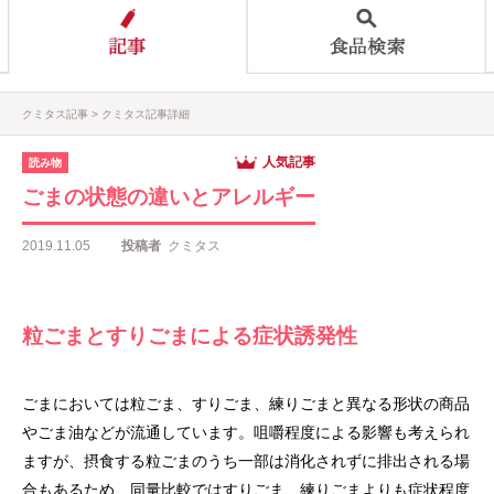
クミタス記事
クミタス記事詳細
人気記事
読み物
ごまの状態の違いとアレルギー
2019.11.05
投稿者
クミタス
粒ごまとすりごまによる症状誘発性
ごまにおいては粒ごま、すりごま、練りごまと異なる形状の商品
やごま油などが流通しています。咀嚼程度による影響も考えられ
ますが、摂食する粒ごまのうち一部は消化されずに排出される場
合もあるため、同量比較ではすりごま、練りごまよりも症状程度