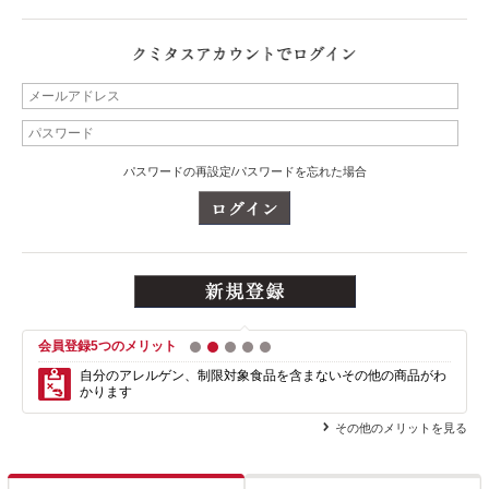
パスワードの再設定/パスワードを忘れた場合
会員登録5つのメリット
1
2
3
4
5
自分のアレルゲン、制限対象食品を含まない
その他の商品がわ
かります
その他のメリットを見る