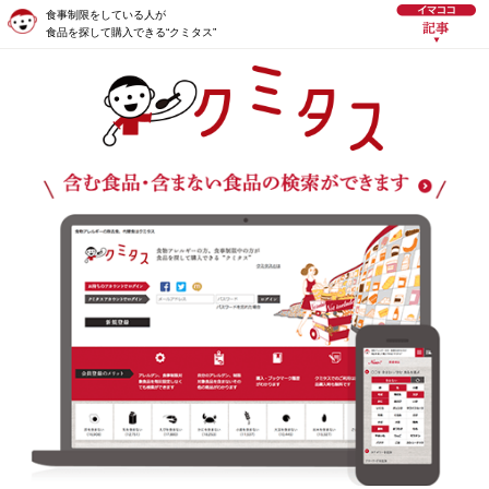
食事制限をしている人が
食品を探して購入できる“クミタス”