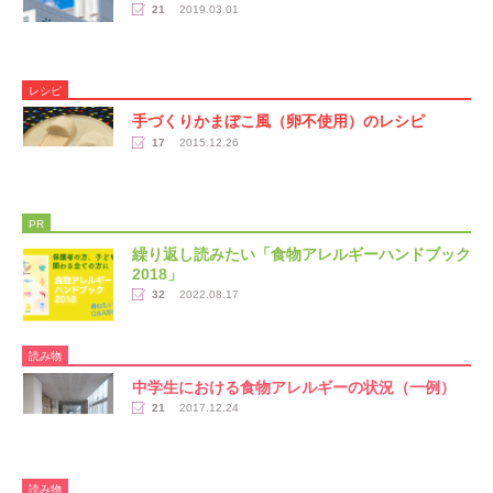
21
2019.03.01
レシピ
手づくりかまぼこ風（卵不使用）のレシピ
17
2015.12.26
PR
繰り返し読みたい「食物アレルギーハンドブック
2018」
32
2022.08.17
読み物
中学生における食物アレルギーの状況（一例）
21
2017.12.24
読み物