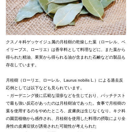
クスノキ科ゲッケイジュ属の月桂樹の乾燥した葉（ローレル、ベ
イリーブス、ローリエ）は香辛料として料理などに、また葉から
得られた精油、果実から得られる油が含まれた石鹸などの製品も
存在しています。
月桂樹（ローリエ、ローレル、Laurus nobilis L.）による過去反
応例としては以下なども見られています。
・ガーデニング後に広範な湿疹などを生じており、パッチテスト
で最も強い反応があったのは月桂樹油であった。食事で月桂樹の
葉を使用するのをやめたところ、皮膚炎は生じなくなり、キク科
の園芸植物から感作され、月桂樹を使用した料理の摂取により全
身性の皮膚症状が誘発された可能性が考えられた