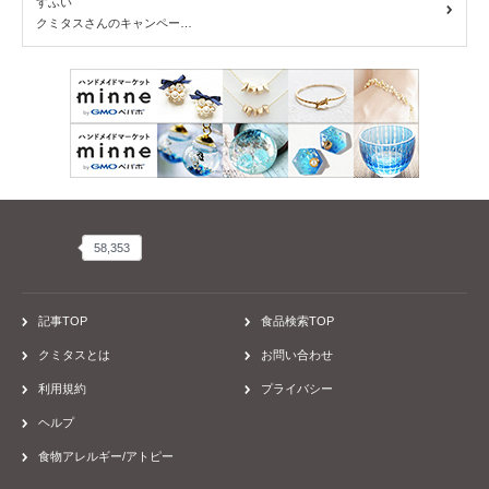
PR
回収情報
読み物
商品ピックアップ
アレルギーSTORY
レシピ
患者会・団体、お店
病院