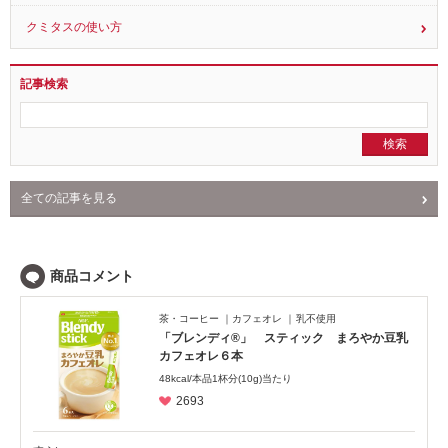
クミタスとは？
クミタスの使い方
記事検索
全ての記事を見る
NEWS