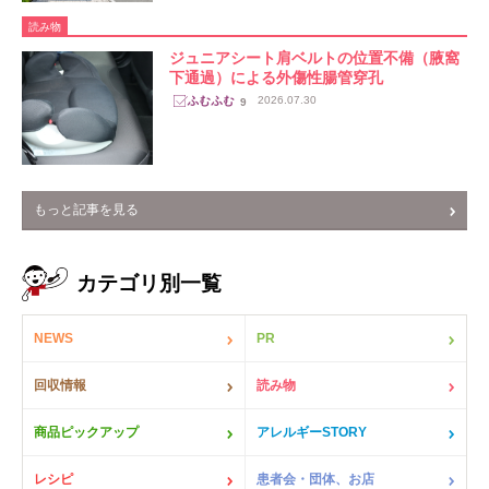
読み物
ジュニアシート肩ベルトの位置不備（腋窩
下通過）による外傷性腸管穿孔
2026.07.30
9
もっと記事を見る
カテゴリ別一覧
NEWS
PR
回収情報
読み物
商品ピックアップ
アレルギーSTORY
レシピ
患者会・団体、お店