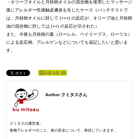
・オリーブオイルと月桂樹オイルの混合物を使用したマッサージ
後にアレルギー性接触皮膚炎を生じたケース（パッチテストで
は、月桂樹オイルに対して (+++) の反応が、オリーブ油と月桂樹
油の混合物に対しては (++) の反応が示された）
また、今後も月桂樹の葉（ローレル、ベイリーブス、ローリエ）
による反応例、アレルゲンなどについても追記したいと思いま
す。
10
Author クミタスさん
クミタスの運営者。
食物アレルギーのこと、食の安全について、発信していきます。