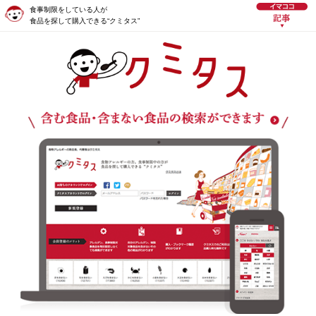
食事制限をしている人が
食品を探して購入できる“クミタス”