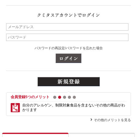
パスワードの再設定/パスワードを忘れた場合
会員登録5つのメリット
1
2
3
4
5
自分のアレルゲン、制限対象食品を含まない
その他の商品がわ
かります
その他のメリットを見る