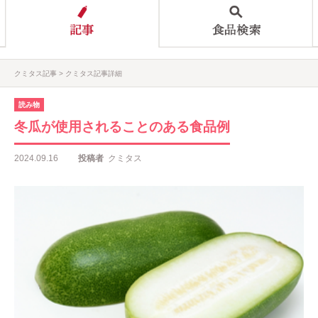
クミタス記事
クミタス記事詳細
読み物
冬瓜が使用されることのある食品例
2024.09.16
投稿者
クミタス