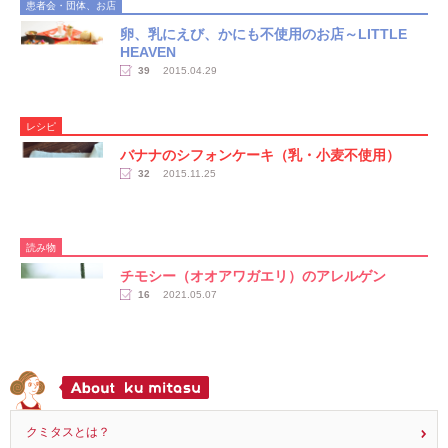
患者会・団体、お店
卵、乳にえび、かにも不使用のお店～LITTLE
HEAVEN
39
2015.04.29
レシピ
バナナのシフォンケーキ（乳・小麦不使用）
32
2015.11.25
読み物
チモシー（オオアワガエリ）のアレルゲン
16
2021.05.07
クミタスとは？