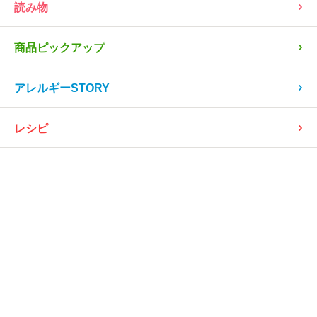
読み物
商品ピックアップ
アレルギーSTORY
レシピ
患者会・団体、お店
病院