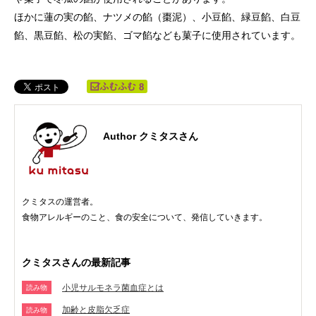
ほかに蓮の実の餡、ナツメの餡（棗泥）、小豆餡、緑豆餡、白豆
餡、黒豆餡、松の実餡、ゴマ餡なども菓子に使用されています。
8
Author クミタスさん
クミタスの運営者。
食物アレルギーのこと、食の安全について、発信していきます。
クミタスさんの最新記事
小児サルモネラ菌血症とは
読み物
加齢と皮脂欠乏症
読み物