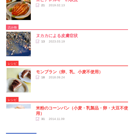
21
2019.02.13
読み物
ヌカカによる皮膚症状
13
2023.03.19
レシピ
モンブラン（卵、乳、小麦不使用）
18
2018.09.24
レシピ
米粉のコーンパン（小麦・乳製品・卵・大豆不使
用）
31
2014.11.09