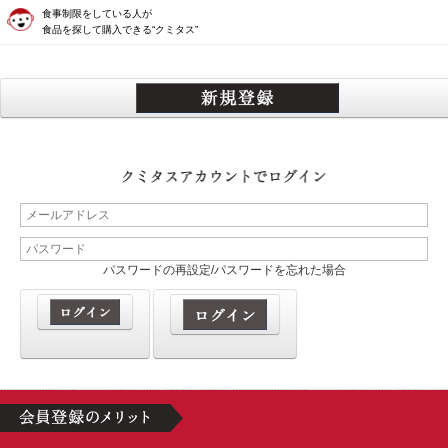
食事制限をしている人が
食品を探して購入できる“クミタス”
パスワードの再設定/パスワードを忘れた場合