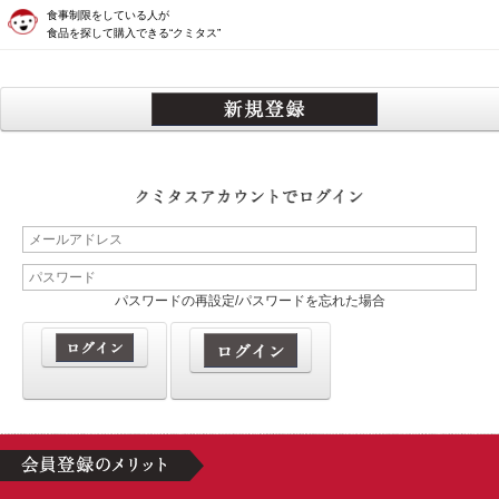
食事制限をしている人が
食品を探して購入できる“クミタス”
パスワードの再設定/パスワードを忘れた場合