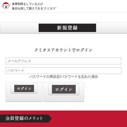
食事制限をしている人が
食品を探して購入できる“クミタス”
パスワードの再設定/パスワードを忘れた場合