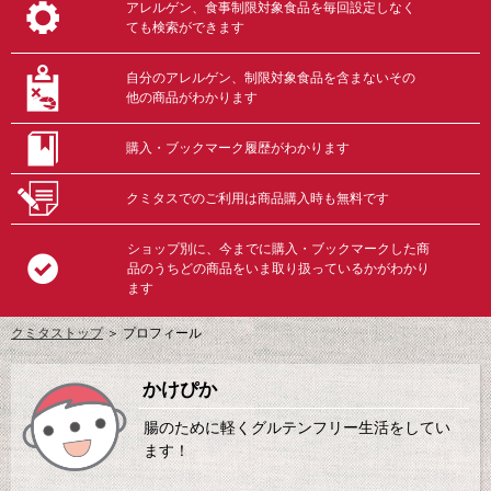
アレルゲン、食事制限対象食品を毎回設定しなく
ても検索ができます
自分のアレルゲン、制限対象食品を含まないその
他の商品がわかります
購入・ブックマーク履歴がわかります
クミタスでのご利用は商品購入時も無料です
ショップ別に、今までに購入・ブックマークした商
品のうちどの商品をいま取り扱っているかがわかり
ます
クミタストップ
＞ プロフィール
かけぴか
腸のために軽くグルテンフリー生活をしてい
ます！