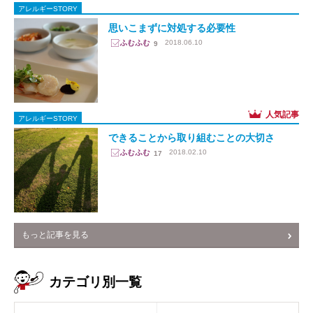
アレルギーSTORY
思いこまずに対処する必要性
2018.06.10
9
アレルギーSTORY
できることから取り組むことの大切さ
2018.02.10
17
もっと記事を見る
カテゴリ別一覧