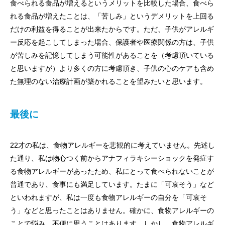
食べられる食品が増えるというメリットを比較した場合、食べら
れる食品が増えたことは、「苦しみ」というデメリットを上回る
だけの利益を得ることが出来たからです。ただ、子供がアレルギ
ー反応を起こしてしまった場合、保護者や医療関係の方は、子供
が苦しみを記憶してしまう可能性があることを（考慮頂いている
と思いますが）より多くの方に考慮頂き、子供の心のケアも含め
た無理のない治療計画が築かれることを望みたいと思います。
最後に
22才の私は、食物アレルギーを悲観的に考えていません。先述し
た通り、私は物心つく前からアナフィラキシーショックを発症す
る食物アレルギーがあったため、私にとって食べられないことが
普通であり、食事にも満足しています。たまに「可哀そう」など
といわれますが、私は一度も食物アレルギーの自分を「可哀そ
う」などと思ったことはありません。確かに、食物アレルギーの
ことで悩み、不便に思うことはあります。しかし、食物アレルギ