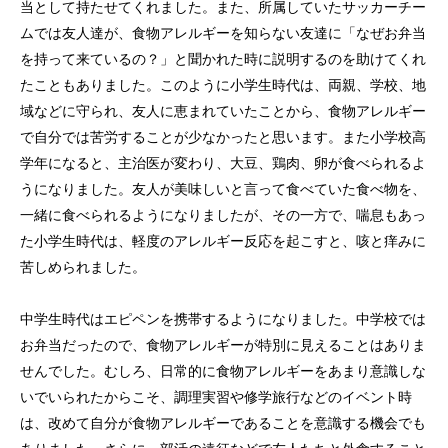
当として持たせてくれました。また、所属していたサッカーチー
ムでは友人達が、食物アレルギーを知らない友達に「なぜお弁当
を持って来ているの？」と聞かれた時に説明するのを助けてくれ
たこともありました。このように小学生時代は、両親、学校、地
域などに守られ、友人に恵まれていたことから、食物アレルギー
で自分では苦労することが少なかったと思います。また小学校高
学年になると、主治医が変わり、大豆、鶏肉、卵が食べられるよ
うになりました。友人が美味しいと言って食べていた食べ物を、
一緒に食べられるようになりましたが、その一方で、喘息もあっ
た小学生時代は、軽度のアレルギー反応を起こすと、咳と痒みに
苦しめられました。
中学生時代はエピペンを携帯するようになりました。中学校では
お弁当だったので、食物アレルギーが特別に見えることはありま
せんでした。むしろ、日常的に食物アレルギーをあまり意識しな
いでいられたからこそ、調理実習や修学旅行などのイベント時
は、改めて自分が食物アレルギーであることを意識する機会でも