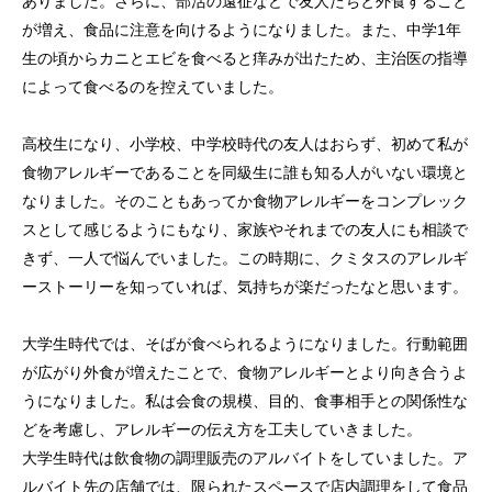
ありました。さらに、部活の遠征などで友人たちと外食すること
が増え、食品に注意を向けるようになりました。また、中学1年
生の頃からカニとエビを食べると痒みが出たため、主治医の指導
によって食べるのを控えていました。
高校生になり、小学校、中学校時代の友人はおらず、初めて私が
食物アレルギーであることを同級生に誰も知る人がいない環境と
なりました。そのこともあってか食物アレルギーをコンプレック
スとして感じるようにもなり、家族やそれまでの友人にも相談で
きず、一人で悩んでいました。この時期に、クミタスのアレルギ
ーストーリーを知っていれば、気持ちが楽だったなと思います。
大学生時代では、そばが食べられるようになりました。行動範囲
が広がり外食が増えたことで、食物アレルギーとより向き合うよ
うになりました。私は会食の規模、目的、食事相手との関係性な
どを考慮し、アレルギーの伝え方を工夫していきました。
大学生時代は飲食物の調理販売のアルバイトをしていました。ア
ルバイト先の店舗では、限られたスペースで店内調理をして食品