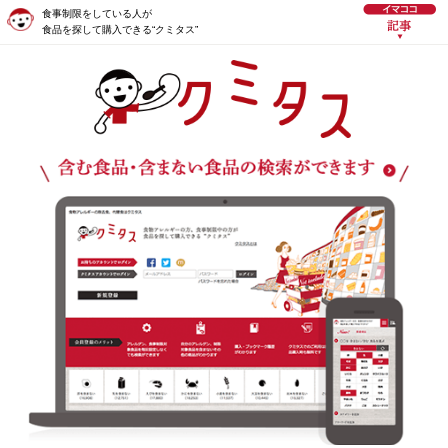
食事制限をしている人が
食品を探して購入できる“クミタス”