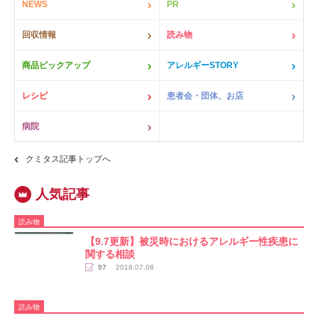
NEWS
PR
回収情報
読み物
商品ピックアップ
アレルギーSTORY
レシピ
患者会・団体、お店
病院
クミタス記事トップへ
読み物
【9.7更新】被災時におけるアレルギー性疾患に
関する相談
97
2018.07.08
読み物