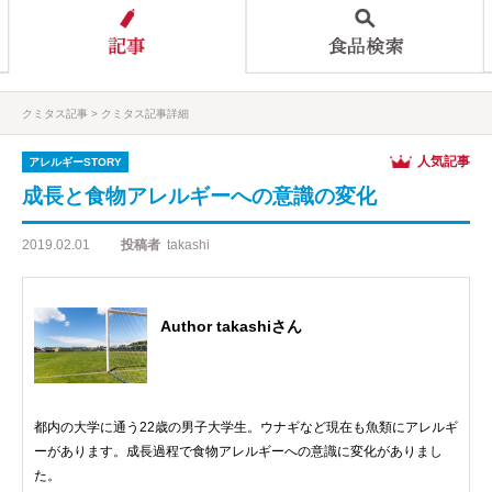
クミタス記事
クミタス記事詳細
人気記事
アレルギーSTORY
成長と食物アレルギーへの意識の変化
2019.02.01
投稿者
takashi
Author takashiさん
都内の大学に通う22歳の男子大学生。ウナギなど現在も魚類にアレルギ
ーがあります。成長過程で食物アレルギーへの意識に変化がありまし
た。