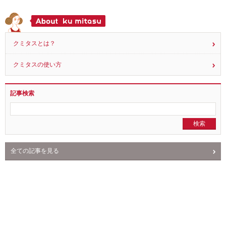
読み物
サフランによるアレルギー
16
2021.05.14
クミタスとは？
クミタスの使い方
記事検索
全ての記事を見る