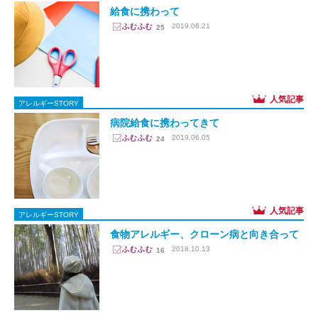
給食に携わって
2019.06.21
25
アレルギーSTORY
病院給食に携わってきて
2019.06.05
24
アレルギーSTORY
食物アレルギー、クローン病と向き合って
2018.10.13
16