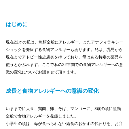
はじめに
現在22才の私は、魚類全般にアレルギー、またアナフィラキシー
ショックを発症する食物アレルギーもあります。兄は、乳児から
現在までアトピー性皮膚炎を持っており、母はある特定の薬品を
使うとかぶれます。ここで私の22年間での食物アレルギーへの意
識の変化についてお話させて頂きます。
成長と食物アレルギーへの意識の変化
いままでに大豆、鶏肉、卵、そば、マンゴーに、3歳の頃に魚類
全般で食物アレルギーを発症しました。
小学生の頃は、母が食べられない給食のおかずの代わりを、お弁