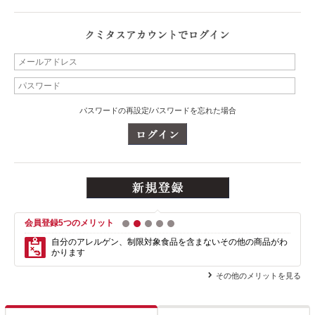
パスワードの再設定/パスワードを忘れた場合
会員登録5つのメリット
1
2
3
4
5
自分のアレルゲン、制限対象食品を含まない
その他の商品がわ
かります
その他のメリットを見る