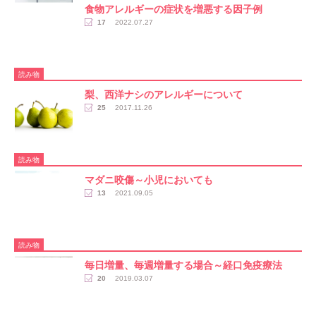
食物アレルギーの症状を増悪する因子例
17
2022.07.27
読み物
梨、西洋ナシのアレルギーについて
25
2017.11.26
読み物
マダニ咬傷～小児においても
13
2021.09.05
読み物
毎日増量、毎週増量する場合～経口免疫療法
20
2019.03.07