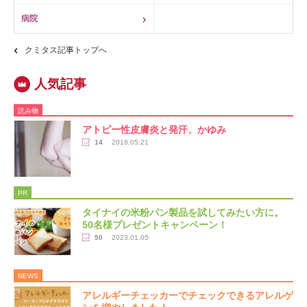
病院
クミタス記事トップへ
読み物
アトピー性皮膚炎と発汗、かゆみ
14
2018.05.21
PR
タイナイの米粉パン製品を試してみたい方に。
50名様プレゼントキャンペーン！
50
2023.01.05
NEWS
アレルギーチェッカーでチェックできるアレルゲ