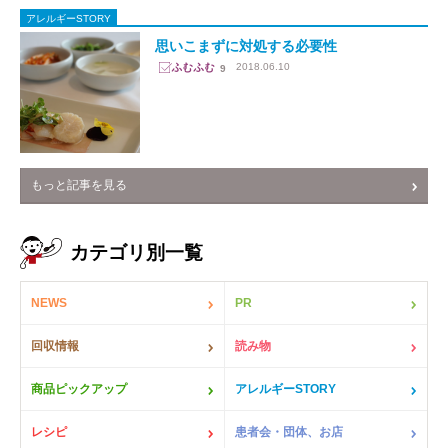
アレルギーSTORY
思いこまずに対処する必要性
2018.06.10
9
もっと記事を見る
カテゴリ別一覧
NEWS
PR
回収情報
読み物
商品ピックアップ
アレルギーSTORY
レシピ
患者会・団体、お店