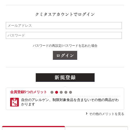
パスワードの再設定/パスワードを忘れた場合
会員登録5つのメリット
1
2
3
4
5
自分のアレルゲン、制限対象食品を含まない
その他の商品がわ
かります
その他のメリットを見る