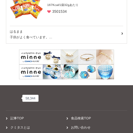
PR
回収情報
読み物
商品ピックアップ
アレルギーSTORY
レシピ
患者会・団体、お店
病院