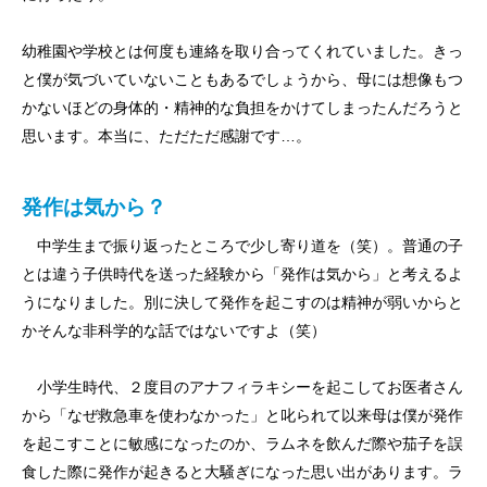
幼稚園や学校とは何度も連絡を取り合ってくれていました。きっ
と僕が気づいていないこともあるでしょうから、母には想像もつ
かないほどの身体的・精神的な負担をかけてしまったんだろうと
思います。本当に、ただただ感謝です…。
発作は気から？
中学生まで振り返ったところで少し寄り道を（笑）。普通の子
とは違う子供時代を送った経験から「発作は気から」と考えるよ
うになりました。別に決して発作を起こすのは精神が弱いからと
かそんな非科学的な話ではないですよ（笑）
小学生時代、２度目のアナフィラキシーを起こしてお医者さん
から「なぜ救急車を使わなかった」と叱られて以来母は僕が発作
を起こすことに敏感になったのか、ラムネを飲んだ際や茄子を誤
食した際に発作が起きると大騒ぎになった思い出があります。ラ