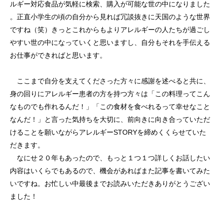
ルギー対応食品が気軽に検索、購入が可能な世の中になりました
。正直小学生の頃の自分から見れば冗談抜きに天国のような世界
ですね（笑）きっとこれからもよりアレルギーの人たちが過ごし
やすい世の中になっていくと思いますし、自分もそれを手伝える
お仕事ができればと思います。
ここまで自分を支えてくださった方々に感謝を述べると共に、
身の回りにアレルギー患者の方を持つ方々は「この料理ってこん
なものでも作れるんだ！」「この食材を食べれるって幸せなこと
なんだ！」と言った気持ちを大切に、前向きに向き合っていただ
けることを願いながらアレルギーSTORYを締めくくらせていた
だきます。
なにせ２０年もあったので、もっと１つ１つ詳しくお話したい
内容はいくらでもあるので、機会があればまた記事を書いてみた
いですね。お忙しい中最後までお読みいただきありがとうござい
ました！