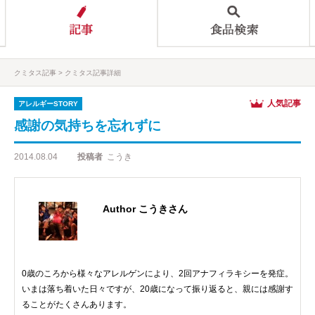
クミタス記事
クミタス記事詳細
人気記事
アレルギーSTORY
感謝の気持ちを忘れずに
2014.08.04
投稿者
こうき
Author こうきさん
0歳のころから様々なアレルゲンにより、2回アナフィラキシーを発症。
いまは落ち着いた日々ですが、20歳になって振り返ると、親には感謝す
ることがたくさんあります。