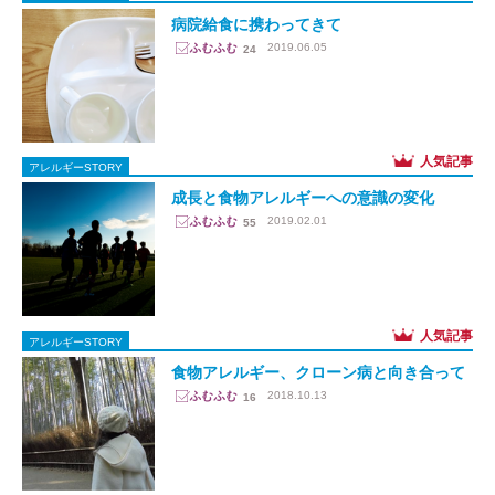
病院給食に携わってきて
2019.06.05
24
アレルギーSTORY
成長と食物アレルギーへの意識の変化
2019.02.01
55
アレルギーSTORY
食物アレルギー、クローン病と向き合って
2018.10.13
16