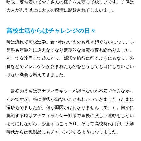
呼吸、落ち着いてお子さんの様子を見守って欲しいです。子供は
大人が思う以上に大人の感情に影響されてしまいます。
高校生活からはチャレンジの日々
時は流れて高校進学。食べれないものも乳や卵ぐらいになり、小
児科も年齢的に通えなくなり定期的な血液検査も終わりました。
そして友達同士で遊んだり、部活で旅行に行くようにもなり、外
食などでアレルゲンが含まれたものをどうしても口にしないとい
けない機会も増えてきました。
最初のうちはアナフィラキシーが起きないか不安で仕方なかっ
たのですが、特に症状が出ないこともわかってきました（たまに
湿疹もでましたが、何が原因かはわかりません（笑））。何かに
挑戦する時はアナフィラキシー対策で直後に激しい運動をしない
ようにしながら、少量ずつこっそり。そして高校時代は卵、大学
時代からは乳製品にもチャレンジするようになりました。