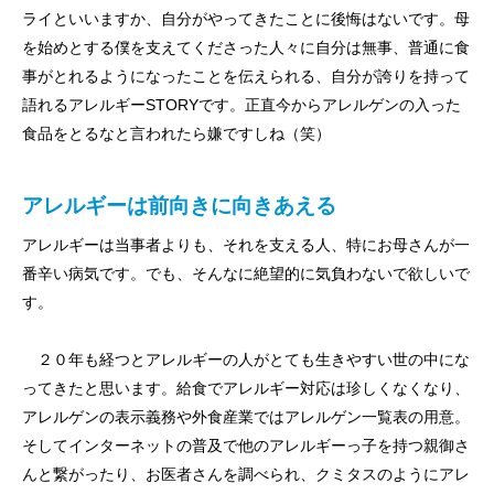
ライといいますか、自分がやってきたことに後悔はないです。母
を始めとする僕を支えてくださった人々に自分は無事、普通に食
事がとれるようになったことを伝えられる、自分が誇りを持って
語れるアレルギーSTORYです。正直今からアレルゲンの入った
食品をとるなと言われたら嫌ですしね（笑）
アレルギーは前向きに向きあえる
アレルギーは当事者よりも、それを支える人、特にお母さんが一
番辛い病気です。でも、そんなに絶望的に気負わないで欲しいで
す。
２０年も経つとアレルギーの人がとても生きやすい世の中にな
ってきたと思います。給食でアレルギー対応は珍しくなくなり、
アレルゲンの表示義務や外食産業ではアレルゲン一覧表の用意。
そしてインターネットの普及で他のアレルギーっ子を持つ親御さ
んと繋がったり、お医者さんを調べられ、クミタスのようにアレ