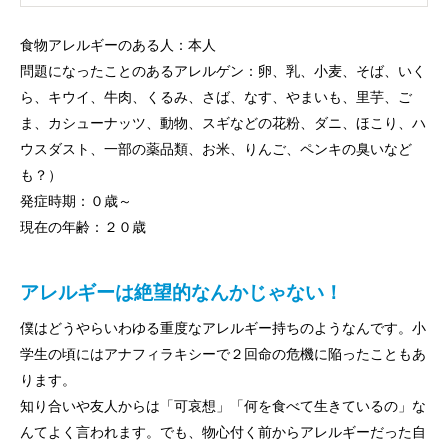
食物アレルギーのある人：本人
問題になったことのあるアレルゲン：卵、乳、小麦、そば、いく
ら、キウイ、牛肉、くるみ、さば、なす、やまいも、里芋、ご
ま、カシューナッツ、動物、スギなどの花粉、ダニ、ほこり、ハ
ウスダスト、一部の薬品類、お米、りんご、ペンキの臭いなど
も？）
発症時期：０歳～
現在の年齢：２０歳
アレルギーは絶望的なんかじゃない！
僕はどうやらいわゆる重度なアレルギー持ちのようなんです。小
学生の頃にはアナフィラキシーで２回命の危機に陥ったこともあ
ります。
知り合いや友人からは「可哀想」「何を食べて生きているの」な
んてよく言われます。でも、物心付く前からアレルギーだった自