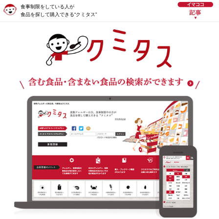
食事制限をしている人が
食品を探して購入できる“クミタス”