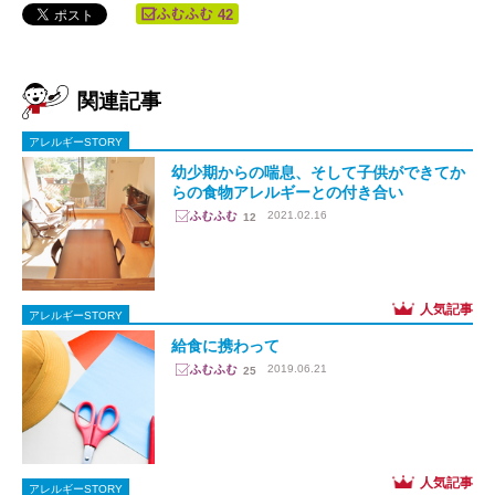
42
関連記事
アレルギーSTORY
幼少期からの喘息、そして子供ができてか
らの食物アレルギーとの付き合い
2021.02.16
12
アレルギーSTORY
給食に携わって
2019.06.21
25
アレルギーSTORY