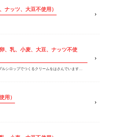
、ナッツ、大豆不使用）
卵、乳、小麦、大豆、ナッツ不使
プルシロップでつくるクリームをはさんでいます…
使用）