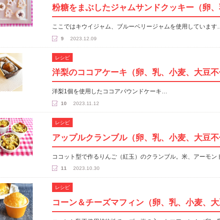
粉糖をまぶしたジャムサンドクッキー（卵、
ここではキウイジャム、ブルーベリージャムを使用しています
9
2023.12.09
レシピ
洋梨のココアケーキ（卵、乳、小麦、大豆不
洋梨1個を使用したココアパウンドケーキ…
10
2023.11.12
レシピ
アップルクランブル（卵、乳、小麦、大豆不
ココット型で作るりんご（紅玉）のクランブル。米、アーモン
11
2023.10.30
レシピ
コーン＆チーズマフィン（卵、乳、小麦、大