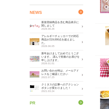
NEWS
新規登録商品を含む商品表示に
関しまして
2026.06.26
アレルギーチェッカーでの対応
商品が219,000点を超えまし
た。
2026.06.05
新年あけましておめでとうござ
います。 謹んで初春のお喜びを
申し上げます。
2026.01.01
お問い合わせ時は、メールアド
レスをご確認ください
2022.07.25
クミタスの記事へのアクション
ボタンが変わりました！
2021.03.24
PR