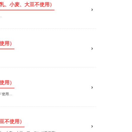
乳、小麦、大豆不使用）
…
使用）
使用）
ド使用…
豆不使用）