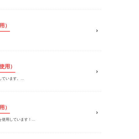
用）
使用）
しています。…
用）
を使用しています！…