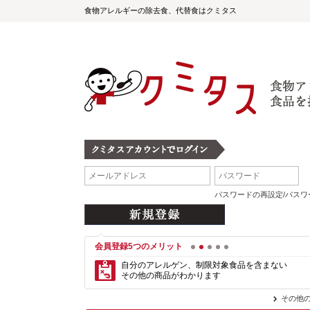
食物アレルギーの除去食、代替食はクミタス
パスワードの再設定/パス
会員登録5つのメリット
1
2
3
4
5
自分のアレルゲン、制限対象食品を含まない
その他の商品がわかります
その他