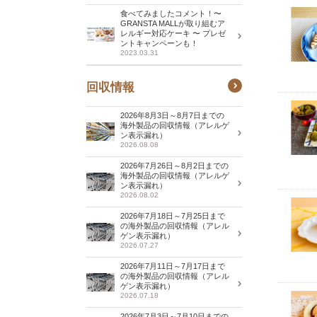
食べてみましたコメント！〜
GRANSTA MALLが取り組むア
レルギー対応ケーキ 〜 プレゼ
ントキャンペーンも！
2023.03.31
回収情報
2026年8月3日～8月7日までの
海外製品の回収情報（アレルゲ
ン表示漏れ）
2026.08.08
2026年7月26日～8月2日までの
海外製品の回収情報（アレルゲ
ン表示漏れ）
2026.08.02
2026年7月18日～7月25日まで
の海外製品の回収情報（アレル
ゲン表示漏れ）
2026.07.27
2026年7月11日～7月17日まで
の海外製品の回収情報（アレル
ゲン表示漏れ）
2026.07.18
2026年7月3日～7月10日までの