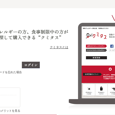
クミタスとは
ワードを忘れた場合
購入・ブックマーク履歴がわかります
のメリットを見る