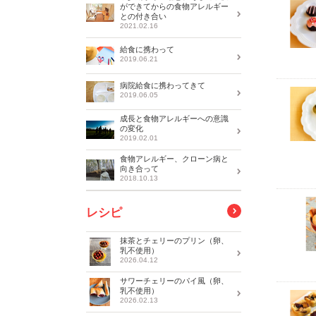
ができてからの食物アレルギー
との付き合い
2021.02.16
給食に携わって
2019.06.21
病院給食に携わってきて
2019.06.05
成長と食物アレルギーへの意識
の変化
2019.02.01
食物アレルギー、クローン病と
向き合って
2018.10.13
レシピ
抹茶とチェリーのプリン（卵、
乳不使用）
2026.04.12
サワーチェリーのパイ風（卵、
乳不使用）
2026.02.13