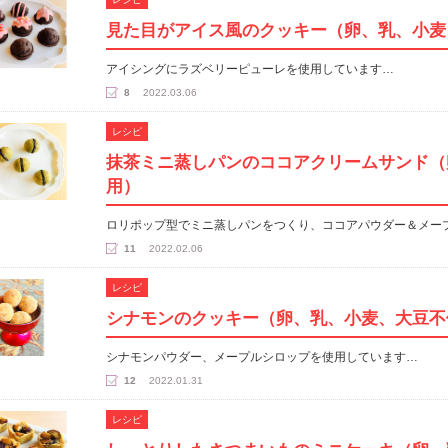
見た目がアイス風のクッキー（卵、乳、小麦
アイシングにラズベリーピューレを使用しています…
8
2022.03.06
レシピ
抹茶ミニ蒸しパンのココアクリームサンド（
用）
ロリポップ型でミニ蒸しパンをつくり、ココアパウダー＆メー
11
2022.02.06
レシピ
シナモンのクッキー（卵、乳、小麦、大豆不
シナモンパウダー、メープルシロップを使用しています…
12
2022.01.31
レシピ