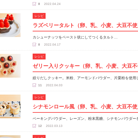
8
2022.04.24
レシピ
ラズベリータルト（卵、乳、小麦、大豆不使
カシューナッツをペースト状にしてつくるタルト…
8
2022.04.17
レシピ
ゼリー入りクッキー（卵、乳、小麦、大豆不
絞りだしクッキー。米粉、アーモンドパウダー、片栗粉を使用
11
2022.04.03
レシピ
シナモンロール風（卵、乳、小麦、大豆不使
ベーキングパウダー、レーズン、粉末黒糖、シナモンパウダー
12
2022.03.13
レシピ