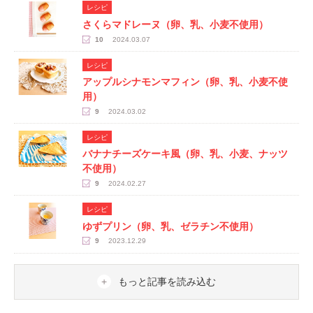
レシピ
さくらマドレーヌ（卵、乳、小麦不使用）
10
2024.03.07
レシピ
アップルシナモンマフィン（卵、乳、小麦不使
用）
9
2024.03.02
レシピ
バナナチーズケーキ風（卵、乳、小麦、ナッツ
不使用）
9
2024.02.27
レシピ
ゆずプリン（卵、乳、ゼラチン不使用）
9
2023.12.29
もっと記事を読み込む