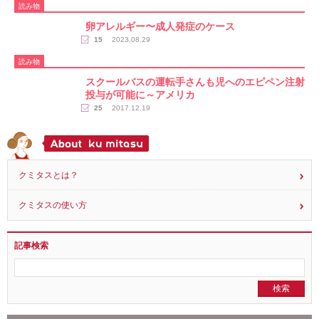
読み物
卵アレルギー〜成人発症のケース
15
2023.08.29
読み物
スクールバスの運転手さんも児へのエピペン注射
投与が可能に～アメリカ
25
2017.12.19
クミタスとは？
クミタスの使い方
記事検索