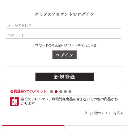
パスワードの再設定/パスワードを忘れた場合
会員登録5つのメリット
1
2
3
4
5
自分のアレルゲン、制限対象食品を含まない
その他の商品がわ
かります
その他のメリットを見る