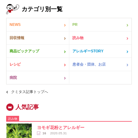
カテゴリ別一覧
NEWS
PR
回収情報
読み物
商品ピックアップ
アレルギーSTORY
レシピ
患者会・団体、お店
病院
クミタス記事トップへ
読み物
ヨモギ花粉とアレルギー
16
2020.05.31