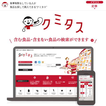
食事制限をしている人が
食品を探して購入できる“クミタス”