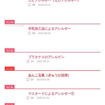
エビアレルギー（えびアレルギー）
40
2016.03.11
読み物
羊乳加工品によるアレルギー
24
2019.06.04
読み物
プラタナスのアレルゲン
14
2021.05.13
レシピ
あんこ玉風（ぎゅうひ活用）
27
2019.04.28
読み物
マスタードによるアレルギー①