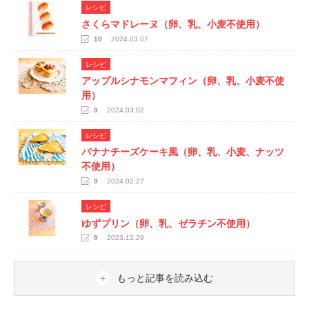
レシピ
さくらマドレーヌ（卵、乳、小麦不使用）
10
2024.03.07
レシピ
アップルシナモンマフィン（卵、乳、小麦不使
用）
9
2024.03.02
レシピ
バナナチーズケーキ風（卵、乳、小麦、ナッツ
不使用）
9
2024.02.27
レシピ
ゆずプリン（卵、乳、ゼラチン不使用）
9
2023.12.29
もっと記事を読み込む