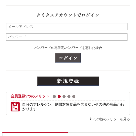
パスワードの再設定/パスワードを忘れた場合
会員登録5つのメリット
1
2
3
4
5
自分のアレルゲン、制限対象食品を含まない
その他の商品がわ
かります
その他のメリットを見る