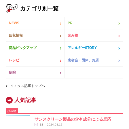
カテゴリ別一覧
NEWS
PR
回収情報
読み物
商品ピックアップ
アレルギーSTORY
レシピ
患者会・団体、お店
病院
クミタス記事トップへ
読み物
サンスクリーン製品の含有成分による反応
18
2024.03.17