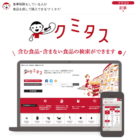
食事制限をしている人が
食品を探して購入できる“クミタス”