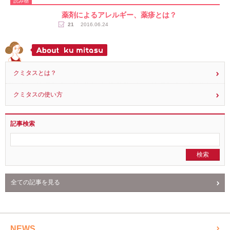
23
2020.07.01
読み物
薬剤によるアレルギー、薬疹とは？
21
2016.06.24
クミタスとは？
クミタスの使い方
記事検索
全ての記事を見る