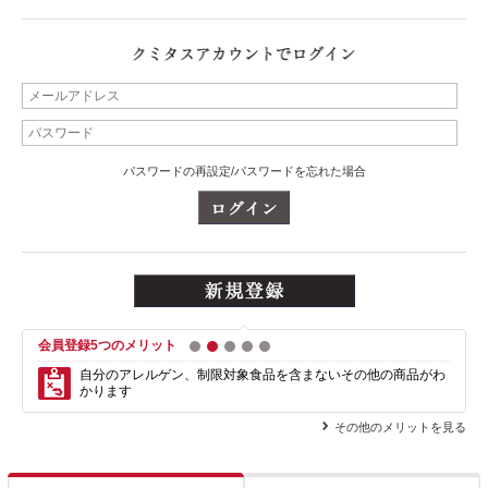
パスワードの再設定/パスワードを忘れた場合
会員登録5つのメリット
1
2
3
4
5
自分のアレルゲン、制限対象食品を含まない
その他の商品がわ
かります
その他のメリットを見る