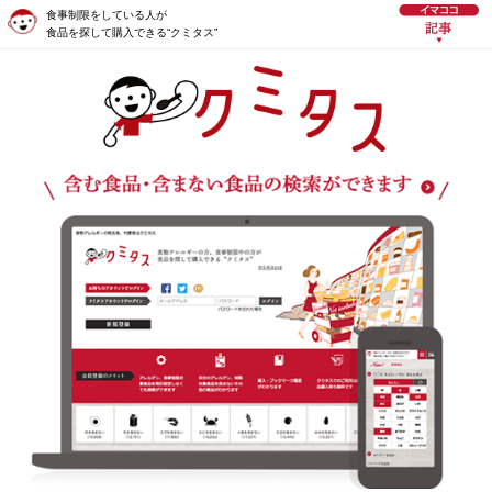
食事制限をしている人が
食品を探して購入できる“クミタス”