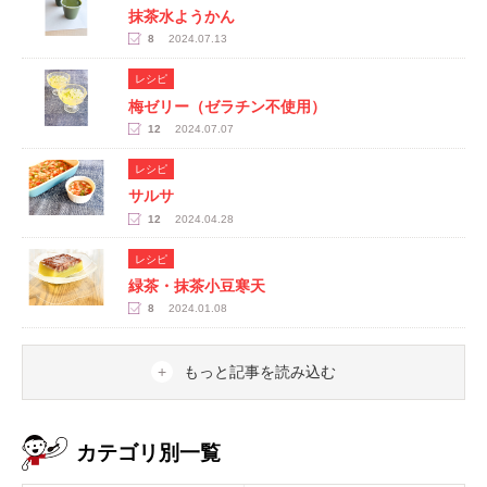
抹茶水ようかん
8
2024.07.13
レシピ
梅ゼリー（ゼラチン不使用）
12
2024.07.07
レシピ
サルサ
12
2024.04.28
レシピ
緑茶・抹茶小豆寒天
8
2024.01.08
もっと記事を読み込む
カテゴリ別一覧