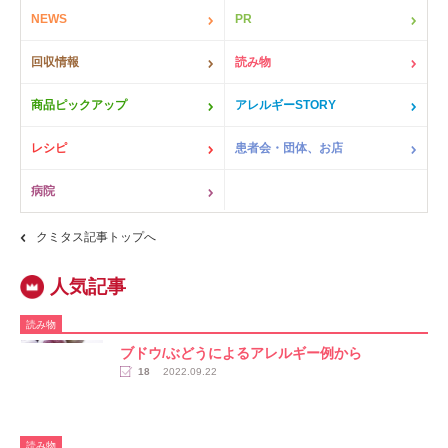
NEWS
PR
回収情報
読み物
商品ピックアップ
アレルギーSTORY
レシピ
患者会・団体、お店
病院
クミタス記事トップへ
読み物
ブドウ/ぶどうによるアレルギー例から
18
2022.09.22
読み物