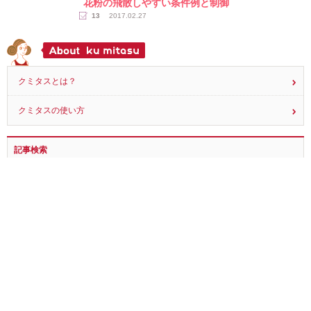
花粉の飛散しやすい条件例と制御
13
2017.02.27
クミタスとは？
クミタスの使い方
記事検索
全ての記事を見る
NEWS