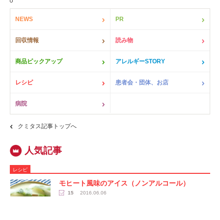
NEWS
PR
回収情報
読み物
商品ピックアップ
アレルギーSTORY
レシピ
患者会・団体、お店
病院
クミタス記事トップへ
レシピ
モヒート風味のアイス（ノンアルコール）
15
2016.06.06