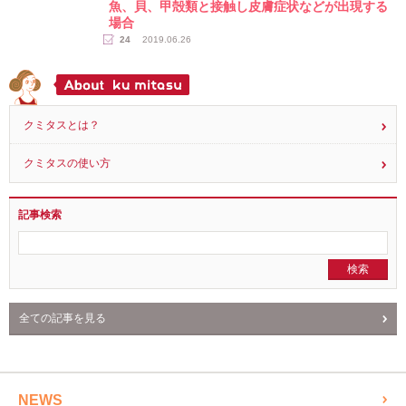
魚、貝、甲殻類と接触し皮膚症状などが出現する
場合
24
2019.06.26
クミタスとは？
クミタスの使い方
記事検索
全ての記事を見る
NEWS