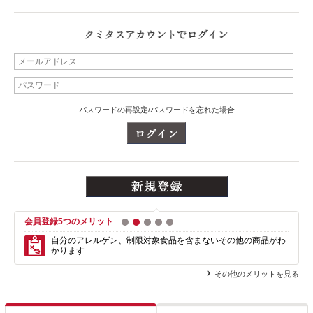
パスワードの再設定/パスワードを忘れた場合
会員登録5つのメリット
1
2
3
4
5
自分のアレルゲン、制限対象食品を含まない
その他の商品がわ
かります
その他のメリットを見る