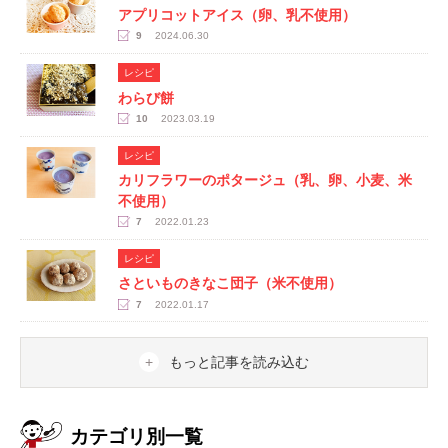
アプリコットアイス（卵、乳不使用）
9
2024.06.30
レシピ
わらび餅
10
2023.03.19
レシピ
カリフラワーのポタージュ（乳、卵、小麦、米
不使用）
7
2022.01.23
レシピ
さといものきなこ団子（米不使用）
7
2022.01.17
もっと記事を読み込む
カテゴリ別一覧