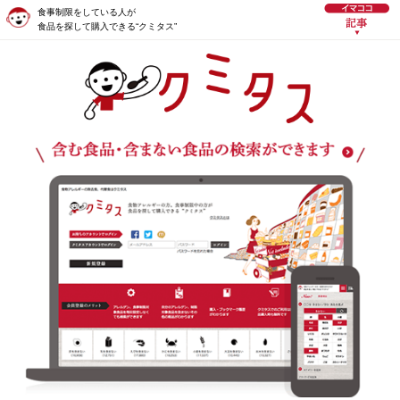
食事制限をしている人が
食品を探して購入できる“クミタス”