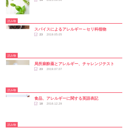
読み物
スパイスによるアレルギー～セリ科植物
23
2019.05.05
読み物
局所麻酔薬とアレルギー、チャレンジテスト
23
2019.07.07
読み物
食品、アレルギーに関する英語表記
18
2016.12.29
読み物