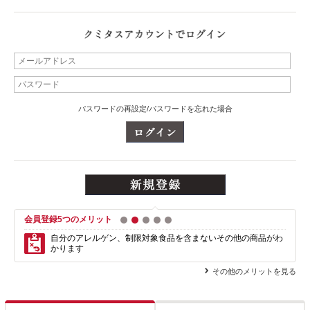
パスワードの再設定/パスワードを忘れた場合
会員登録5つのメリット
1
2
3
4
5
自分のアレルゲン、制限対象食品を含まない
その他の商品がわ
かります
その他のメリットを見る