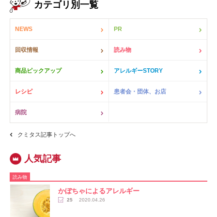
カテゴリ別一覧
NEWS
PR
回収情報
読み物
商品ピックアップ
アレルギーSTORY
レシピ
患者会・団体、お店
病院
クミタス記事トップへ
読み物
かぼちゃによるアレルギー
25
2020.04.26