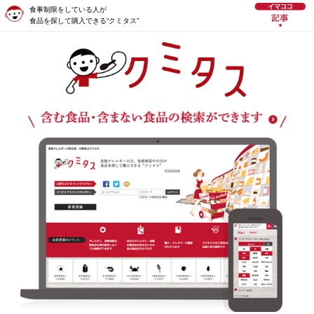
食事制限をしている人が
食品を探して購入できる“クミタス”