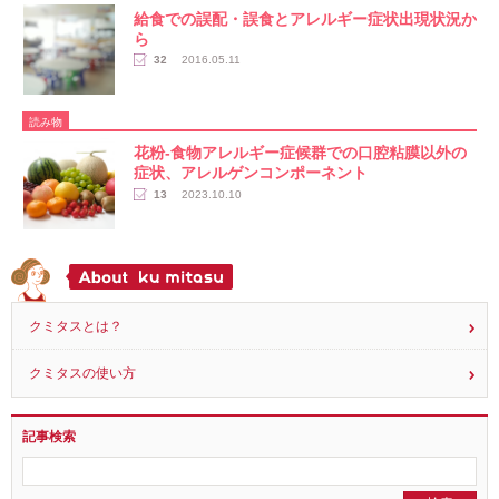
給食での誤配・誤食とアレルギー症状出現状況か
ら
32
2016.05.11
読み物
花粉-食物アレルギー症候群での口腔粘膜以外の
症状、アレルゲンコンポーネント
13
2023.10.10
クミタスとは？
クミタスの使い方
記事検索