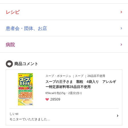
レシピ
患者会・団体、お店
病院
スープ・ポタージュ
スープ
28品目不使用
スープの王子さま 顆粒 4袋入り アレルギ
ー特定原材料等28品目不使用
65kcal/1包(15g・2皿分)当り
28509
しいst
モニターでいただきました…