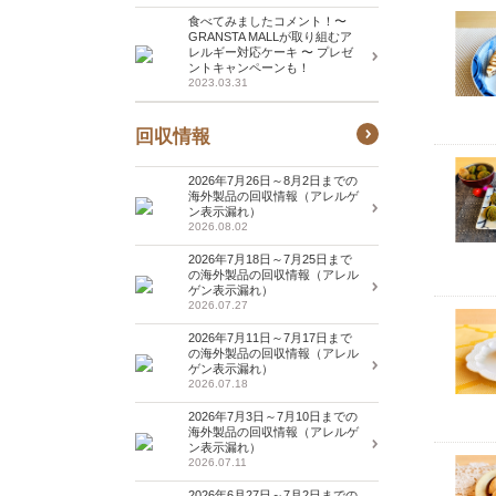
食べてみましたコメント！〜
GRANSTA MALLが取り組むア
レルギー対応ケーキ 〜 プレゼ
ントキャンペーンも！
2023.03.31
回収情報
2026年7月26日～8月2日までの
海外製品の回収情報（アレルゲ
ン表示漏れ）
2026.08.02
2026年7月18日～7月25日まで
の海外製品の回収情報（アレル
ゲン表示漏れ）
2026.07.27
2026年7月11日～7月17日まで
の海外製品の回収情報（アレル
ゲン表示漏れ）
2026.07.18
2026年7月3日～7月10日までの
海外製品の回収情報（アレルゲ
ン表示漏れ）
2026.07.11
2026年6月27日～7月2日までの