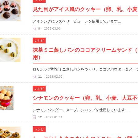
見た目がアイス風のクッキー（卵、乳、小麦
アイシングにラズベリーピューレを使用しています…
8
2022.03.06
レシピ
抹茶ミニ蒸しパンのココアクリームサンド（
用）
ロリポップ型でミニ蒸しパンをつくり、ココアパウダー＆メー
11
2022.02.06
レシピ
シナモンのクッキー（卵、乳、小麦、大豆不
シナモンパウダー、メープルシロップを使用しています…
12
2022.01.31
レシピ