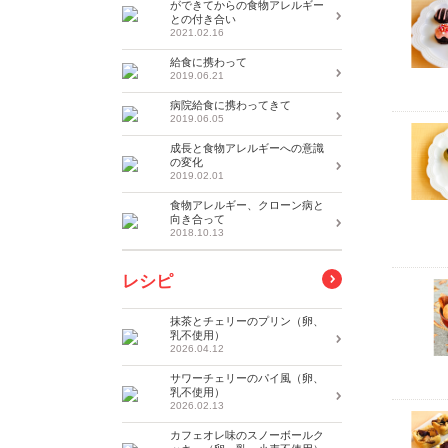
ができてからの食物アレルギー
との付き合い
2021.02.16
給食に携わって
2019.06.21
病院給食に携わってきて
2019.06.05
成長と食物アレルギーへの意識
の変化
2019.02.01
食物アレルギー、クローン病と
向き合って
2018.10.13
レシピ
抹茶とチェリーのプリン（卵、
乳不使用）
2026.04.12
サワーチェリーのパイ風（卵、
乳不使用）
2026.02.13
カフェオレ味のスノーボールク