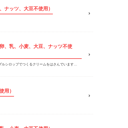
、ナッツ、大豆不使用）
卵、乳、小麦、大豆、ナッツ不使
プルシロップでつくるクリームをはさんでいます…
使用）