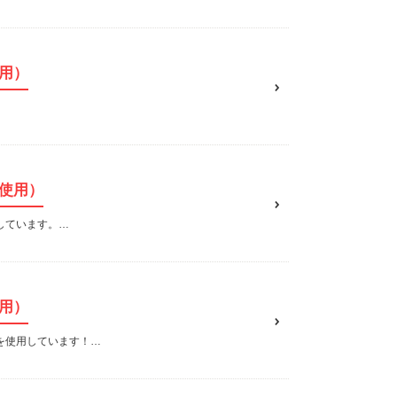
用）
使用）
しています。…
用）
を使用しています！…