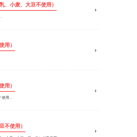
乳、小麦、大豆不使用）
…
使用）
使用）
ド使用…
豆不使用）