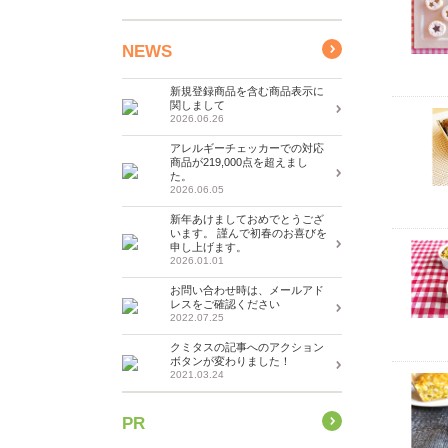
NEWS
新規登録商品を含む商品表示に
関しまして
2026.06.26
アレルギーチェッカーでの対応
商品が219,000点を超えまし
た。
2026.06.05
新年あけましておめでとうござ
います。 謹んで初春のお喜びを
申し上げます。
2026.01.01
お問い合わせ時は、メールアド
レスをご確認ください
2022.07.25
クミタスの記事へのアクション
ボタンが変わりました！
2021.03.24
PR