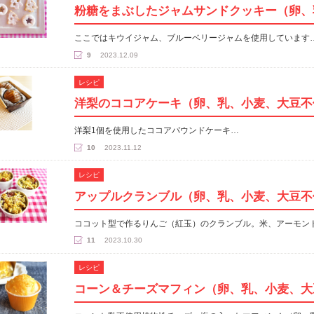
粉糖をまぶしたジャムサンドクッキー（卵、
ここではキウイジャム、ブルーベリージャムを使用しています
9
2023.12.09
レシピ
洋梨のココアケーキ（卵、乳、小麦、大豆不
洋梨1個を使用したココアパウンドケーキ…
10
2023.11.12
レシピ
アップルクランブル（卵、乳、小麦、大豆不
ココット型で作るりんご（紅玉）のクランブル。米、アーモン
11
2023.10.30
レシピ
コーン＆チーズマフィン（卵、乳、小麦、大