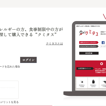
クミタスとは
ワードを忘れた場合
購入・ブックマーク履歴がわかります
のメリットを見る