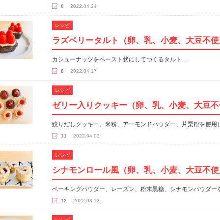
8
2022.04.24
レシピ
ラズベリータルト（卵、乳、小麦、大豆不使
カシューナッツをペースト状にしてつくるタルト…
8
2022.04.17
レシピ
ゼリー入りクッキー（卵、乳、小麦、大豆不
絞りだしクッキー。米粉、アーモンドパウダー、片栗粉を使用
11
2022.04.03
レシピ
シナモンロール風（卵、乳、小麦、大豆不使
ベーキングパウダー、レーズン、粉末黒糖、シナモンパウダー
12
2022.03.13
レシピ