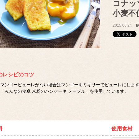
コナッ
小麦不
2015.06.24
b
のレシピのコツ
マンゴーピューレがない場合はマンゴーをミキサーでピューレにしま
「みんなの食卓 米粉のパンケーキ メープル」を使用しています。
料
使用食材