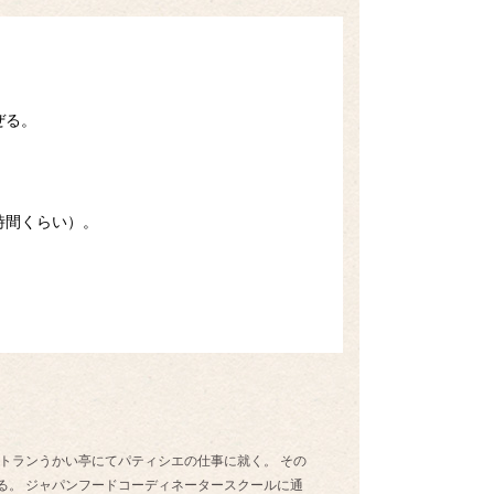
ぜる。
時間くらい）。
。
トランうかい亭にてパティシエの仕事に就く。 その
る。 ジャパンフードコーディネータースクールに通