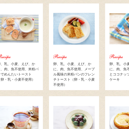
卵、乳、小麦、えび、か
卵、乳、小麦、えび、か
卵、乳、小
に、肉、魚不使用、米粉パ
に、肉、魚不使用、メープ
に、肉、魚
ンでめんたいトースト
ル風味の米粉パンのフレン
とココナッ
（卵・乳・小麦不使用）
チトースト（卵・乳・小麦
ケーキ
不使用）