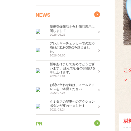
NEWS
新規登録商品を含む商品表示に
関しまして
2026.06.26
アレルギーチェッカーでの対応
商品が219,000点を超えまし
た。
2026.06.05
新年あけましておめでとうござ
います。 謹んで初春のお喜びを
こ
申し上げます。
2026.01.01
お問い合わせ時は、メールアド
レスをご確認ください
2022.07.25
クミタスの記事へのアクション
ボタンが変わりました！
2021.03.24
材
PR