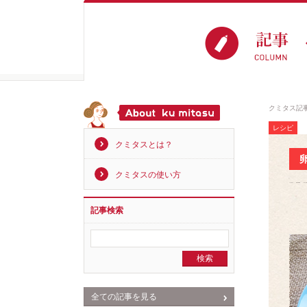
クミタス記
レシピ
クミタスとは？
クミタスの使い方
記事検索
全ての記事を見る