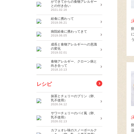
ができてからの食物アレルギー
との付き合い
2021.02.16
給食に携わって
2019.06.21
病院給食に携わってきて
2019.06.05
成長と食物アレルギーへの意識
の変化
2019.02.01
食物アレルギー、クローン病と
向き合って
2018.10.13
レシピ
抹茶とチェリーのプリン（卵、
乳不使用）
2026.04.12
サワーチェリーのパイ風（卵、
乳不使用）
2026.02.13
カフェオレ味のスノーボールク