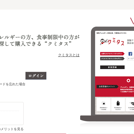
クミタスとは
ワードを忘れた場合
ショップ別に、今までに購入・ブックマークした商品のうち
どの商品をいま取り扱っているかがわかります
のメリットを見る