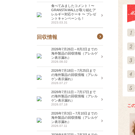
食べてみましたコメント！〜
GRANSTA MALLが取り組むア
レルギー対応ケーキ 〜 プレゼ
ントキャンペーンも！
2023.03.31
回収情報
2026年7月26日～8月2日までの
海外製品の回収情報（アレルゲ
ン表示漏れ）
2026.08.02
2026年7月18日～7月25日まで
の海外製品の回収情報（アレル
ゲン表示漏れ）
2026.07.27
2026年7月11日～7月17日まで
の海外製品の回収情報（アレル
ゲン表示漏れ）
2026.07.18
こ
2026年7月3日～7月10日までの
海外製品の回収情報（アレルゲ
ン表示漏れ）
2026.07.11
2026年6月27日～7月2日までの