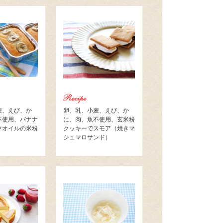
麦、えび、か
卵、乳、小麦、えび、か
不使用、バナナ
に、肉、魚不使用、玄米粉
ツオイルの米粉
クッキーでスモア（焼きマ
シュマロサンド）