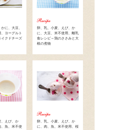
、かに、大豆、
卵、乳、小麦、えび、か
用、ヨーグルト
に、大豆、米不使用、離乳
ベイクドチーズ
食レシピ～鶏のささみと大
根の煮物
麦、えび、か
卵、乳、小麦、えび、か
肉、魚、米不使
に、肉、魚、米不使用、桜