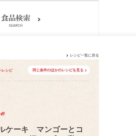
レシピ一覧に戻る
同じ条件のほかのレシピを見る
いレシピ
ルケーキ マンゴーとコ