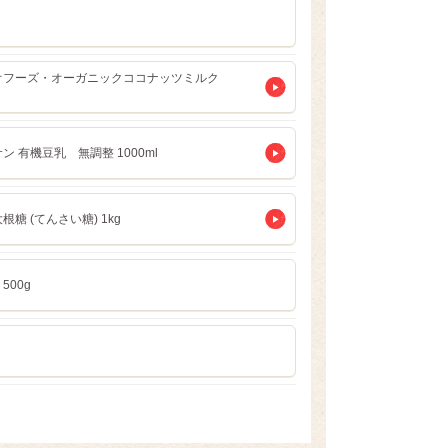
オフーズ・オーガニックココナッツミルク
l
ン 有機豆乳 無調整 1000ml
根糖 (てんさい糖) 1kg
500g