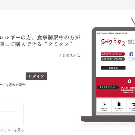
クミタスとは
ワードを忘れた場合
ショップ別に、今までに購入・ブックマークした商品のうち
どの商品をいま取り扱っているかがわかります
のメリットを見る