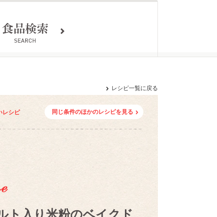
レシピ一覧に戻る
同じ条件のほかのレシピを見る
いレシピ
ルト入り米粉のベイクド