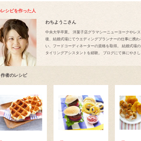
のレシピを作った人
わちようこさん
中央大学卒業。 洋菓子店グラマシーニューヨークやレス
後、結婚式場にてウエディングプランナーの仕事に携わ
い、フードコーディネーターの資格を取得。 結婚式場
タイリングアシスタントを経験。 ブログにて体にやさ
じ作者のレシピ