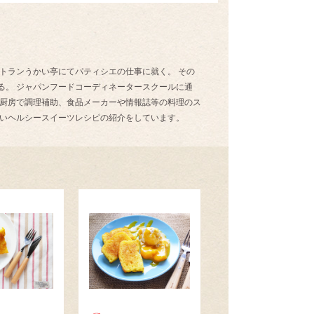
トランうかい亭にてパティシエの仕事に就く。 その
る。 ジャパンフードコーディネータースクールに通
の厨房で調理補助、食品メーカーや情報誌等の料理のス
しいヘルシースイーツレシピの紹介をしています。