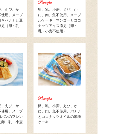
麦、えび、か
卵、乳、小麦、えび、か
不使用、メープ
に、肉、魚不使用、メープ
焼きバナナと豆
ルケーキ マンゴーとココ
添え（卵・乳・
ナッツアイス添え（卵・
）
乳・小麦不使用）
麦、えび、か
卵、乳、小麦、えび、か
不使用、メープ
に、肉、魚不使用、バナナ
粉パンのフレン
とココナッツオイルの米粉
（卵・乳・小麦
ケーキ