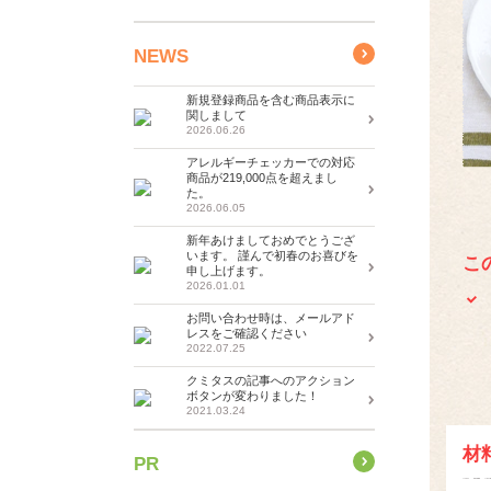
NEWS
新規登録商品を含む商品表示に
関しまして
2026.06.26
アレルギーチェッカーでの対応
商品が219,000点を超えまし
た。
2026.06.05
新年あけましておめでとうござ
います。 謹んで初春のお喜びを
こ
申し上げます。
2026.01.01
お問い合わせ時は、メールアド
レスをご確認ください
2022.07.25
クミタスの記事へのアクション
ボタンが変わりました！
2021.03.24
材
PR