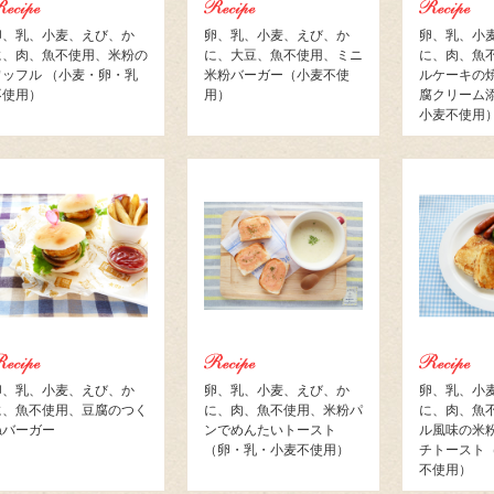
卵、乳、小麦、えび、か
卵、乳、小麦、えび、か
卵、乳、小
に、肉、魚不使用、米粉の
に、大豆、魚不使用、ミニ
に、肉、魚
ワッフル （小麦・卵・乳
米粉バーガー（小麦不使
ルケーキの
不使用）
用）
腐クリーム
小麦不使用
卵、乳、小麦、えび、か
卵、乳、小麦、えび、か
卵、乳、小
に、魚不使用、豆腐のつく
に、肉、魚不使用、米粉パ
に、肉、魚
ねバーガー
ンでめんたいトースト
ル風味の米
（卵・乳・小麦不使用）
チトースト
不使用）