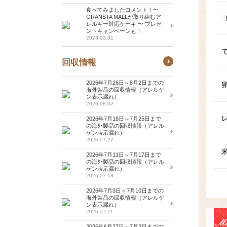
食べてみましたコメント！〜
GRANSTA MALLが取り組むア
レルギー対応ケーキ 〜 プレゼ
ントキャンペーンも！
2023.03.31
回収情報
2026年7月26日～8月2日までの
海外製品の回収情報（アレルゲ
ン表示漏れ）
2026.08.02
2026年7月18日～7月25日まで
の海外製品の回収情報（アレル
ゲン表示漏れ）
2026.07.27
2026年7月11日～7月17日まで
の海外製品の回収情報（アレル
ゲン表示漏れ）
2026.07.18
2026年7月3日～7月10日までの
海外製品の回収情報（アレルゲ
ン表示漏れ）
2026.07.11
2026年6月27日～7月2日までの