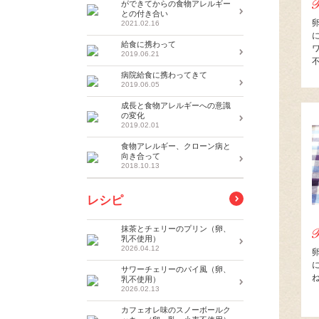
ができてからの食物アレルギー
との付き合い
2021.02.16
給食に携わって
2019.06.21
病院給食に携わってきて
2019.06.05
成長と食物アレルギーへの意識
の変化
2019.02.01
食物アレルギー、クローン病と
向き合って
2018.10.13
レシピ
抹茶とチェリーのプリン（卵、
乳不使用）
2026.04.12
サワーチェリーのパイ風（卵、
乳不使用）
2026.02.13
カフェオレ味のスノーボールク