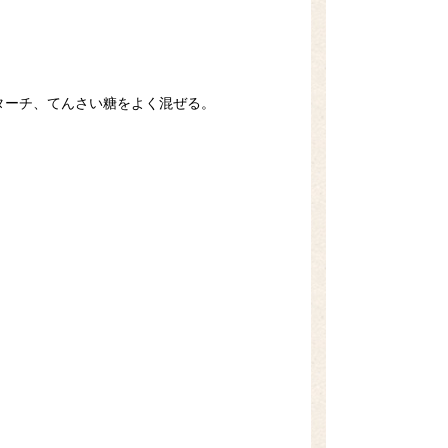
ターチ、てんさい糖をよく混ぜる。