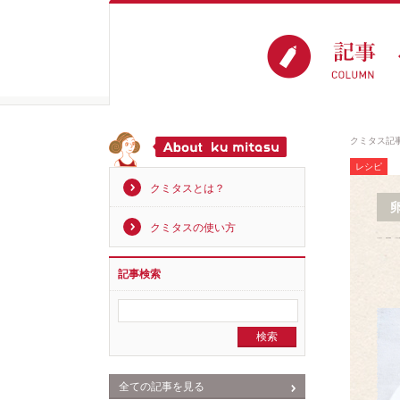
クミタス記
レシピ
クミタスとは？
クミタスの使い方
記事検索
全ての記事を見る