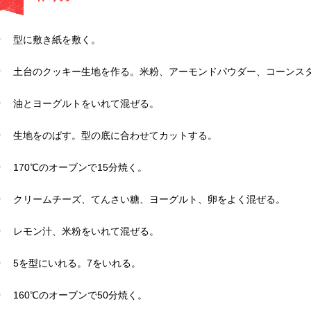
型に敷き紙を敷く。
土台のクッキー生地を作る。米粉、アーモンドパウダー、コーンス
油とヨーグルトをいれて混ぜる。
生地をのばす。型の底に合わせてカットする。
170℃のオーブンで15分焼く。
クリームチーズ、てんさい糖、ヨーグルト、卵をよく混ぜる。
レモン汁、米粉をいれて混ぜる。
5を型にいれる。7をいれる。
160℃のオーブンで50分焼く。