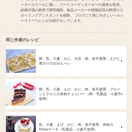
ータースクールに通い、フードコーディネーターの資格を取得。
結婚式場の厨房で調理補助、食品メーカーや情報誌等の料理のス
タイリングアシスタントを経験。 ブログにて体にやさしいヘルシ
ースイーツレシピの紹介をしています。
同じ作者のレシピ
卵、乳、小麦、かに、大豆、肉、魚不使用、えびと
青のりのおせんべい
卵、乳、小麦、えび、かに、肉、魚不使用、プルー
ンとクルミの米粉チョコバー （卵・乳製品・小麦不
使用）
乳、小麦、えび、かに、肉、魚不使用、米粉の
Xmasケーキ（乳製品・小麦不使用）