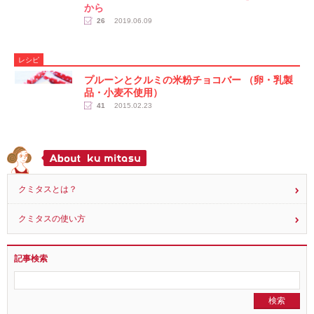
から
26
2019.06.09
レシピ
プルーンとクルミの米粉チョコバー （卵・乳製
品・小麦不使用）
41
2015.02.23
クミタスとは？
クミタスの使い方
記事検索