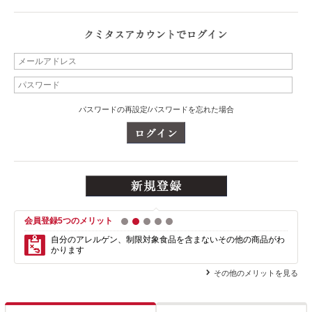
パスワードの再設定/パスワードを忘れた場合
会員登録5つのメリット
1
2
3
4
5
自分のアレルゲン、制限対象食品を含まない
その他の商品がわ
かります
その他のメリットを見る