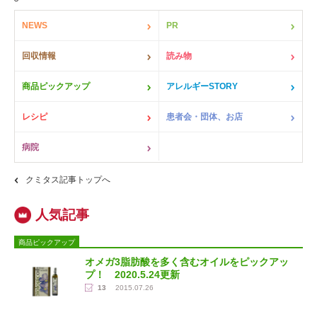
NEWS
PR
回収情報
読み物
商品ピックアップ
アレルギーSTORY
レシピ
患者会・団体、お店
病院
クミタス記事トップへ
商品ピックアップ
オメガ3脂肪酸を多く含むオイルをピックアッ
プ！ 2020.5.24更新
13
2015.07.26