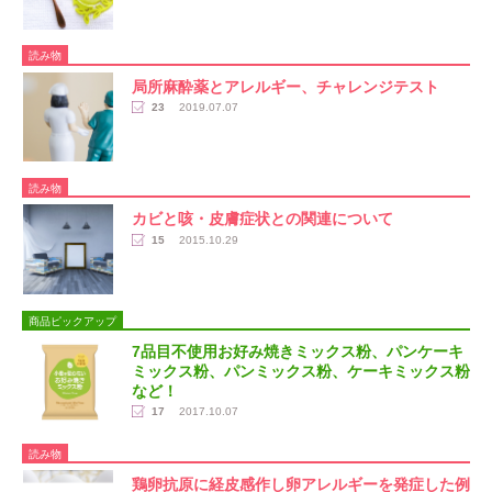
読み物
局所麻酔薬とアレルギー、チャレンジテスト
23
2019.07.07
読み物
カビと咳・皮膚症状との関連について
15
2015.10.29
商品ピックアップ
7品目不使用お好み焼きミックス粉、パンケーキ
ミックス粉、パンミックス粉、ケーキミックス粉
など！
17
2017.10.07
読み物
鶏卵抗原に経皮感作し卵アレルギーを発症した例