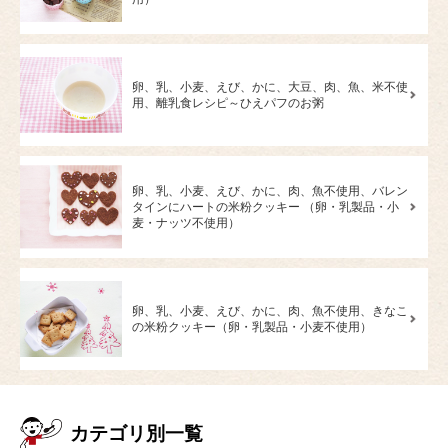
卵、乳、小麦、えび、かに、大豆、肉、魚、米不使
用、離乳食レシピ～ひえパフのお粥
卵、乳、小麦、えび、かに、肉、魚不使用、バレン
タインにハートの米粉クッキー （卵・乳製品・小
麦・ナッツ不使用）
卵、乳、小麦、えび、かに、肉、魚不使用、きなこ
の米粉クッキー（卵・乳製品・小麦不使用）
カテゴリ別一覧