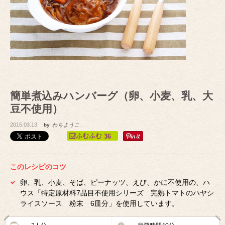
簡単煮込みハンバーグ（卵、小麦、乳、大
豆不使用）
2015.03.13
by
わちようこ
36
このレシピのコツ
卵、乳、小麦、そば、ピーナッツ、えび、かに不使用の、ハ
ウス「特定原材料7品目不使用シリーズ 完熟トマトのハヤシ
ライスソース 粉末 6皿分」を使用しています。