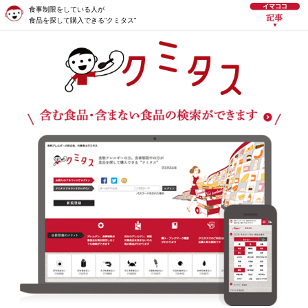
食事制限をしている人が
食品を探して購入できる“クミタス”