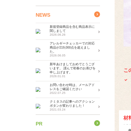
NEWS
新規登録商品を含む商品表示に
関しまして
2026.06.26
アレルギーチェッカーでの対応
商品が219,000点を超えまし
た。
2026.06.05
新年あけましておめでとうござ
います。 謹んで初春のお喜びを
こ
申し上げます。
2026.01.01
お問い合わせ時は、メールアド
レスをご確認ください
2022.07.25
クミタスの記事へのアクション
ボタンが変わりました！
2021.03.24
材
PR