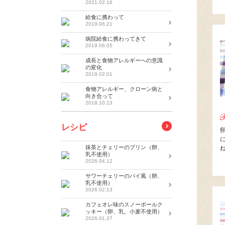
2021.02.16
給食に携わって
2019.06.21
病院給食に携わってきて
2019.06.05
成長と食物アレルギーへの意識
の変化
2019.02.01
食物アレルギー、クローン病と
向き合って
2018.10.13
レシピ
抹茶とチェリーのプリン（卵、
乳不使用）
2026.04.12
サワーチェリーのパイ風（卵、
乳不使用）
2026.02.13
カフェオレ味のスノーボールク
ッキー（卵、乳、小麦不使用）
2026.01.27