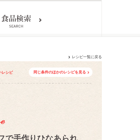
レシピ一覧に戻る
同じ条件のほかのレシピを見る
いレシピ
フで手作りひなあられ