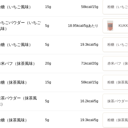
粉糖（いちご風味）
15g
58kcal/15g
粉糖（いちご
いちごパウダー（いちご
5g
18.95kcal/5gあたり
KUK
風味）
粉糖（いちご風味）
5g
19.3kcal/5g
粉糖（いちご
赤米パフ（抹茶風味）
20g
71kcal/20g
赤米パフ（抹
粉糖（抹茶風味）
15g
58kcal/15g
粉糖（抹茶風
抹茶パウダー（抹茶風
5g
16.2kcal/5g
抹茶パウダー 
味）
粉糖（抹茶風味）
5g
19.3kcal/5g
粉糖（抹茶風