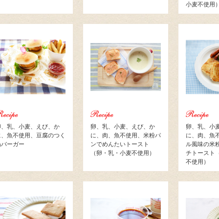
小麦不使用
卵、乳、小麦、えび、か
卵、乳、小麦、えび、か
卵、乳、小
に、魚不使用、豆腐のつく
に、肉、魚不使用、米粉パ
に、肉、魚
ねバーガー
ンでめんたいトースト
ル風味の米
（卵・乳・小麦不使用）
チトースト
不使用）