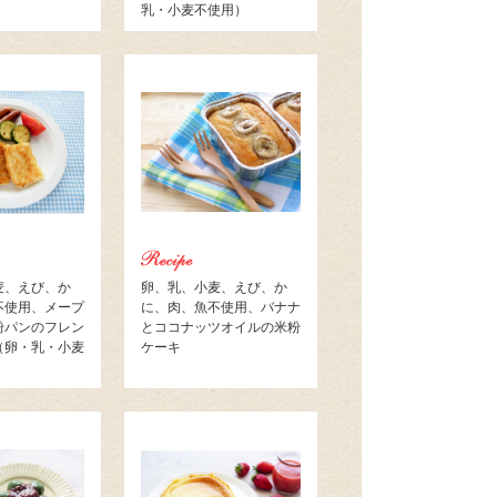
）
乳・小麦不使用）
麦、えび、か
卵、乳、小麦、えび、か
不使用、メープ
に、肉、魚不使用、バナナ
粉パンのフレン
とココナッツオイルの米粉
（卵・乳・小麦
ケーキ