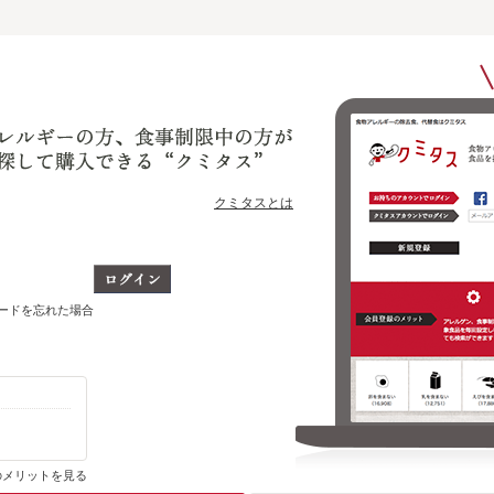
クミタスとは
ワードを忘れた場合
ショップ別に、今までに購入・ブックマークした商品のうち
どの商品をいま取り扱っているかがわかります
のメリットを見る