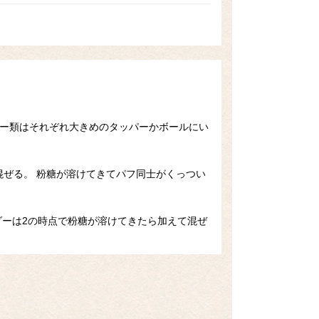
ダー類はそれぞれ大きめのタッパーかボールにい
ぜる。 粉糖が溶けてきてパフ同士がくっつい
ダーは2の時点で粉糖が溶けてきたら加えて混ぜ