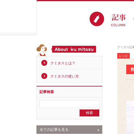
クミタス記
レシピ
クミタスとは？
クミタスの使い方
記事検索
全ての記事を見る