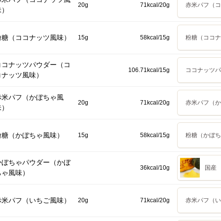
20g
71kcal/20g
赤米パフ（コ
味）
粉糖（ココナッツ風味）
15g
58kcal/15g
粉糖（ココナ
ココナッツパウダー（コ
106.71kcal/15g
ココナッツパ
コナッツ風味）
赤米パフ（かぼちゃ風
20g
71kcal/20g
赤米パフ（か
味）
粉糖（かぼちゃ風味）
15g
58kcal/15g
粉糖（かぼち
かぼちゃパウダー（かぼ
36kcal/10g
国産 
ちゃ風味）
赤米パフ（いちご風味）
20g
71kcal/20g
赤米パフ（い