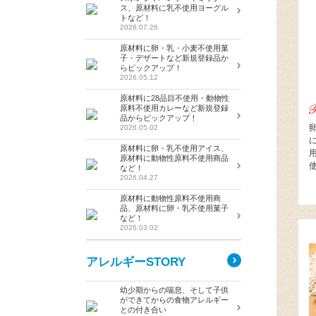
ス、原材料に乳不使用ヨーグル
トなど！
2026.07.26
原材料に卵・乳・小麦不使用菓
子・デザートなど新規登録品か
らピックアップ！
2026.05.12
原材料に28品目不使用・動物性
原料不使用カレーなど新規登録
品からピックアップ！
2026.05.02
原材料に卵・乳不使用アイス、
原材料に動物性原料不使用商品
など！
2026.04.27
原材料に動物性原料不使用商
品、原材料に卵・乳不使用菓子
など！
2026.03.02
アレルギーSTORY
幼少期からの喘息、そして子供
ができてからの食物アレルギー
との付き合い