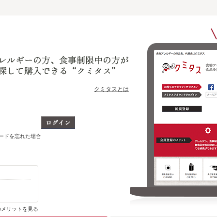
クミタスとは
ワードを忘れた場合
購入・ブックマーク履歴がわかります
のメリットを見る