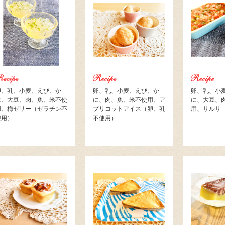
卵、乳、小麦、えび、か
卵、乳、小麦、えび、か
卵、乳、小
に、大豆、肉、魚、米不使
に、肉、魚、米不使用、ア
に、大豆、
用、梅ゼリー（ゼラチン不
プリコットアイス（卵、乳
用、サルサ
使用）
不使用）