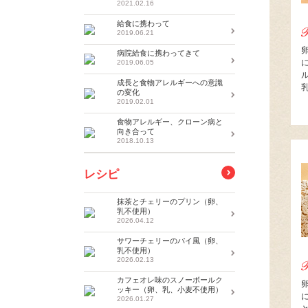
2021.02.16
給食に携わって
2019.06.21
病院給食に携わってきて
2019.06.05
成長と食物アレルギーへの意識
の変化
2019.02.01
食物アレルギー、クローン病と
向き合って
2018.10.13
レシピ
抹茶とチェリーのプリン（卵、
乳不使用）
2026.04.12
サワーチェリーのパイ風（卵、
乳不使用）
2026.02.13
カフェオレ味のスノーボールク
ッキー（卵、乳、小麦不使用）
2026.01.27