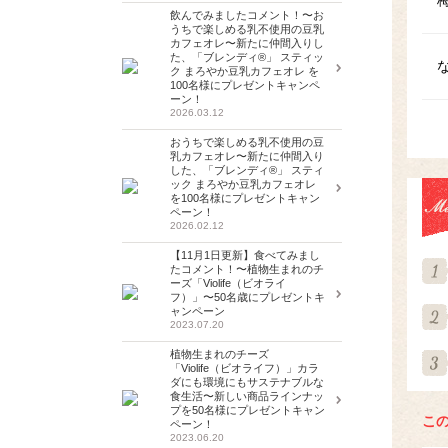
飲んでみましたコメント！〜お
うちで楽しめる乳不使用の豆乳
カフェオレ〜新たに仲間入りし
た、「ブレンディ®」 スティッ
ク まろやか豆乳カフェオレ を
100名様にプレゼントキャンペ
ーン！
2026.03.12
おうちで楽しめる乳不使用の豆
乳カフェオレ〜新たに仲間入り
した、「ブレンディ®」 スティ
ック まろやか豆乳カフェオレ
を100名様にプレゼントキャン
ペーン！
2026.02.12
【11月1日更新】食べてみまし
たコメント！〜植物生まれのチ
ーズ「Violife（ビオライ
フ）」〜50名歳にプレゼントキ
ャンペーン
2023.07.20
植物生まれのチーズ
「Violife（ビオライフ）」カラ
ダにも環境にもサステナブルな
食生活〜新しい商品ラインナッ
プを50名様にプレゼントキャン
こ
ペーン！
2023.06.20