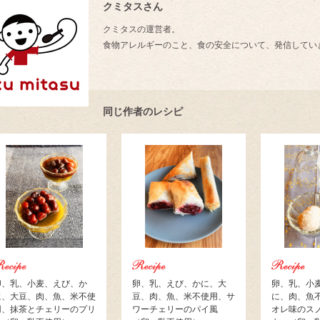
クミタスさん
クミタスの運営者。
食物アレルギーのこと、食の安全について、発信してい
同じ作者のレシピ
卵、乳、小麦、えび、か
卵、乳、えび、かに、大
卵、乳、小
に、大豆、肉、魚、米不使
豆、肉、魚、米不使用、サ
に、肉、魚
用、抹茶とチェリーのプリ
ワーチェリーのパイ風
オレ味のス