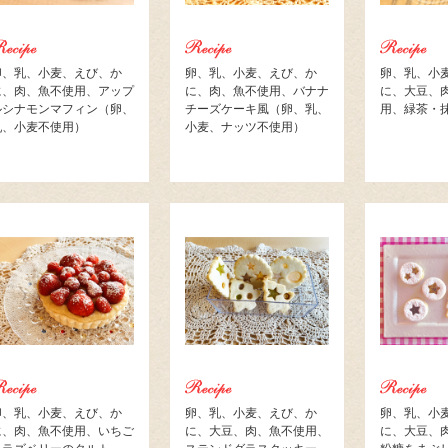
卵、乳、小麦、えび、か
卵、乳、小麦、えび、か
卵、乳、小
に、肉、魚不使用、アップ
に、肉、魚不使用、バナナ
に、大豆、
ルシナモンマフィン（卵、
チーズケーキ風（卵、乳、
用、緑茶・
乳、小麦不使用）
小麦、ナッツ不使用）
卵、乳、小麦、えび、か
卵、乳、小麦、えび、か
卵、乳、小
に、肉、魚不使用、いちご
に、大豆、肉、魚不使用、
に、大豆、