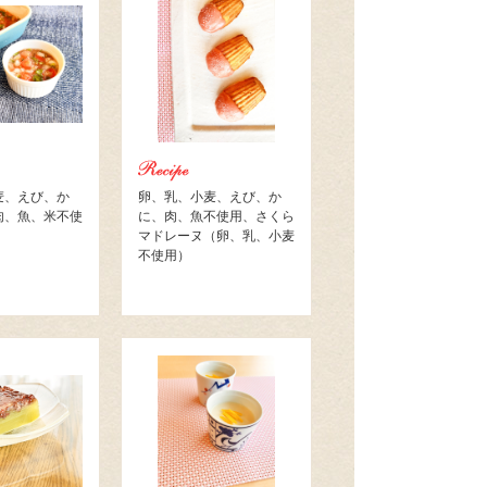
麦、えび、か
卵、乳、小麦、えび、か
肉、魚、米不使
に、肉、魚不使用、さくら
マドレーヌ（卵、乳、小麦
不使用）