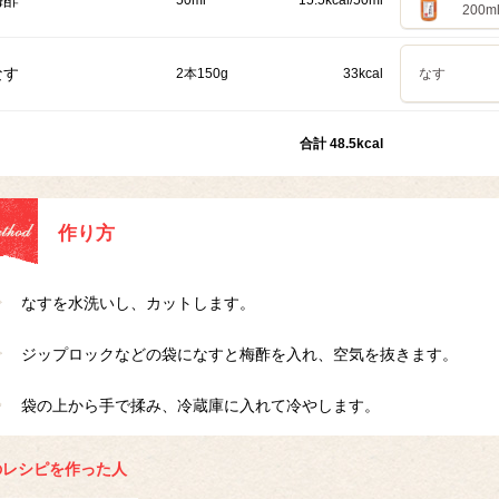
梅酢
50ml
15.5kcal/50ml
200m
なす
2本150g
33kcal
なす
合計 48.5kcal
作り方
なすを水洗いし、カットします。
ジップロックなどの袋になすと梅酢を入れ、空気を抜きます。
袋の上から手で揉み、冷蔵庫に入れて冷やします。
のレシピを作った人