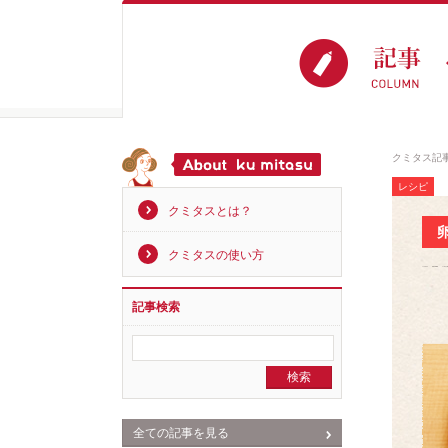
クミタス記
レシピ
クミタスとは？
クミタスの使い方
記事検索
全ての記事を見る