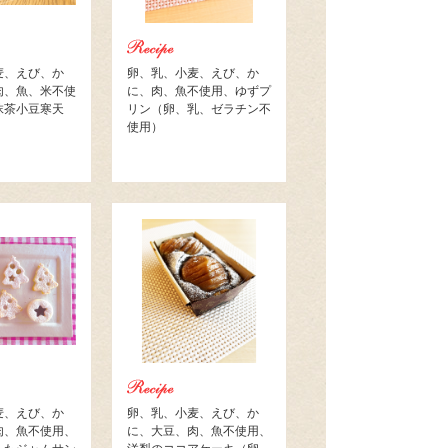
麦、えび、か
卵、乳、小麦、えび、か
肉、魚、米不使
に、肉、魚不使用、ゆずプ
抹茶小豆寒天
リン（卵、乳、ゼラチン不
使用）
麦、えび、か
卵、乳、小麦、えび、か
肉、魚不使用、
に、大豆、肉、魚不使用、