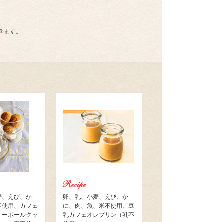
きます。
麦、えび、か
卵、乳、小麦、えび、か
不使用、カフェ
に、肉、魚、米不使用、豆
ノーボールクッ
乳カフェオレプリン（乳不