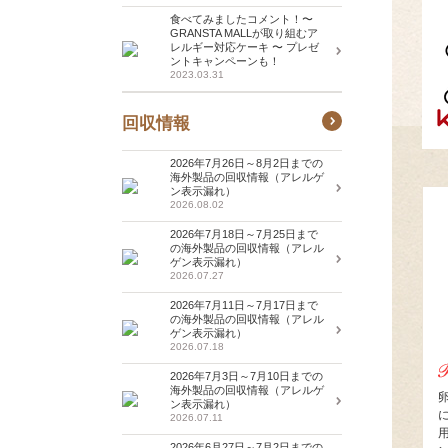
食べてみましたコメント！〜
GRANSTA MALLが取り組むア
レルギー対応ケーキ 〜 プレゼ
ントキャンペーンも！
2023.03.31
回収情報
2026年7月26日～8月2日までの
海外製品の回収情報（アレルゲ
ン表示漏れ）
2026.08.02
2026年7月18日～7月25日まで
の海外製品の回収情報（アレル
ゲン表示漏れ）
2026.07.27
2026年7月11日～7月17日まで
の海外製品の回収情報（アレル
ゲン表示漏れ）
2026.07.18
2026年7月3日～7月10日までの
海外製品の回収情報（アレルゲ
ン表示漏れ）
2026.07.11
2026年6月27日～7月2日までの