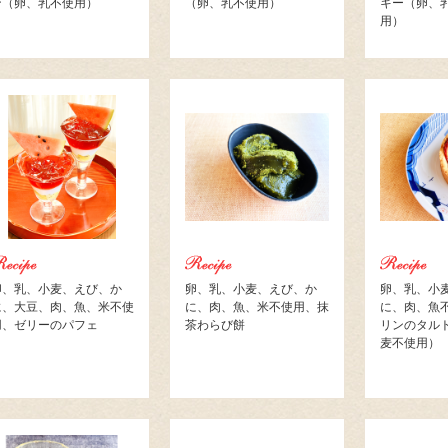
ン（卵、乳不使用）
（卵、乳不使用）
キー（卵、
用）
卵、乳、小麦、えび、か
卵、乳、小麦、えび、か
卵、乳、小
に、大豆、肉、魚、米不使
に、肉、魚、米不使用、抹
に、肉、魚
用、ゼリーのパフェ
茶わらび餅
リンのタル
麦不使用）