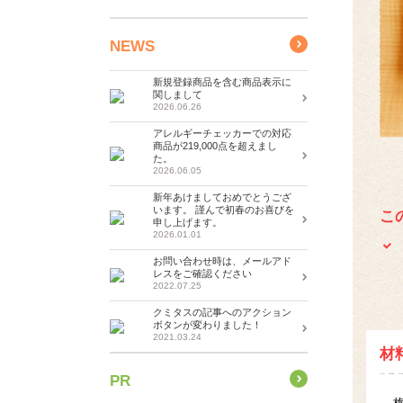
NEWS
新規登録商品を含む商品表示に
関しまして
2026.06.26
アレルギーチェッカーでの対応
商品が219,000点を超えまし
た。
2026.06.05
新年あけましておめでとうござ
います。 謹んで初春のお喜びを
こ
申し上げます。
2026.01.01
お問い合わせ時は、メールアド
レスをご確認ください
2022.07.25
クミタスの記事へのアクション
ボタンが変わりました！
2021.03.24
材
PR