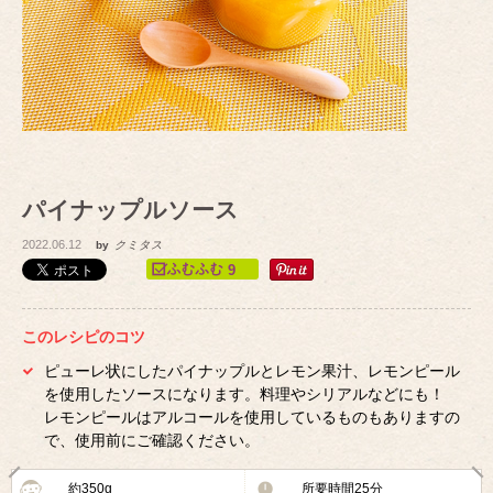
パイナップルソース
2022.06.12
by
クミタス
9
このレシピのコツ
ピューレ状にしたパイナップルとレモン果汁、レモンピール
を使用したソースになります。料理やシリアルなどにも！
レモンピールはアルコールを使用しているものもありますの
で、使用前にご確認ください。
約350g
所要時間25分