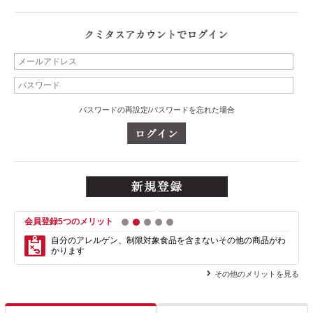
パスワードの再設定/パスワードを忘れた場合
会員登録5つのメリット
1
2
3
4
5
自分のアレルゲン、制限対象食品を含まない
その他の商品がわ
かります
その他のメリットを見る