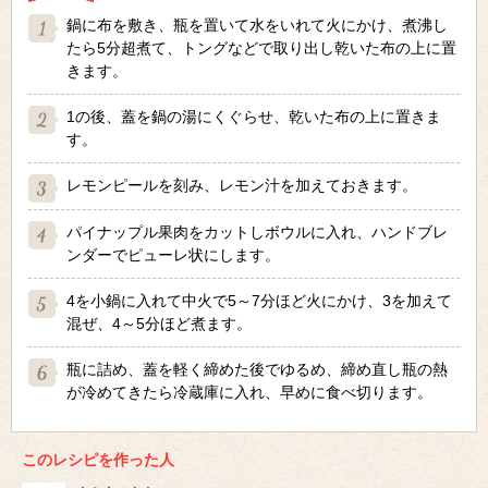
鍋に布を敷き、瓶を置いて水をいれて火にかけ、煮沸し
たら5分超煮て、トングなどで取り出し乾いた布の上に置
きます。
1の後、蓋を鍋の湯にくぐらせ、乾いた布の上に置きま
す。
レモンピールを刻み、レモン汁を加えておきます。
パイナップル果肉をカットしボウルに入れ、ハンドブレ
ンダーでピューレ状にします。
4を小鍋に入れて中火で5～7分ほど火にかけ、3を加えて
混ぜ、4～5分ほど煮ます。
瓶に詰め、蓋を軽く締めた後でゆるめ、締め直し瓶の熱
が冷めてきたら冷蔵庫に入れ、早めに食べ切ります。
このレシピを作った人