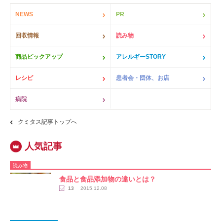
NEWS
PR
回収情報
読み物
商品ピックアップ
アレルギーSTORY
レシピ
患者会・団体、お店
病院
クミタス記事トップへ
読み物
食品と食品添加物の違いとは？
13
2015.12.08