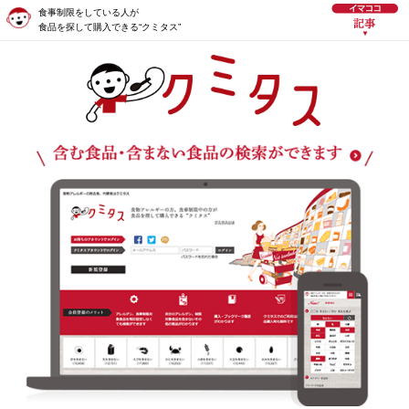
食事制限をしている人が
食品を探して購入できる“クミタス”