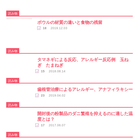
読み物
ボウルの材質の違いと食物の残留
18
2019.12.03
読み物
タマネギによる反応、アレルギー反応例 玉ね
ぎ たまねぎ
15
2018.08.14
読み物
歯根管治療によるアレルギー、アナフィラキシー
23
2019.04.02
読み物
開封後の粉製品のダニ繁殖を抑えるのに適した温