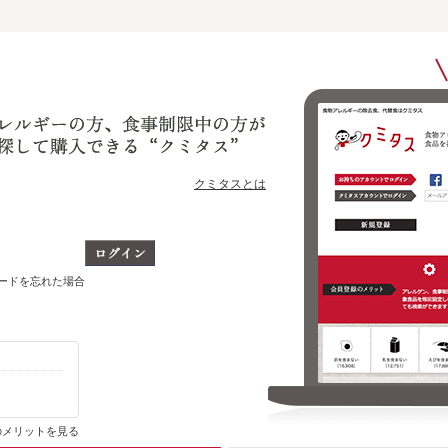
クミタスとは
ワードを忘れた場合
購入・ブックマーク履歴がわかります
のメリットを見る