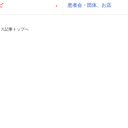
ピ
患者会・団体、お店
タス記事トップへ