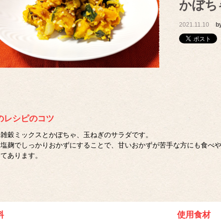
かぼち
2021.11.10
b
のレシピのコツ
雑穀ミックスとかぼちゃ、玉ねぎのサラダです。
塩麹でしっかりおかずにすることで、甘いおかずが苦手な方にも食べ
てあります。
料
使用食材