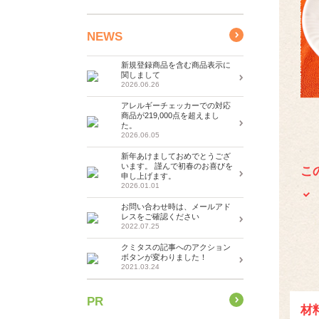
NEWS
新規登録商品を含む商品表示に
関しまして
2026.06.26
アレルギーチェッカーでの対応
商品が219,000点を超えまし
た。
2026.06.05
新年あけましておめでとうござ
います。 謹んで初春のお喜びを
こ
申し上げます。
2026.01.01
お問い合わせ時は、メールアド
レスをご確認ください
2022.07.25
クミタスの記事へのアクション
ボタンが変わりました！
2021.03.24
PR
材