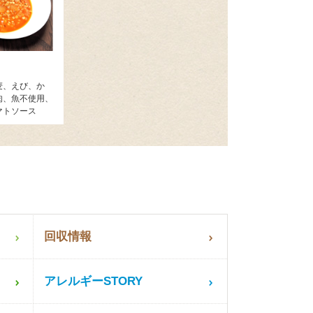
麦、えび、か
肉、魚不使用、
マトソース
回収情報
アレルギーSTORY