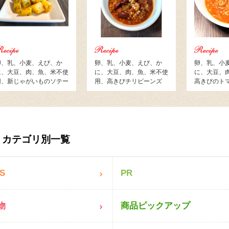
卵、乳、小麦、えび、か
卵、乳、小麦、えび、か
卵、乳、小
に、大豆、肉、魚、米不使
に、大豆、肉、魚、米不使
に、大豆、
用、新じゃがいものソテー
用、高きびチリビーンズ
高きびのト
カテゴリ別一覧
S
PR
物
商品ピックアップ