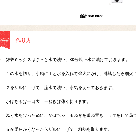
合計 866.6kcal
作り方
雑穀ミックスはさっと水で洗い、30分以上水に漬けておきます。
１の水を切り、小鍋に１と水を入れて強火にかけ、沸騰したら弱火に
２をザルに上げて、流水で洗い、水気を切っておきます。
かぼちゃは一口大、玉ねぎは薄く切ります。
浅く水をはった鍋に、かぼちゃ、玉ねぎを重ね置き、フタをして茹
５が柔らかくなったらザルに上げて、粗熱を取ります。