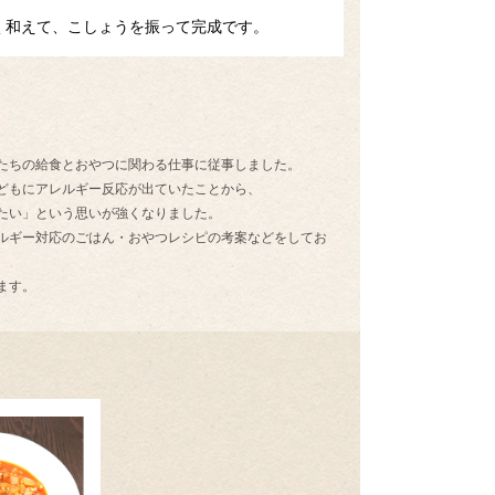
く和えて、こしょうを振って完成です。
たちの給食とおやつに関わる仕事に従事しました。
どもにアレルギー反応が出ていたことから、
たい」という思いが強くなりました。
ルギー対応のごはん・おやつレシピの考案などをしてお
ます。