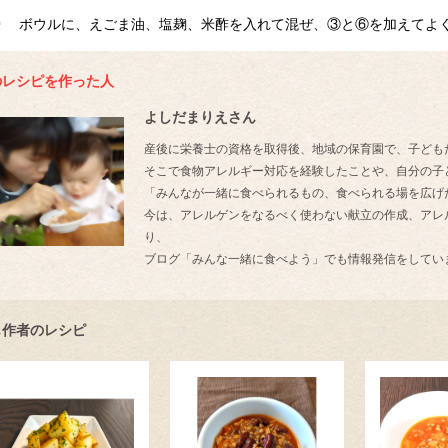
ボウルに、えごま油、塩麹、米酢を入れて混ぜ、③と⑥を加えてよ
のレシピを作った人
よしだまりえさん
産後に栄養士の資格を取得後、地域の保育園で、子ども
そこで食物アレルギー対応を経験したことや、自分の子
「みんなが一緒に食べられるもの、食べられる場を広げ
今は、アレルゲンをなるべく使わない献立の作成、アレ
り、
ブログ「みんな一緒に食べよう」でも情報発信をしてい
じ作者のレシピ