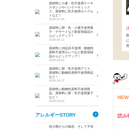
原材料に小麦・乳不使用ケーキ
スポンジやパンケーキミック
ス、原材料に乳不使用ヨーグル
トなど！
2026.07.26
原材料に卵・乳・小麦不使用菓
子・デザートなど新規登録品か
らピックアップ！
2026.05.12
原材料に28品目不使用・動物性
原料不使用カレーなど新規登録
品からピックアップ！
2026.05.02
原材料に卵・乳不使用アイス、
原材料に動物性原料不使用商品
など！
2026.04.27
原材料に動物性原料不使用商
品、原材料に卵・乳不使用菓子
NEW
など！
2026.03.02
アレルギーSTORY
読み
幼少期からの喘息、そして子供