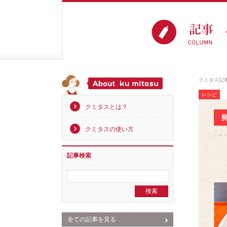
クミタス記
レシピ
クミタスとは？
クミタスの使い方
記事検索
全ての記事を見る