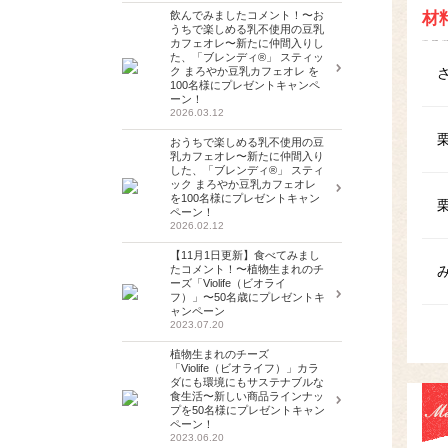
飲んでみましたコメント！〜お
材
うちで楽しめる乳不使用の豆乳
カフェオレ〜新たに仲間入りし
た、「ブレンディ®」 スティッ
ク まろやか豆乳カフェオレ を
100名様にプレゼントキャンペ
ーン！
2026.03.12
おうちで楽しめる乳不使用の豆
乳カフェオレ〜新たに仲間入り
した、「ブレンディ®」 スティ
ック まろやか豆乳カフェオレ
を100名様にプレゼントキャン
ペーン！
2026.02.12
【11月1日更新】食べてみまし
たコメント！〜植物生まれのチ
ーズ「Violife（ビオライ
フ）」〜50名歳にプレゼントキ
ャンペーン
2023.07.20
植物生まれのチーズ
「Violife（ビオライフ）」カラ
ダにも環境にもサステナブルな
食生活〜新しい商品ラインナッ
プを50名様にプレゼントキャン
ペーン！
2023.06.20