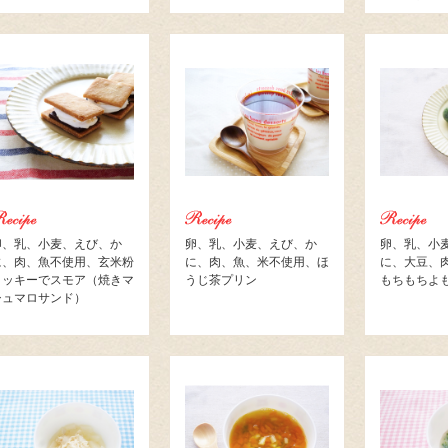
卵、乳、小麦、えび、か
卵、乳、小麦、えび、か
卵、乳、小
に、肉、魚不使用、玄米粉
に、肉、魚、米不使用、ほ
に、大豆、
クッキーでスモア（焼きマ
うじ茶プリン
もちもちよ
シュマロサンド）