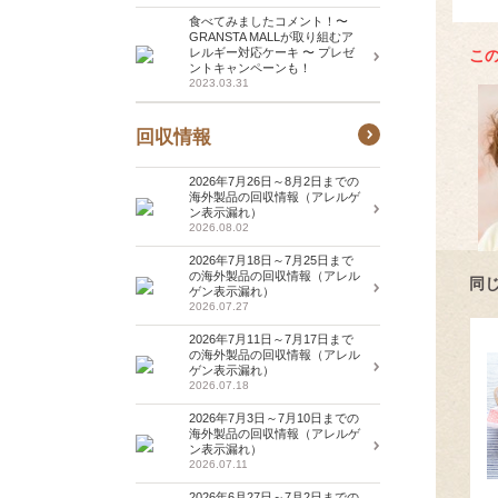
食べてみましたコメント！〜
GRANSTA MALLが取り組むア
レルギー対応ケーキ 〜 プレゼ
こ
ントキャンペーンも！
2023.03.31
回収情報
2026年7月26日～8月2日までの
海外製品の回収情報（アレルゲ
ン表示漏れ）
2026.08.02
2026年7月18日～7月25日まで
の海外製品の回収情報（アレル
同
ゲン表示漏れ）
2026.07.27
2026年7月11日～7月17日まで
の海外製品の回収情報（アレル
ゲン表示漏れ）
2026.07.18
2026年7月3日～7月10日までの
海外製品の回収情報（アレルゲ
ン表示漏れ）
2026.07.11
2026年6月27日～7月2日までの