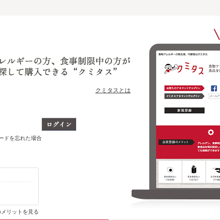
クミタスとは
ワードを忘れた場合
ショップ別に、今までに購入・ブックマークした商品のうち
どの商品をいま取り扱っているかがわかります
のメリットを見る