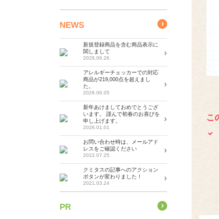
NEWS
新規登録商品を含む商品表示に
関しまして
2026.06.26
アレルギーチェッカーでの対応
商品が219,000点を超えまし
た。
2026.06.05
新年あけましておめでとうござ
います。 謹んで初春のお喜びを
こ
申し上げます。
2026.01.01
お問い合わせ時は、メールアド
レスをご確認ください
2022.07.25
クミタスの記事へのアクション
ボタンが変わりました！
2021.03.24
PR