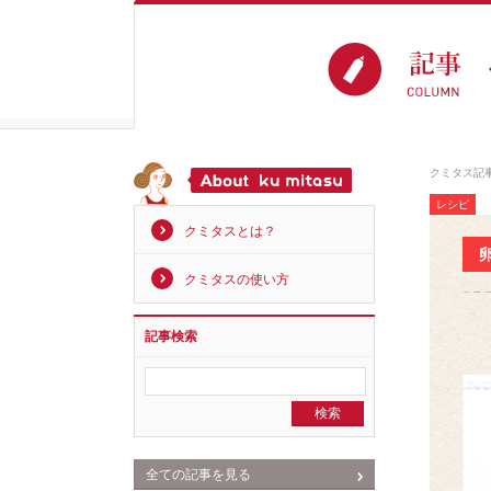
クミタス記
レシピ
クミタスとは？
クミタスの使い方
記事検索
全ての記事を見る