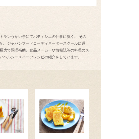
トランうかい亭にてパティシエの仕事に就く。 その
る。 ジャパンフードコーディネータースクールに通
の厨房で調理補助、食品メーカーや情報誌等の料理のス
しいヘルシースイーツレシピの紹介をしています。