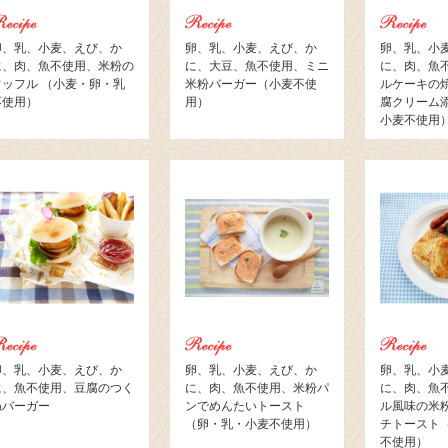
卵、乳、小麦、えび、か
卵、乳、小麦、えび、か
卵、乳、小
に、肉、魚不使用、米粉の
に、大豆、魚不使用、ミニ
に、肉、魚
ワッフル （小麦・卵・乳
米粉バーガー（小麦不使
ルケーキの
不使用）
用）
腐クリーム
小麦不使用
卵、乳、小麦、えび、か
卵、乳、小麦、えび、か
卵、乳、小
に、魚不使用、豆腐のつく
に、肉、魚不使用、米粉パ
に、肉、魚
ねバーガー
ンでめんたいトースト
ル風味の米
（卵・乳・小麦不使用）
チトースト
不使用）