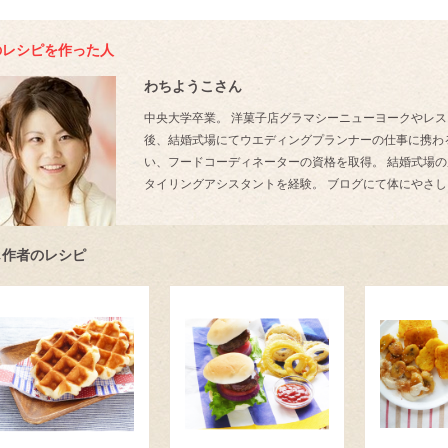
のレシピを作った人
わちようこさん
中央大学卒業。 洋菓子店グラマシーニューヨークやレス
後、結婚式場にてウエディングプランナーの仕事に携わ
い、フードコーディネーターの資格を取得。 結婚式場
タイリングアシスタントを経験。 ブログにて体にやさ
じ作者のレシピ