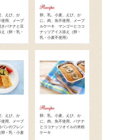
麦、えび、か
卵、乳、小麦、えび、か
不使用、メープ
に、肉、魚不使用、メープ
焼きバナナと豆
ルケーキ マンゴーとココ
添え（卵・乳・
ナッツアイス添え（卵・
）
乳・小麦不使用）
麦、えび、か
卵、乳、小麦、えび、か
不使用、メープ
に、肉、魚不使用、バナナ
粉パンのフレン
とココナッツオイルの米粉
（卵・乳・小麦
ケーキ