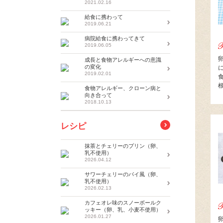
2021.02.16
給食に携わって
2019.06.21
病院給食に携わってきて
2019.06.05
成長と食物アレルギーへの意識
の変化
2019.02.01
食物アレルギー、クローン病と
向き合って
2018.10.13
レシピ
抹茶とチェリーのプリン（卵、
乳不使用）
2026.04.12
サワーチェリーのパイ風（卵、
乳不使用）
2026.02.13
カフェオレ味のスノーボールク
ッキー（卵、乳、小麦不使用）
2026.01.27