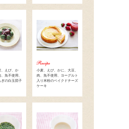
麦、えび、か
小麦、えび、かに、大豆、
肉、魚不使用、
肉、魚不使用、ヨーグルト
もぎの白玉団子
入り米粉のベイクドチーズ
ケーキ