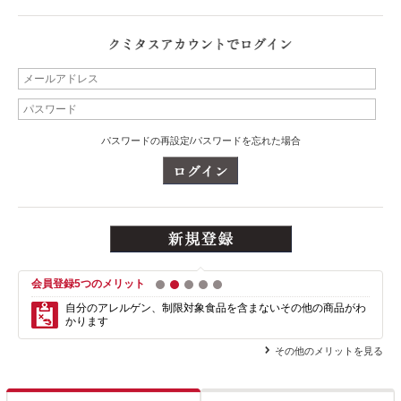
パスワードの再設定/パスワードを忘れた場合
会員登録5つのメリット
1
2
3
4
5
自分のアレルゲン、制限対象食品を含まない
その他の商品がわ
かります
その他のメリットを見る