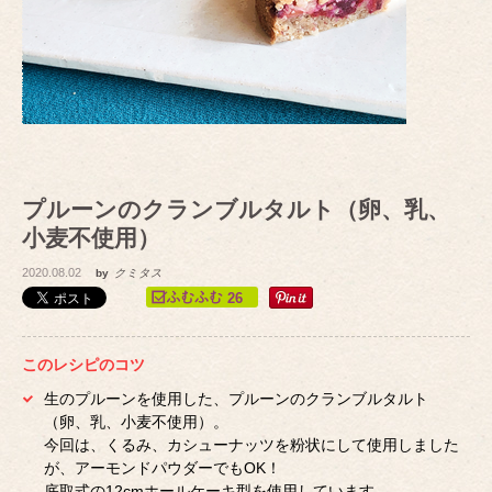
プルーンのクランブルタルト（卵、乳、
小麦不使用）
2020.08.02
by
クミタス
26
このレシピのコツ
生のプルーンを使用した、プルーンのクランブルタルト
（卵、乳、小麦不使用）。
今回は、くるみ、カシューナッツを粉状にして使用しました
が、アーモンドパウダーでもOK！
底取式の12cmホールケーキ型を使用しています。