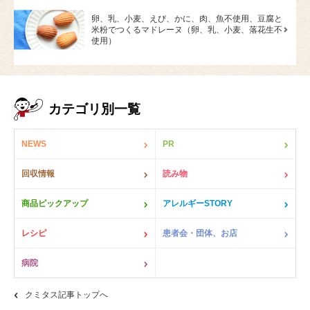
卵、乳、小麦、えび、かに、肉、魚不使用、豆腐と
米粉でつくるマドレーヌ（卵、乳、小麦、落花生不
使用）
カテゴリ別一覧
NEWS
PR
回収情報
読み物
商品ピックアップ
アレルギーSTORY
レシピ
患者会・団体、お店
病院
クミタス記事トップへ