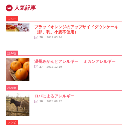
レシピ
ブラッドオレンジのアップサイドダウンケーキ
（卵、乳、小麦不使用）
28
2019.03.24
読み物
温州みかんとアレルギー ミカンアレルギー
27
2017.12.19
読み物
ロバによるアレルギー
18
2024.08.12
レシピ