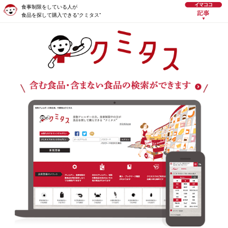
食事制限をしている人が
食品を探して購入できる“クミタス”