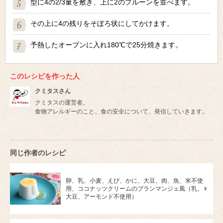
型に4の2/3量を敷き、上に2のプルーンを並べます。
その上に4の残りをそぼろ状にしてかけます。
予熱したオーブンに入れ180℃で25分焼きます。
このレシピを作った人
クミタスさん
クミタスの運営者。
食物アレルギーのこと、食の安全について、発信していきます。
同じ作者のレシピ
卵、乳、小麦、えび、かに、大豆、肉、魚、米不使
用、ココナッツクリームのブランマンジェ風（乳、
大豆、アーモンド不使用）