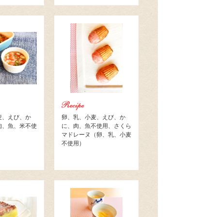
麦、えび、か
卵、乳、小麦、えび、か
肉、魚、米不使
に、肉、魚不使用、さくら
マドレーヌ（卵、乳、小麦
不使用）