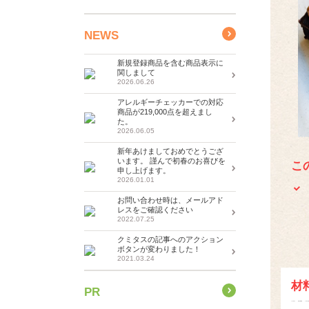
NEWS
新規登録商品を含む商品表示に
関しまして
2026.06.26
アレルギーチェッカーでの対応
商品が219,000点を超えまし
た。
2026.06.05
新年あけましておめでとうござ
います。 謹んで初春のお喜びを
こ
申し上げます。
2026.01.01
お問い合わせ時は、メールアド
レスをご確認ください
2022.07.25
クミタスの記事へのアクション
ボタンが変わりました！
2021.03.24
材
PR