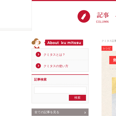
クミタス記
レシピ
クミタスとは？
クミタスの使い方
記事検索
全ての記事を見る