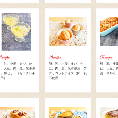
卵、乳、小麦、えび、か
卵、乳、小麦、えび、か
卵、乳、小
に、大豆、肉、魚、米不使
に、肉、魚、米不使用、ア
に、大豆、
用、梅ゼリー（ゼラチン不
プリコットアイス（卵、乳
用、サルサ
使用）
不使用）