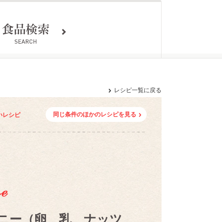
レシピ一覧に戻る
同じ条件のほかのレシピを見る
いレシピ
ニー（卵、乳、ナッツ、