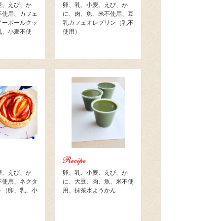
麦、えび、か
卵、乳、小麦、えび、か
不使用、カフェ
に、肉、魚、米不使用、豆
ノーボールクッ
乳カフェオレプリン（乳不
乳、小麦不使
使用）
麦、えび、か
卵、乳、小麦、えび、か
不使用、ネクタ
に、大豆、肉、魚、米不使
ト（卵、乳、小
用、抹茶水ようかん