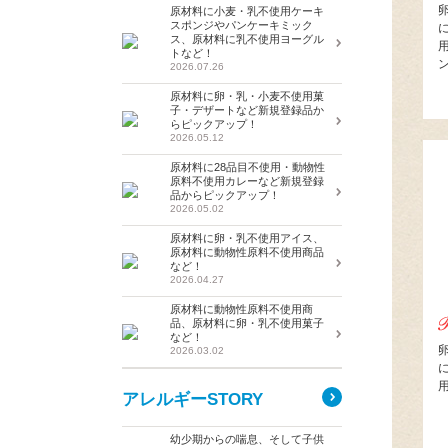
原材料に小麦・乳不使用ケーキ
スポンジやパンケーキミック
ス、原材料に乳不使用ヨーグル
トなど！
2026.07.26
原材料に卵・乳・小麦不使用菓
子・デザートなど新規登録品か
らピックアップ！
2026.05.12
原材料に28品目不使用・動物性
原料不使用カレーなど新規登録
品からピックアップ！
2026.05.02
原材料に卵・乳不使用アイス、
原材料に動物性原料不使用商品
など！
2026.04.27
原材料に動物性原料不使用商
品、原材料に卵・乳不使用菓子
など！
2026.03.02
アレルギーSTORY
幼少期からの喘息、そして子供