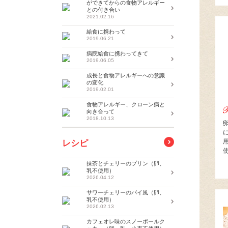
ができてからの食物アレルギー
との付き合い
2021.02.16
給食に携わって
2019.06.21
病院給食に携わってきて
2019.06.05
成長と食物アレルギーへの意識
の変化
2019.02.01
食物アレルギー、クローン病と
向き合って
2018.10.13
レシピ
抹茶とチェリーのプリン（卵、
乳不使用）
2026.04.12
サワーチェリーのパイ風（卵、
乳不使用）
2026.02.13
カフェオレ味のスノーボールク