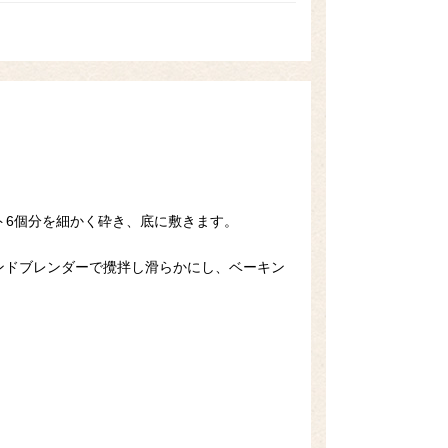
ット6個分を細かく砕き、底に敷きます。
ンドブレンダーで攪拌し滑らかにし、ベーキン