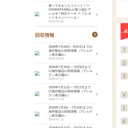
食べてみましたコメント！〜
GRANSTA MALLが取り組むア
レルギー対応ケーキ 〜 プレゼ
ントキャンペーンも！
2023.03.31
回収情報
2026年7月26日～8月2日までの
海外製品の回収情報（アレルゲ
ン表示漏れ）
2026.08.02
2026年7月18日～7月25日まで
の海外製品の回収情報（アレル
ゲン表示漏れ）
2026.07.27
2026年7月11日～7月17日まで
の海外製品の回収情報（アレル
ゲン表示漏れ）
2026.07.18
2026年7月3日～7月10日までの
海外製品の回収情報（アレルゲ
ン表示漏れ）
2026.07.11
2026年6月27日～7月2日までの