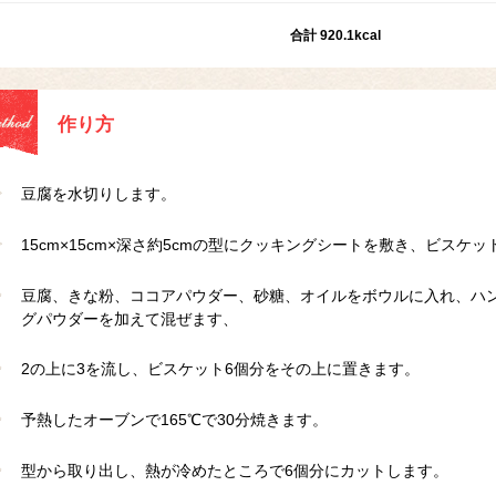
合計 920.1kcal
作り方
豆腐を水切りします。
15cm×15cm×深さ約5cmの型にクッキングシートを敷き、ビスケ
豆腐、きな粉、ココアパウダー、砂糖、オイルをボウルに入れ、ハ
グパウダーを加えて混ぜます、
2の上に3を流し、ビスケット6個分をその上に置きます。
予熱したオーブンで165℃で30分焼きます。
型から取り出し、熱が冷めたところで6個分にカットします。