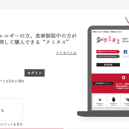
クミタスとは
ワードを忘れた場合
ても
自分のアレルゲン、制限対象食品を含まない
その他の商品がわかります
のメリットを見る