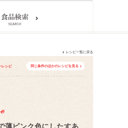
レシピ一覧に戻る
同じ条件のほかのレシピを見る
いレシピ
で薄ピンク色にしたすあ