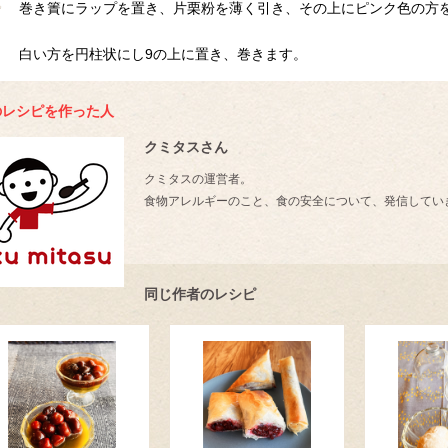
巻き簀にラップを置き、片栗粉を薄く引き、その上にピンク色の方
白い方を円柱状にし9の上に置き、巻きます。
のレシピを作った人
クミタスさん
クミタスの運営者。
食物アレルギーのこと、食の安全について、発信してい
同じ作者のレシピ