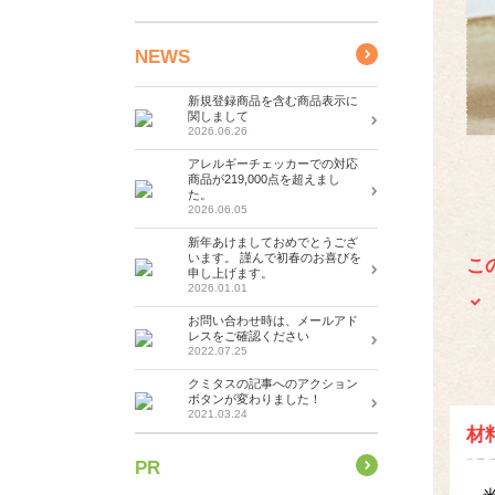
NEWS
新規登録商品を含む商品表示に
関しまして
2026.06.26
アレルギーチェッカーでの対応
商品が219,000点を超えまし
た。
2026.06.05
新年あけましておめでとうござ
います。 謹んで初春のお喜びを
こ
申し上げます。
2026.01.01
お問い合わせ時は、メールアド
レスをご確認ください
2022.07.25
クミタスの記事へのアクション
ボタンが変わりました！
2021.03.24
材
PR