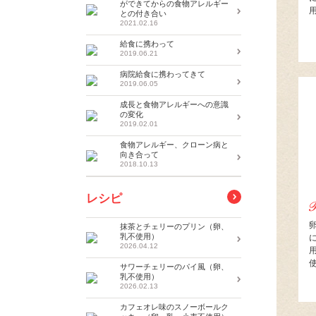
ができてからの食物アレルギー
との付き合い
2021.02.16
給食に携わって
2019.06.21
病院給食に携わってきて
2019.06.05
成長と食物アレルギーへの意識
の変化
2019.02.01
食物アレルギー、クローン病と
向き合って
2018.10.13
レシピ
抹茶とチェリーのプリン（卵、
乳不使用）
2026.04.12
サワーチェリーのパイ風（卵、
乳不使用）
2026.02.13
カフェオレ味のスノーボールク