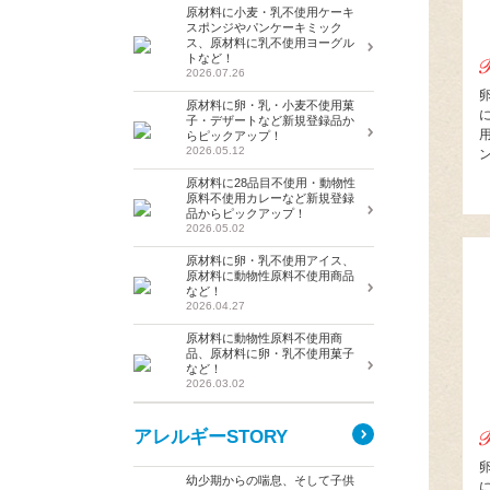
原材料に小麦・乳不使用ケーキ
スポンジやパンケーキミック
ス、原材料に乳不使用ヨーグル
トなど！
2026.07.26
原材料に卵・乳・小麦不使用菓
子・デザートなど新規登録品か
らピックアップ！
2026.05.12
原材料に28品目不使用・動物性
原料不使用カレーなど新規登録
品からピックアップ！
2026.05.02
原材料に卵・乳不使用アイス、
原材料に動物性原料不使用商品
など！
2026.04.27
原材料に動物性原料不使用商
品、原材料に卵・乳不使用菓子
など！
2026.03.02
アレルギーSTORY
幼少期からの喘息、そして子供