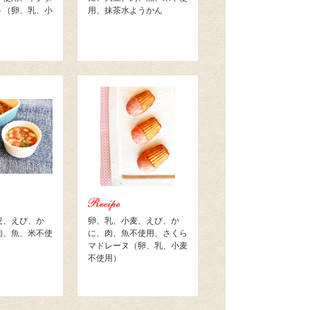
ト（卵、乳、小
用、抹茶水ようかん
麦、えび、か
卵、乳、小麦、えび、か
肉、魚、米不使
に、肉、魚不使用、さくら
マドレーヌ（卵、乳、小麦
不使用）