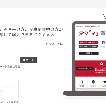
クミタスとは
ワードを忘れた場合
ても
自分のアレルゲン、制限対象食品を含まない
その他の商品がわかります
のメリットを見る