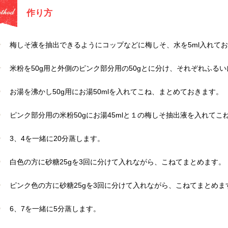
作り方
梅しそ液を抽出できるようにコップなどに梅しそ、水を5ml入れて
米粉を50g用と外側のピンク部分用の50gとに分け、それぞれふる
お湯を沸かし50g用にお湯50mlを入れてこね、まとめておきます。
ピンク部分用の米粉50gにお湯45mlと１の梅しそ抽出液を入れてこ
3、4を一緒に20分蒸します。
白色の方に砂糖25gを3回に分けて入れながら、こねてまとめます。
ピンク色の方に砂糖25gを3回に分けて入れながら、こねてまとめま
6、7を一緒に5分蒸します。