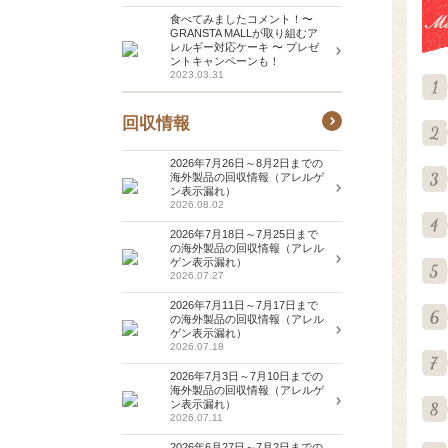
食べてみましたコメント！〜
GRANSTA MALLが取り組むア
レルギー対応ケーキ 〜 プレゼ
ントキャンペーンも！
2023.03.31
回収情報
2026年7月26日～8月2日までの
海外製品の回収情報（アレルゲ
ン表示漏れ）
2026.08.02
2026年7月18日～7月25日まで
の海外製品の回収情報（アレル
ゲン表示漏れ）
2026.07.27
2026年7月11日～7月17日まで
の海外製品の回収情報（アレル
ゲン表示漏れ）
2026.07.18
2026年7月3日～7月10日までの
海外製品の回収情報（アレルゲ
ン表示漏れ）
2026.07.11
2026年6月27日～7月2日までの