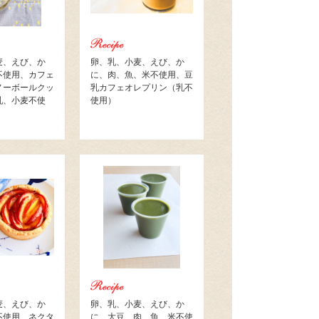
麦、えび、か
卵、乳、小麦、えび、か
不使用、カフェ
に、肉、魚、米不使用、豆
ノーボールクッ
乳カフェオレプリン（乳不
乳、小麦不使
使用）
麦、えび、か
卵、乳、小麦、えび、か
不使用、ネクタ
に、大豆、肉、魚、米不使