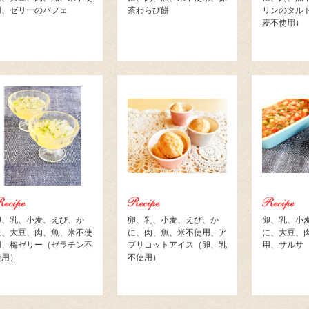
用、ゼリーのパフェ
茶わらび餅
リンのタル
麦不使用）
卵、乳、小麦、えび、か
卵、乳、小麦、えび、か
卵、乳、小
に、大豆、肉、魚、米不使
に、肉、魚、米不使用、ア
に、大豆、
用、梅ゼリー（ゼラチン不
プリコットアイス（卵、乳
用、サルサ
使用）
不使用）