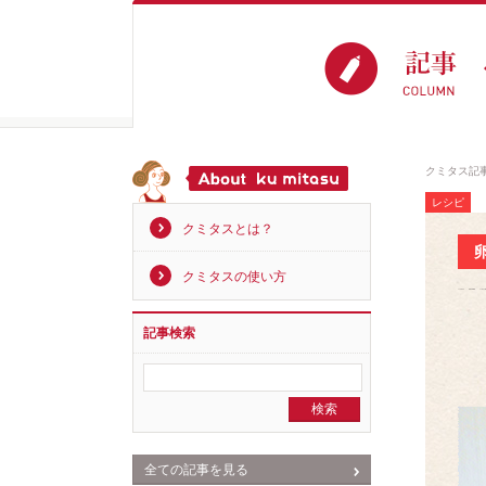
クミタス記
レシピ
クミタスとは？
クミタスの使い方
記事検索
全ての記事を見る