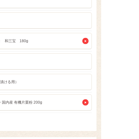
 和三宝 180g
漬ける用）
 国内産 有機片栗粉 200g