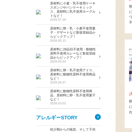
原材料に小麦・乳不使用ケーキ
スポンジやパンケーキミック
ス、原材料に乳不使用ヨーグル
トなど！
2026.07.26
原材料に卵・乳・小麦不使用菓
子・デザートなど新規登録品か
らピックアップ！
2026.05.12
原材料に28品目不使用・動物性
原料不使用カレーなど新規登録
品からピックアップ！
2026.05.02
原材料に卵・乳不使用アイス、
原材料に動物性原料不使用商品
など！
2026.04.27
原材料に動物性原料不使用商
品、原材料に卵・乳不使用菓子
など！
2026.03.02
アレルギーSTORY
幼少期からの喘息、そして子供