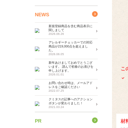
NEWS
新規登録商品を含む商品表示に
関しまして
2026.06.26
アレルギーチェッカーでの対応
商品が219,000点を超えまし
た。
2026.06.05
新年あけましておめでとうござ
います。 謹んで初春のお喜びを
こ
申し上げます。
2026.01.01
お問い合わせ時は、メールアド
レスをご確認ください
2022.07.25
クミタスの記事へのアクション
ボタンが変わりました！
2021.03.24
PR
材