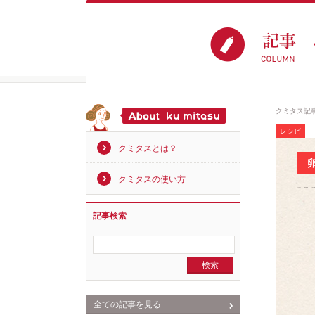
クミタス記
レシピ
クミタスとは？
クミタスの使い方
記事検索
全ての記事を見る