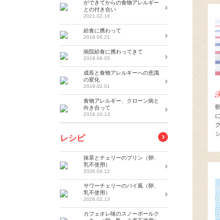
ができてからの食物アレルギー
との付き合い
2021.02.16
給食に携わって
2019.06.21
病院給食に携わってきて
2019.06.05
成長と食物アレルギーへの意識
の変化
2019.02.01
食物アレルギー、クローン病と
向き合って
2018.10.13
レシピ
抹茶とチェリーのプリン（卵、
乳不使用）
2026.04.12
サワーチェリーのパイ風（卵、
乳不使用）
2026.02.13
カフェオレ味のスノーボールク