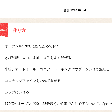
合計 1284.6kcal
作り方
オーブンを170℃にあたためておく
きび砂糖、太白ごま油、豆乳をよく混ぜる
米粉、オートミール、ココア、ベーキングパウダーをいれて混ぜる
ココナッツファインをいれて混ぜる
カップにいれる
170℃のオーブンで20～23分焼く。竹串でさして何もついてこなか