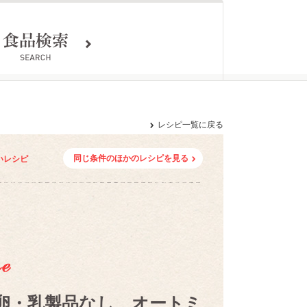
レシピ一覧に戻る
同じ条件のほかのレシピを見る
いレシピ
卵・乳製品なし オートミ