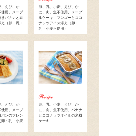
麦、えび、か
卵、乳、小麦、えび、か
不使用、メープ
に、肉、魚不使用、メープ
焼きバナナと豆
ルケーキ マンゴーとココ
添え（卵・乳・
ナッツアイス添え（卵・
）
乳・小麦不使用）
麦、えび、か
卵、乳、小麦、えび、か
不使用、メープ
に、肉、魚不使用、バナナ
粉パンのフレン
とココナッツオイルの米粉
（卵・乳・小麦
ケーキ