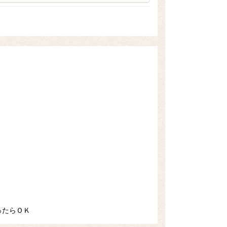
ったらＯＫ