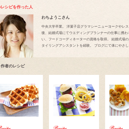
のレシピを作った人
わちようこさん
中央大学卒業。 洋菓子店グラマシーニューヨークやレス
後、結婚式場にてウエディングプランナーの仕事に携わ
い、フードコーディネーターの資格を取得。 結婚式場
タイリングアシスタントを経験。 ブログにて体にやさ
じ作者のレシピ