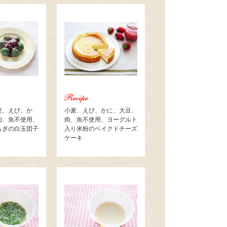
麦、えび、か
小麦、えび、かに、大豆、
肉、魚不使用、
肉、魚不使用、ヨーグルト
もぎの白玉団子
入り米粉のベイクドチーズ
ケーキ