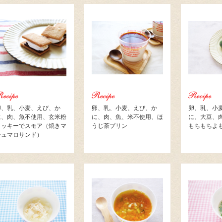
卵、乳、小麦、えび、か
卵、乳、小麦、えび、か
卵、乳、小
に、肉、魚不使用、玄米粉
に、肉、魚、米不使用、ほ
に、大豆、
クッキーでスモア（焼きマ
うじ茶プリン
もちもちよ
シュマロサンド）