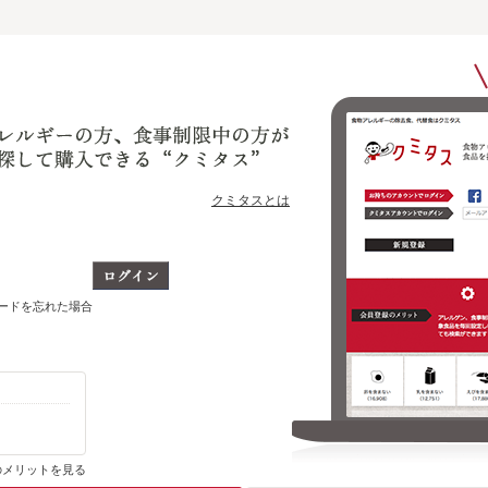
クミタスとは
ワードを忘れた場合
ショップ別に、今までに購入・ブックマークした商品のうち
どの商品をいま取り扱っているかがわかります
のメリットを見る