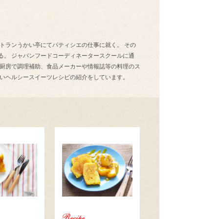
トランうかい亭にてパティシエの仕事に就く。 その
る。 ジャパンフードコーディネータースクールに通
の厨房で調理補助、食品メーカーや情報誌等の料理のス
しいヘルシースイーツレシピの紹介をしています。