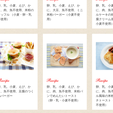
卵、乳、小麦、えび、か
卵、乳、小麦、えび、か
卵、乳、小
に、肉、魚不使用、米粉の
に、大豆、魚不使用、ミニ
に、肉、魚
ワッフル （小麦・卵・乳
米粉バーガー（小麦不使
ルケーキの
不使用）
用）
腐クリーム
小麦不使用
卵、乳、小麦、えび、か
卵、乳、小麦、えび、か
卵、乳、小
に、魚不使用、豆腐のつく
に、肉、魚不使用、米粉パ
に、肉、魚
ねバーガー
ンでめんたいトースト
ル風味の米
（卵・乳・小麦不使用）
チトースト
不使用）