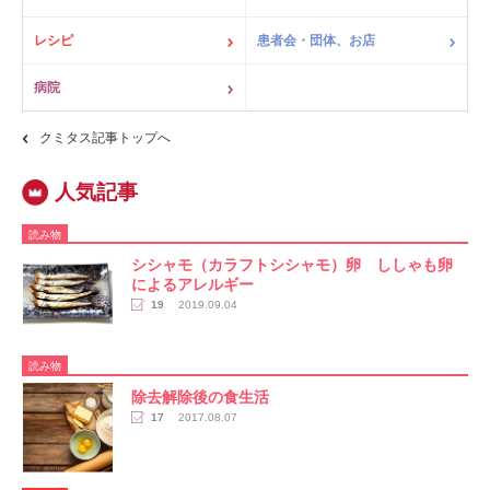
レシピ
患者会・団体、お店
病院
クミタス記事トップへ
読み物
シシャモ（カラフトシシャモ）卵 ししゃも卵
によるアレルギー
19
2019.09.04
読み物
除去解除後の食生活
17
2017.08.07