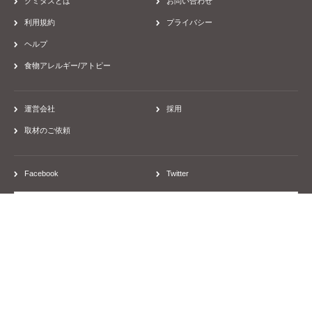
クミタスとは
お問い合わせ
利用規約
プライバシー
ヘルプ
食物アレルギー/アトピー
運営会社
採用
取材のご依頼
Facebook
Twitter
©2026 willmore, all rights reserved.