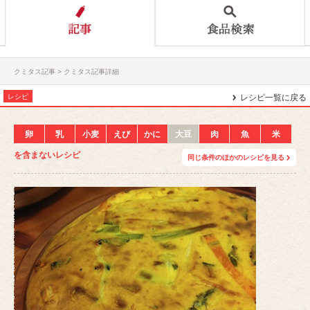
クミタス記事
クミタス記事詳細
レシピ
レシピ一覧に戻る
卵
乳
小麦
えび
かに
大豆
肉
魚
米
を含まないレシピ
同じ条件のほかのレシピを見る