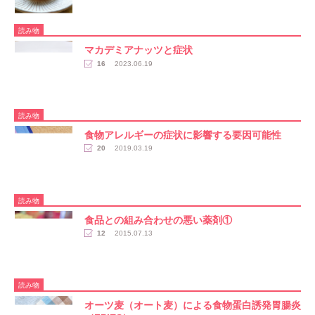
読み物
マカデミアナッツと症状
16
2023.06.19
読み物
食物アレルギーの症状に影響する要因可能性
20
2019.03.19
読み物
食品との組み合わせの悪い薬剤①
12
2015.07.13
読み物
オーツ麦（オート麦）による食物蛋白誘発胃腸炎