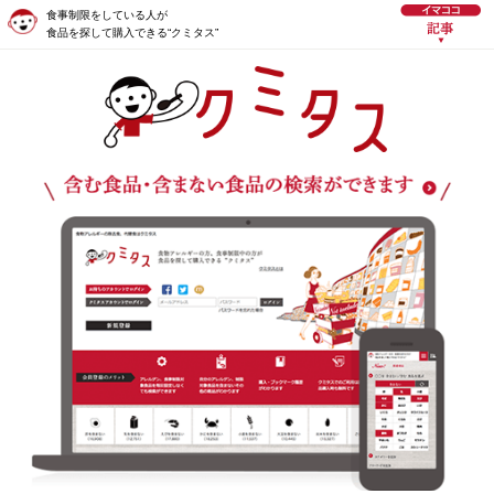
食事制限をしている人が
食品を探して購入できる“クミタス”