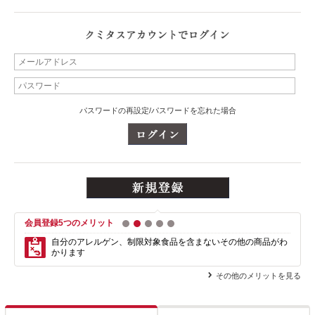
パスワードの再設定/パスワードを忘れた場合
会員登録5つのメリット
1
2
3
4
5
自分のアレルゲン、制限対象食品を含まない
その他の商品がわ
かります
その他のメリットを見る