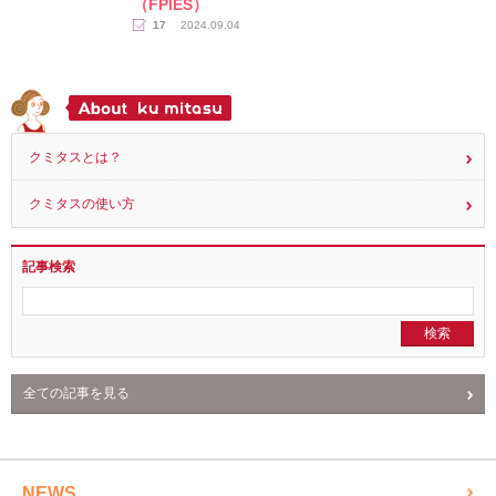
（FPIES）
17
2024.09.04
クミタスとは？
クミタスの使い方
記事検索
全ての記事を見る
NEWS