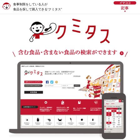
食事制限をしている人が
食品を探して購入できる“クミタス”