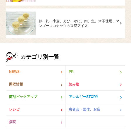
卵、乳、小麦、えび、かに、肉、魚、米不使用、マ
ンゴーココナッツの豆腐アイス
カテゴリ別一覧
NEWS
PR
回収情報
読み物
商品ピックアップ
アレルギーSTORY
レシピ
患者会・団体、お店
病院