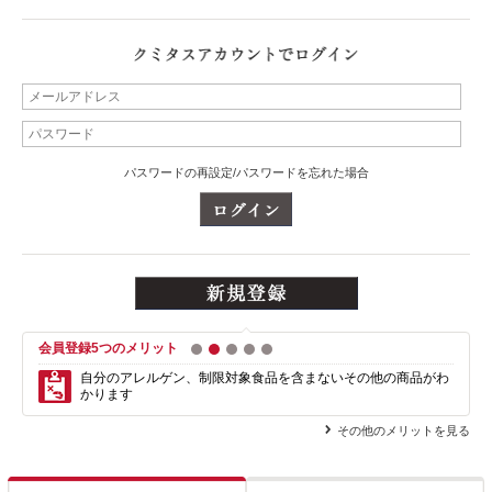
パスワードの再設定/パスワードを忘れた場合
会員登録5つのメリット
1
2
3
4
5
自分のアレルゲン、制限対象食品を含まない
その他の商品がわ
かります
その他のメリットを見る