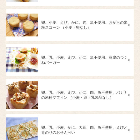
卵、小麦、えび、かに、肉、魚不使用、おからの米
粉スコーン （小麦・卵なし）
卵、乳、小麦、えび、かに、魚不使用、豆腐のつく
ねバーガー
卵、乳、小麦、えび、かに、肉、魚不使用、バナナ
の米粉マフィン （小麦・卵・乳製品なし）
卵、乳、小麦、かに、大豆、肉、魚不使用、えびと
青のりのおせんべい