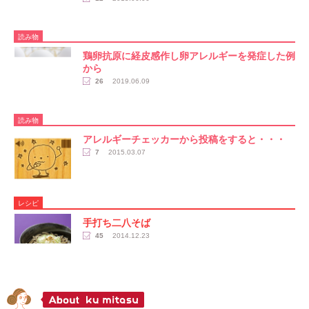
読み物
鶏卵抗原に経皮感作し卵アレルギーを発症した例
から
26
2019.06.09
読み物
アレルギーチェッカーから投稿をすると・・・
7
2015.03.07
レシピ
手打ち二八そば
45
2014.12.23