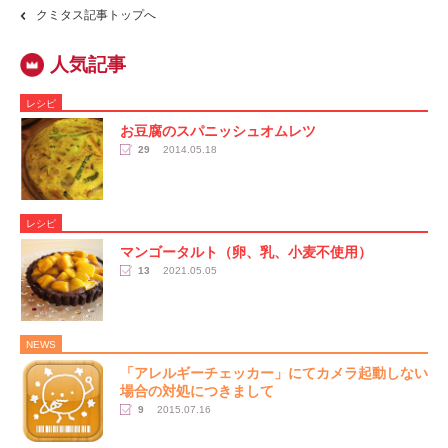
クミタス記事トップへ
レシピ
お豆腐のスパニッシュオムレツ
29
2014.05.18
レシピ
マンゴータルト（卵、乳、小麦不使用）
13
2021.05.05
NEWS
「アレルギーチェッカー」にてカメラ起動しない
場合の対処につきまして
9
2015.07.16