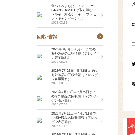
食べてみましたコメント！〜
GRANSTA MALLが取り組むア
レルギー対応ケーキ 〜 プレゼ
ントキャンペーンも！
2023.03.31
回収情報
2026年8月3日～8月7日までの
海外製品の回収情報（アレルゲ
ン表示漏れ）
2026.08.08
2026年7月26日～8月2日までの
海外製品の回収情報（アレルゲ
ン表示漏れ）
2026.08.02
2026年7月18日～7月25日まで
の海外製品の回収情報（アレル
ゲン表示漏れ）
2026.07.27
2026年7月11日～7月17日まで
の海外製品の回収情報（アレル
ゲン表示漏れ）
2026.07.18
2026年7月3日～7月10日までの