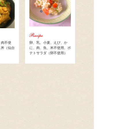
、肉不使
卵、乳、小麦、えび、か
じ丼（仙台
に、肉、魚、米不使用、ポ
テトサラダ（卵不使用）