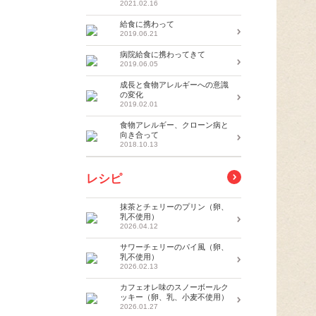
2021.02.16
給食に携わって
2019.06.21
病院給食に携わってきて
2019.06.05
成長と食物アレルギーへの意識
の変化
2019.02.01
食物アレルギー、クローン病と
向き合って
2018.10.13
レシピ
抹茶とチェリーのプリン（卵、
乳不使用）
2026.04.12
サワーチェリーのパイ風（卵、
乳不使用）
2026.02.13
カフェオレ味のスノーボールク
ッキー（卵、乳、小麦不使用）
2026.01.27