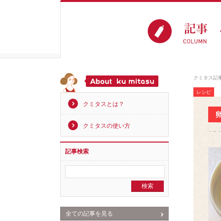
クミタス記
レシピ
クミタスとは？
クミタスの使い方
記事検索
全ての記事を見る