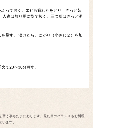
をふっておく。エビも背わたをとり、さっと茹
。人参は飾り用に型で抜く。三つ葉はさっと湯
を足す。 溶けたら、にがり（小さじ２）を加
。
火で20〜30分蒸す。
を習う事もたまにあります。見た目のバランスもお料理
ています。