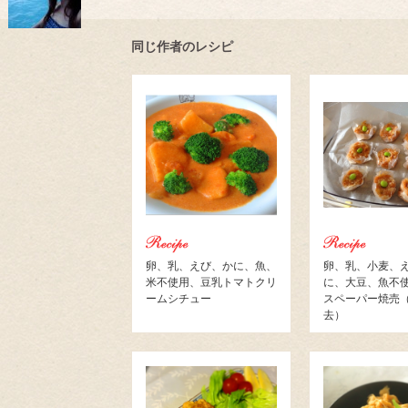
同じ作者のレシピ
卵、乳、えび、かに、魚、
卵、乳、小麦、
米不使用、豆乳トマトクリ
に、大豆、魚不
ームシチュー
スペーパー焼売
去）