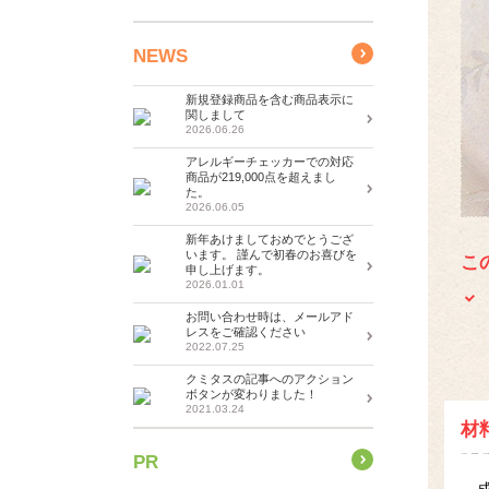
NEWS
新規登録商品を含む商品表示に
関しまして
2026.06.26
アレルギーチェッカーでの対応
商品が219,000点を超えまし
た。
2026.06.05
新年あけましておめでとうござ
います。 謹んで初春のお喜びを
こ
申し上げます。
2026.01.01
お問い合わせ時は、メールアド
レスをご確認ください
2022.07.25
クミタスの記事へのアクション
ボタンが変わりました！
2021.03.24
材
PR