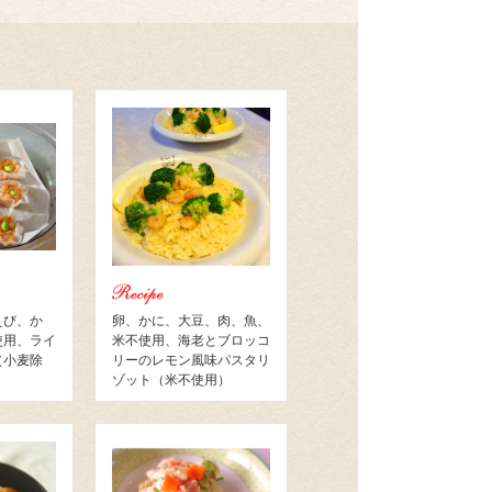
えび、か
卵、かに、大豆、肉、魚、
使用、ライ
米不使用、海老とブロッコ
（小麦除
リーのレモン風味パスタリ
ゾット（米不使用）