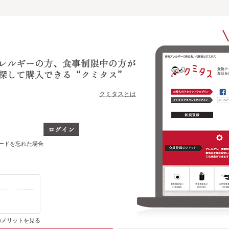
クミタスとは
ワードを忘れた場合
購入・ブックマーク履歴がわかります
のメリットを見る