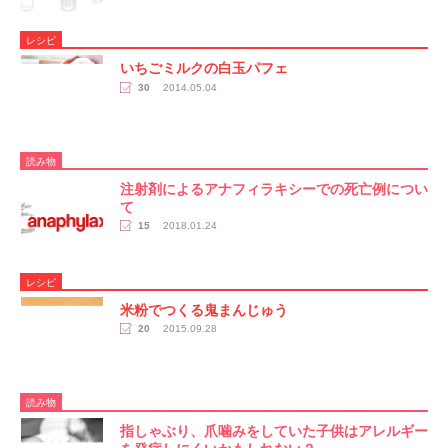
レシピ
いちごミルクの白玉パフェ
30
2014.05.04
読み物
注射剤によるアナフィラキシーでの死亡例につい
て
15
2018.01.24
レシピ
米粉でつくる鬼まんじゅう
20
2015.09.28
読み物
指しゃぶり、爪噛みをしていた子供はアレルギー