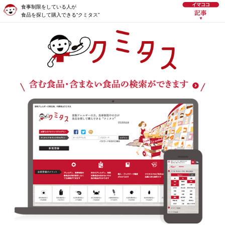
食事制限をしている人が
食品を探して購入できる“クミタス”