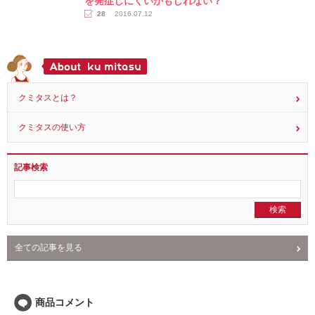
を発症しにくいかもしれない？
28
2016.07.12
クミタスとは？
クミタスの使い方
記事検索
全ての記事を見る
NEWS