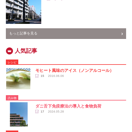
もっと記事を見る
レシピ
モヒート風味のアイス（ノンアルコール）
15
2016.06.06
読み物
ダニ舌下免疫療法の導入と食物負荷
17
2024.05.28