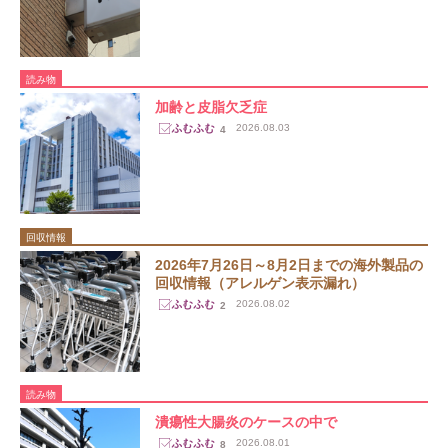
読み物
加齢と皮脂欠乏症
2026.08.03
4
回収情報
2026年7月26日～8月2日までの海外製品の
回収情報（アレルゲン表示漏れ）
2026.08.02
2
読み物
潰瘍性大腸炎のケースの中で
2026.08.01
8