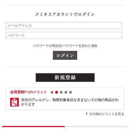
パスワードの再設定/パスワードを忘れた場合
会員登録5つのメリット
1
2
3
4
5
自分のアレルゲン、制限対象食品を含まない
その他の商品がわ
かります
その他のメリットを見る