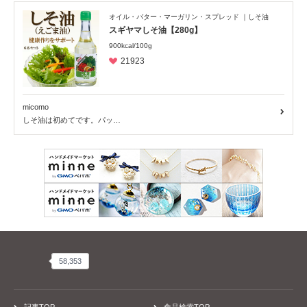
PR
回収情報
読み物
商品ピックアップ
アレルギーSTORY
レシピ
患者会・団体、お店