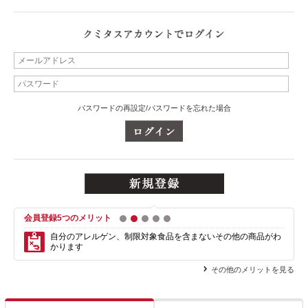
パスワードの再設定/パスワードを忘れた場合
会員登録5つのメリット
1
2
3
4
5
自分のアレルゲン、制限対象食品を含まない
その他の商品がわ
かります
その他のメリットを見る