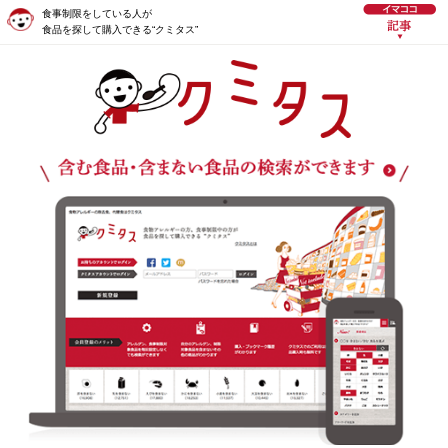
食事制限をしている人が
食品を探して購入できる“クミタス”