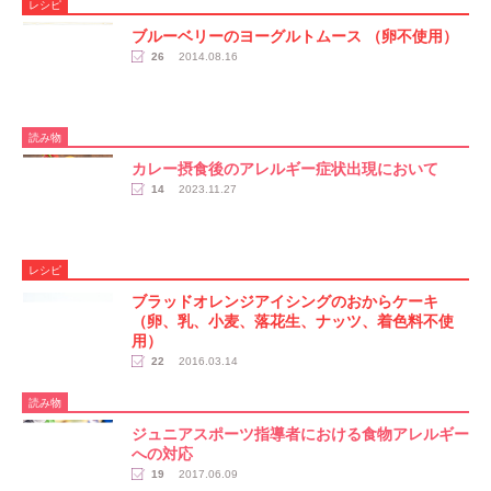
レシピ
ブルーベリーのヨーグルトムース （卵不使用）
26
2014.08.16
読み物
カレー摂食後のアレルギー症状出現において
14
2023.11.27
レシピ
ブラッドオレンジアイシングのおからケーキ
（卵、乳、小麦、落花生、ナッツ、着色料不使
用）
22
2016.03.14
読み物
ジュニアスポーツ指導者における食物アレルギー
への対応
19
2017.06.09