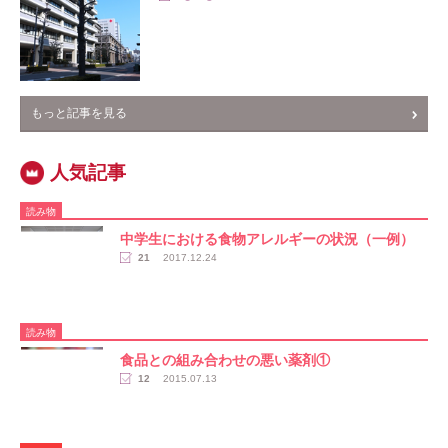
もっと記事を見る
読み物
中学生における食物アレルギーの状況（一例）
21
2017.12.24
読み物
食品との組み合わせの悪い薬剤①
12
2015.07.13