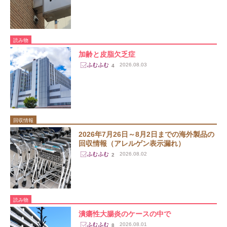
読み物
加齢と皮脂欠乏症
2026.08.03
4
回収情報
2026年7月26日～8月2日までの海外製品の
回収情報（アレルゲン表示漏れ）
2026.08.02
2
読み物
潰瘍性大腸炎のケースの中で
2026.08.01
8