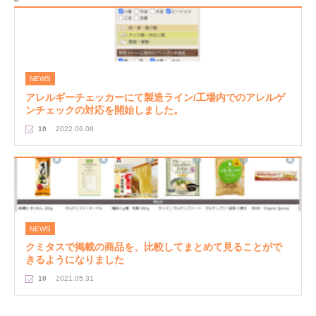
NEWS
アレルギーチェッカーにて製造ライン/工場内でのアレルゲ
ンチェックの対応を開始しました。
10
2022.06.08
NEWS
クミタスで掲載の商品を、比較してまとめて見ることがで
きるようになりました
10
2021.05.31