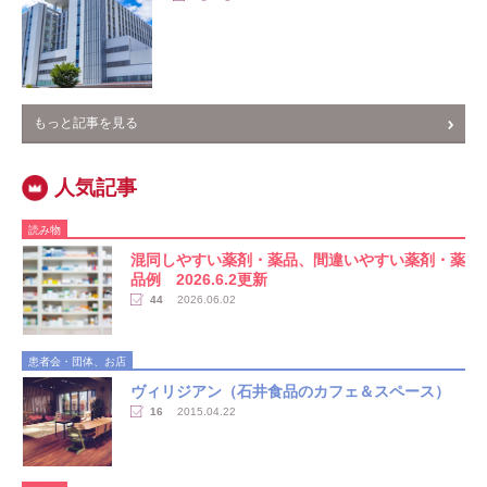
もっと記事を見る
読み物
混同しやすい薬剤・薬品、間違いやすい薬剤・薬
品例 2026.6.2更新
44
2026.06.02
患者会・団体、お店
ヴィリジアン（石井食品のカフェ＆スペース）
16
2015.04.22