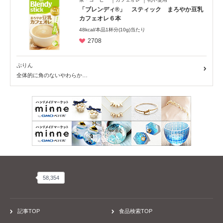
PR
回収情報
読み物
商品ピックアップ
アレルギーSTORY
レシピ
患者会・団体、お店