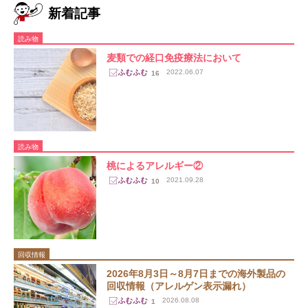
新着記事
読み物
麦類での経口免疫療法において
2022.06.07
16
読み物
桃によるアレルギー②
2021.09.28
10
回収情報
2026年8月3日～8月7日までの海外製品の
回収情報（アレルゲン表示漏れ）
2026.08.08
1