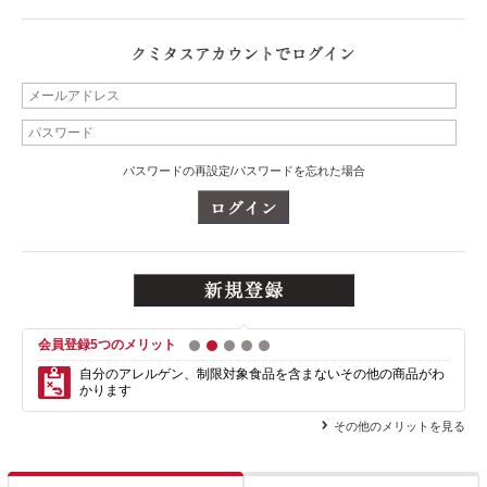
パスワードの再設定/パスワードを忘れた場合
会員登録5つのメリット
1
2
3
4
5
自分のアレルゲン、制限対象食品を含まない
その他の商品がわ
かります
その他のメリットを見る