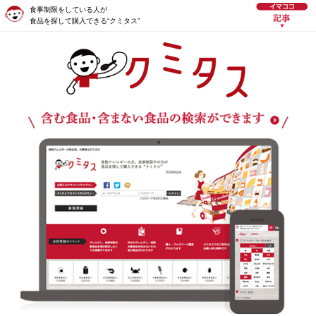
食事制限をしている人が
食品を探して購入できる“クミタス”