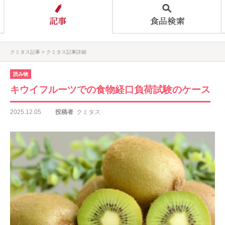
クミタス記事
クミタス記事詳細
読み物
キウイフルーツでの食物経口負荷試験のケース
2025.12.05
投稿者
クミタス