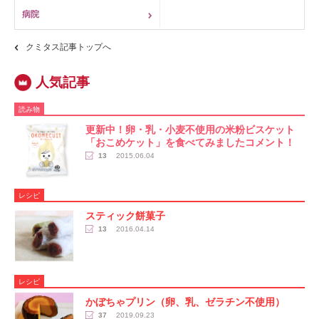
病院
クミタス記事トップへ
読み物
更新中！卵・乳・小麦不使用の米粉ビスケット
「おこめケット」を食べてみましたコメント！
13
2015.06.04
レシピ
スティック餅菓子
13
2016.04.14
レシピ
かぼちゃプリン（卵、乳、ゼラチン不使用）
37
2019.09.23