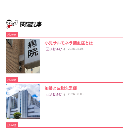
関連記事
読み物
小児サルモネラ菌血症とは
2026.08.04
4
読み物
加齢と皮脂欠乏症
2026.08.03
4
読み物