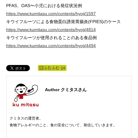
PFAS、OAS〜小児における発症状況例
https://www.kumitasu.com/contents/hyoji/1597
キウイフルーツによる食物蛋白誘発胃腸炎(FPIES)のケース
https://www.kumitasu.com/contents/hyoji/4814
キウイフルーツが使用されることのある食品例
https://www.kumitasu.com/contents/hyoji/4494
14
Author クミタスさん
クミタスの運営者。
食物アレルギーのこと、食の安全について、発信していきます。