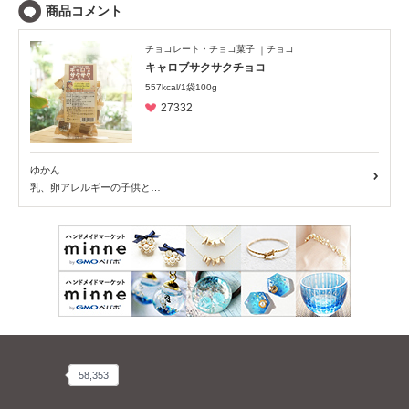
チョコレート・チョコ菓子
チョコ
キャロブサクサクチョコ
557kcal/1袋100g
27332
ゆかん
乳、卵アレルギーの子供と…
58,353
58,353