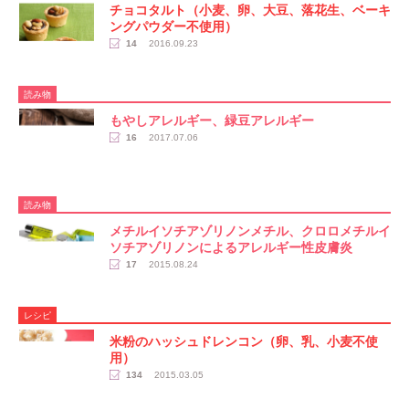
チョコタルト（小麦、卵、大豆、落花生、ベーキ
ングパウダー不使用）
14
2016.09.23
読み物
もやしアレルギー、緑豆アレルギー
16
2017.07.06
読み物
メチルイソチアゾリノンメチル、クロロメチルイ
ソチアゾリノンによるアレルギー性皮膚炎
17
2015.08.24
レシピ
米粉のハッシュドレンコン（卵、乳、小麦不使
用）
134
2015.03.05