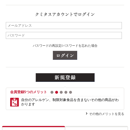
パスワードの再設定/パスワードを忘れた場合
会員登録5つのメリット
1
2
3
4
5
自分のアレルゲン、制限対象食品を含まない
その他の商品がわ
かります
その他のメリットを見る