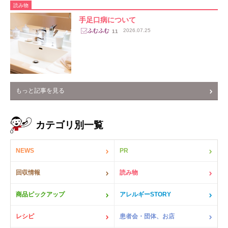
読み物
手足口病について
2026.07.25
11
もっと記事を見る
カテゴリ別一覧
NEWS
PR
回収情報
読み物
商品ピックアップ
アレルギーSTORY
レシピ
患者会・団体、お店