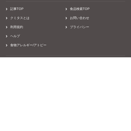
記事TOP
食品検索TOP
クミタスとは
お問い合わせ
利用規約
プライバシー
ヘルプ
食物アレルギー/アトピー
運営会社
採用
取材のご依頼
Facebook
Twitter