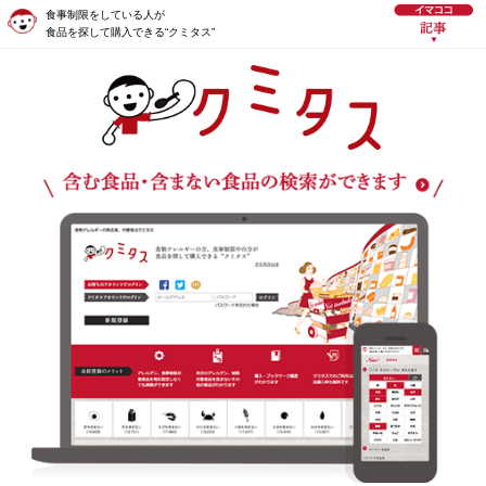
食事制限をしている人が
食品を探して購入できる“クミタス”