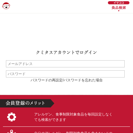
パスワードの再設定/パスワードを忘れた場合
アレルゲン、食事制限対象食品を毎回設定しなく
ても検索ができます