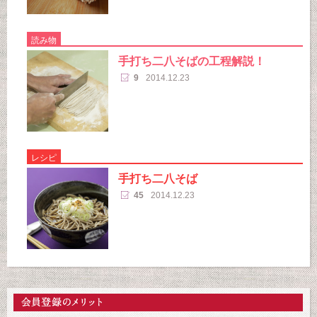
読み物
手打ち二八そばの工程解説！
9
2014.12.23
レシピ
手打ち二八そば
45
2014.12.23