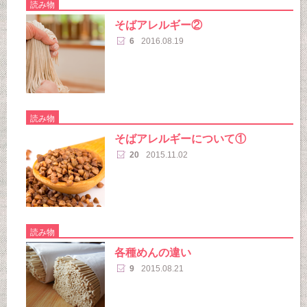
読み物
そばアレルギー②
6
2016.08.19
読み物
そばアレルギーについて①
20
2015.11.02
読み物
各種めんの違い
9
2015.08.21