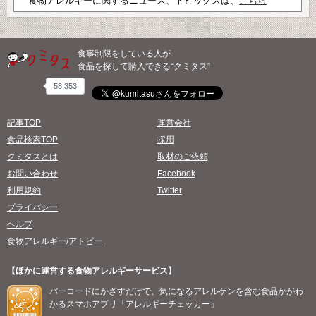
食物アレルギーに関するニュース、トピックスは、
こちら
食事制限をしている人が
食品を探して購入できる“クミタス”
58,353
記事TOP
運営会社
食品検索TOP
採用
クミタスとは
取材のご依頼
お問い合わせ
Facebook
利用規約
Twitter
プライバシー
ヘルプ
食物アレルギー/アトピー
【ほかに運営する食物アレルギーサービス】
バーコードにかざすだけで、気になるアレルゲンを含む食品かがわ
かるスマホアプリ「アレルギーチェッカー」