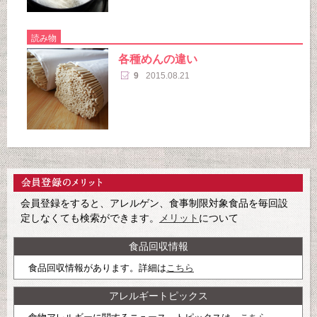
読み物
各種めんの違い
9
2015.08.21
会員登録をすると、アレルゲン、食事制限対象食品を毎回設
定しなくても検索ができます。
メリット
について
食品回収情報
食品回収情報があります。詳細は
こちら
アレルギートピックス