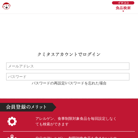
パスワードの再設定/パスワードを忘れた場合
アレルゲン、食事制限対象食品を毎回設定しなく
ても検索ができます