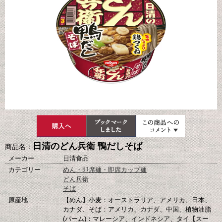
日清のどん兵衛 鴨だしそば
商品名：
メーカー
日清食品
カテゴリー
めん・即席麺・即席カップ麺
どん兵衛
そば
原産地
【めん】小麦：オーストラリア、アメリカ、日本、
カナダ、そば：アメリカ、カナダ、中国、植物油脂
(パーム)：マレーシア、インドネシア、タイ【スー