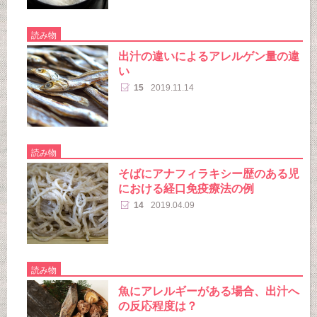
読み物
出汁の違いによるアレルゲン量の違
い
15
2019.11.14
読み物
そばにアナフィラキシー歴のある児
における経口免疫療法の例
14
2019.04.09
読み物
魚にアレルギーがある場合、出汁へ
の反応程度は？