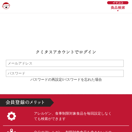
パスワードの再設定/パスワードを忘れた場合
アレルゲン、食事制限対象食品を毎回設定しなく
ても検索ができます