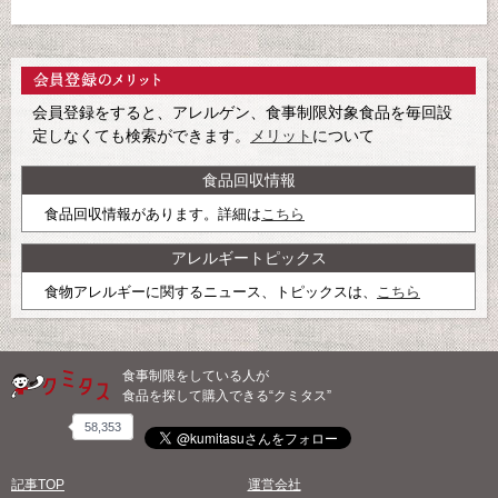
会員登録をすると、アレルゲン、食事制限対象食品を毎回設
定しなくても検索ができます。
メリット
について
食品回収情報
食品回収情報があります。詳細は
こちら
アレルギートピックス
食物アレルギーに関するニュース、トピックスは、
こちら
食事制限をしている人が
食品を探して購入できる“クミタス”
58,353
記事TOP
運営会社