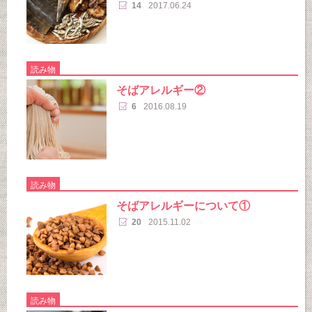
14
2017.06.24
読み物
そばアレルギー②
6
2016.08.19
読み物
そばアレルギーについて①
20
2015.11.02
読み物