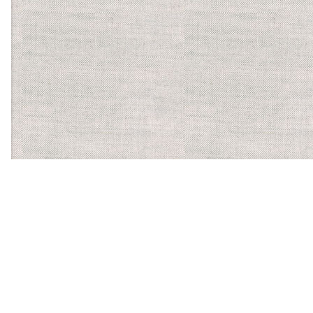
【ほかに運営する食物アレルギーサービス】
バーコードにかざすだけ
で、気になるアレルゲンを
含む食品かがわかるスマホ