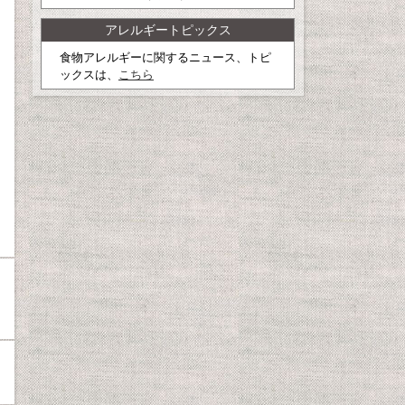
アレルギートピックス
食物アレルギーに関するニュース、トピ
ックスは、
こちら