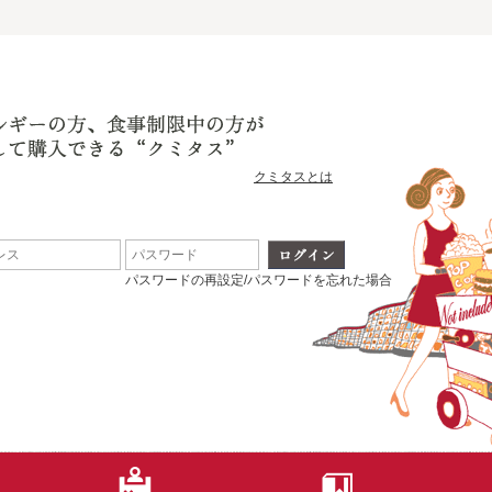
クミタスとは
パスワードの再設定/パスワードを忘れた場合