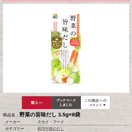
野菜の旨味だし 3.5g×8袋
商品名：
メーカー
スカイ・フード
カテゴリー
和洋中韓のだし