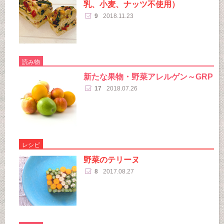
乳、小麦、ナッツ不使用）
9
2018.11.23
読み物
新たな果物・野菜アレルゲン～GRP
17
2018.07.26
レシピ
野菜のテリーヌ
8
2017.08.27