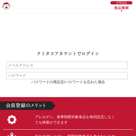
パスワードの再設定/パスワードを忘れた場合
アレルゲン、食事制限対象食品を毎回設定しなく
ても検索ができます