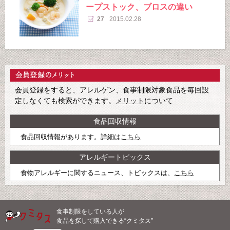
ープストック、ブロスの違い
27
2015.02.28
会員登録をすると、アレルゲン、食事制限対象食品を毎回設
定しなくても検索ができます。
メリット
について
食品回収情報
食品回収情報があります。詳細は
こちら
アレルギートピックス
食物アレルギーに関するニュース、トピックスは、
こちら
食事制限をしている人が
食品を探して購入できる“クミタス”