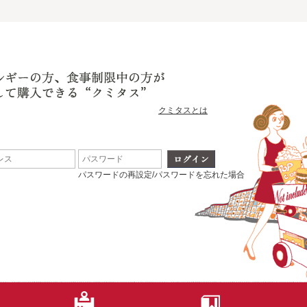
クミタスとは
パスワードの再設定/パスワードを忘れた場合