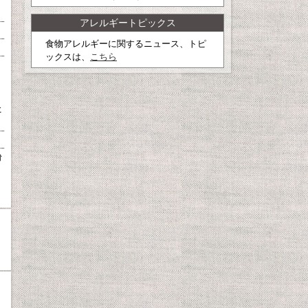
アレルギートピックス
食物アレルギーに関するニュース、トピ
ックスは、
こちら
た
粉