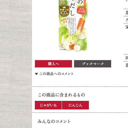
じゃがいも
にんじん