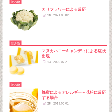
読み物
カリフラワーによる反応
10
2021.06.02
読み物
マヌカハニーキャンディによる症状
出現
13
2020.07.21
読み物
蜂蜜によるアレルギー～花粉に反応
する場合
28
2019.06.01