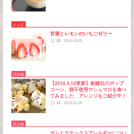
レシピ
甘酒とレモンのいちごゼリー
23
2016.03.05
読み物
【2016.4.14更新】創健社のポップ
コーン、卵不使用マシュマロを食べ
てみました、アレンジをご紹介中！
11
2016.01.26
読み物
ガムとラテックスアレルギーについ