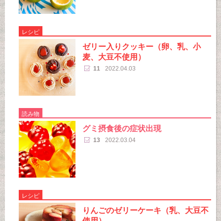
レシピ
ゼリー入りクッキー（卵、乳、小
麦、大豆不使用）
11
2022.04.03
読み物
グミ摂食後の症状出現
13
2022.03.04
レシピ
りんごのゼリーケーキ（乳、大豆不
使用）