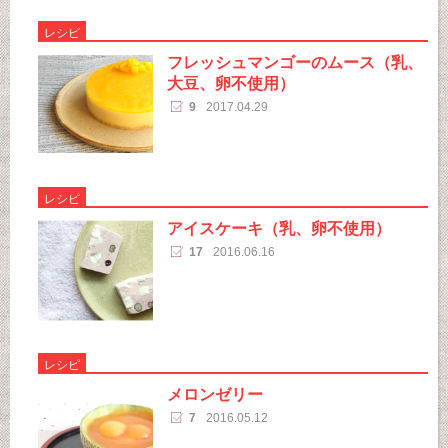
レシピ
フレッシュマンゴーのムース（乳、
大豆、卵不使用）
9
2017.04.29
レシピ
アイスケーキ（乳、卵不使用）
17
2016.06.16
レシピ
メロンゼリー
7
2016.05.12