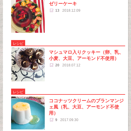
ゼリーケーキ
13
2018.12.09
レシピ
マシュマロ入りクッキー（卵、乳、
小麦、大豆、アーモンド不使用）
20
2018.07.12
レシピ
ココナッツクリームのブランマンジ
ェ風（乳、大豆、アーモンド不使
用）
9
2017.09.30