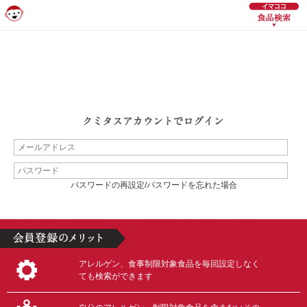
パスワードの再設定/パスワードを忘れた場合
アレルゲン、食事制限対象食品を毎回設定しなく
ても検索ができます