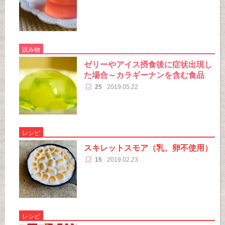
読み物
ゼリーやアイス摂食後に症状出現し
た場合～カラギーナンを含む食品
25
2019.05.22
レシピ
スキレットスモア（乳、卵不使用）
15
2019.02.23
レシピ