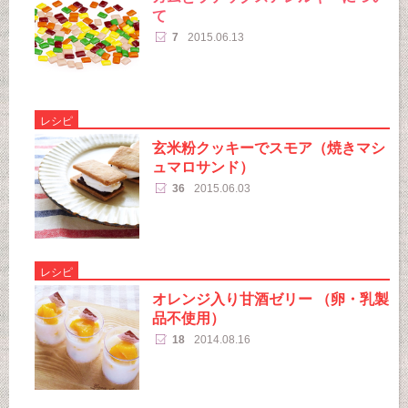
て
7
2015.06.13
レシピ
玄米粉クッキーでスモア（焼きマシ
ュマロサンド）
36
2015.06.03
レシピ
オレンジ入り甘酒ゼリー （卵・乳製
品不使用）
18
2014.08.16