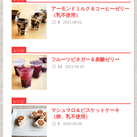
アーモンドミルク＆コーヒーゼリー
（乳不使用）
6
2021.08.01
レシピ
フルーツビネガー＆炭酸ゼリー
13
2021.04.25
レシピ
マシュマロ＆ビスケットケーキ
（卵、乳不使用）
5
2020.05.09