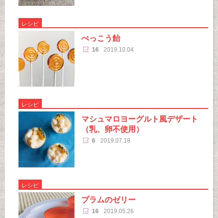
レシピ
べっこう飴
16
2019.10.04
レシピ
マシュマロヨーグルト風デザート
（乳、卵不使用）
6
2019.07.18
レシピ
プラムのゼリー
16
2019.05.26