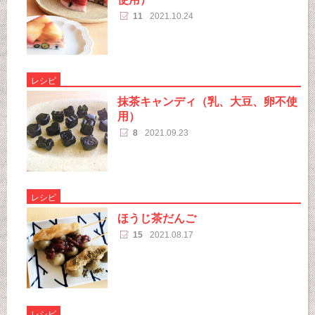
11
2021.10.24
レシピ
抹茶キャンディ（乳、大豆、卵不使
用）
8
2021.09.23
レシピ
ほうじ茶だんご
15
2021.08.17
レシピ