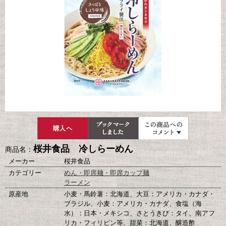
桜井食品 冷しらーめん
商品名：
メーカー
桜井食品
カテゴリー
めん・即席麺・即席カップ麺
ラーメン
原産地
小麦・馬鈴薯：北海道、大豆：アメリカ・カナダ・
ブラジル、小麦：アメリカ・カナダ、食塩（海
水）：日本・メキシコ、さとうきび：タイ、南アフ
リカ・フィリピン等、甜菜：北海道、醸造酢