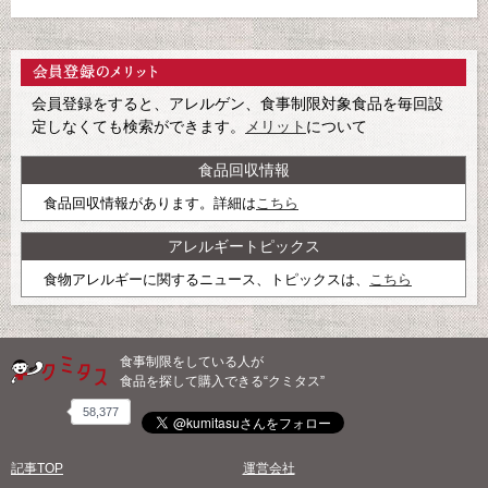
会員登録をすると、アレルゲン、食事制限対象食品を毎回設
定しなくても検索ができます。
メリット
について
食品回収情報
食品回収情報があります。詳細は
こちら
アレルギートピックス
食物アレルギーに関するニュース、トピックスは、
こちら
食事制限をしている人が
食品を探して購入できる“クミタス”
58,377
記事TOP
運営会社