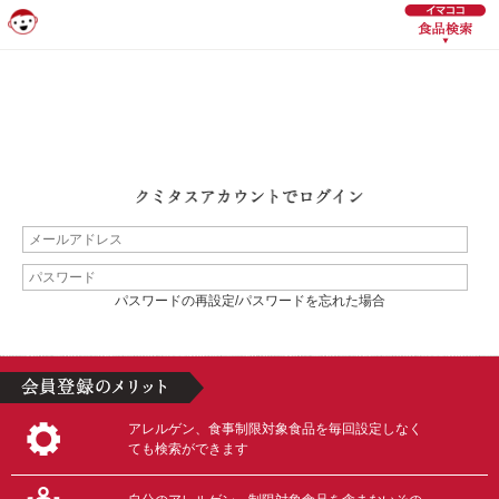
パスワードの再設定/パスワードを忘れた場合
アレルゲン、食事制限対象食品を毎回設定しなく
ても検索ができます