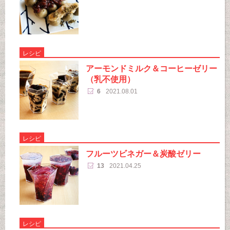
レシピ
アーモンドミルク＆コーヒーゼリー
（乳不使用）
6
2021.08.01
レシピ
フルーツビネガー＆炭酸ゼリー
13
2021.04.25
レシピ