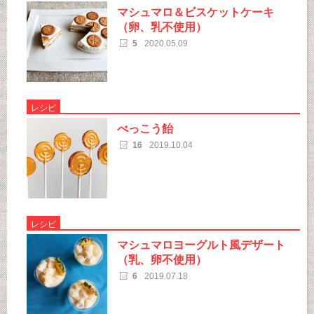
マシュマロ＆ビスケットケーキ
（卵、乳不使用）
5
2020.05.09
レシピ
べっこう飴
16
2019.10.04
レシピ
マシュマロヨーグルト風デザート
（乳、卵不使用）
6
2019.07.18