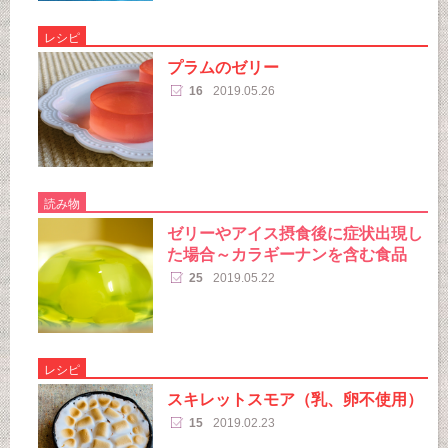
レシピ
プラムのゼリー
16
2019.05.26
読み物
ゼリーやアイス摂食後に症状出現し
た場合～カラギーナンを含む食品
25
2019.05.22
レシピ
スキレットスモア（乳、卵不使用）
15
2019.02.23