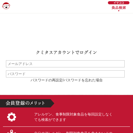
パスワードの再設定/パスワードを忘れた場合
アレルゲン、食事制限対象食品を毎回設定しなく
ても検索ができます