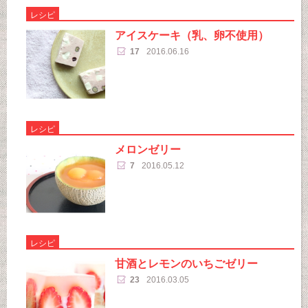
レシピ
アイスケーキ（乳、卵不使用）
17
2016.06.16
レシピ
メロンゼリー
7
2016.05.12
レシピ
甘酒とレモンのいちごゼリー
23
2016.03.05