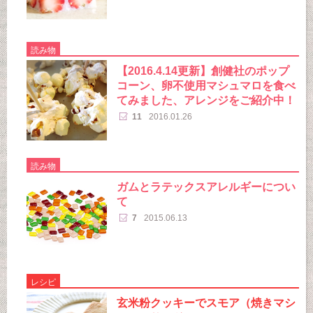
読み物
【2016.4.14更新】創健社のポップ
コーン、卵不使用マシュマロを食べ
てみました、アレンジをご紹介中！
11
2016.01.26
読み物
ガムとラテックスアレルギーについ
て
7
2015.06.13
レシピ
玄米粉クッキーでスモア（焼きマシ