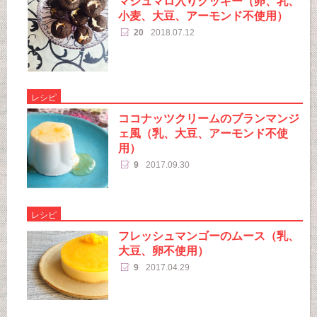
マシュマロ入りクッキー（卵、乳、
小麦、大豆、アーモンド不使用）
20
2018.07.12
レシピ
ココナッツクリームのブランマンジ
ェ風（乳、大豆、アーモンド不使
用）
9
2017.09.30
レシピ
フレッシュマンゴーのムース（乳、
大豆、卵不使用）
9
2017.04.29