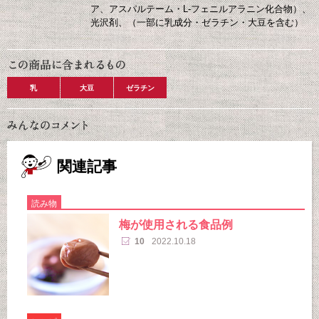
ア、アスパルテーム・L-フェニルアラニン化合物）、
光沢剤、（一部に乳成分・ゼラチン・大豆を含む）
乳
大豆
ゼラチン
関連記事
読み物
梅が使用される食品例
10
2022.10.18